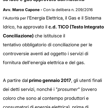
Avv. Marco Capone -
Con la delibera n. 209/2016
l'Energia Elettrica, il Gas e il Sistema
l'Autorità per
Idrico, ha approvato il
c.d.
TICO (Testo Integrato
Conciliazione)
che istituisce il
tentativo
obbligatorio di conciliazione per le
controversie aventi ad oggetto i
servizi di
fornitura dell'energia elettrica e del gas.
A partire dal
primo gennaio 2017
, gli utenti finali
dei detti servizi, nonché i
"
prosumer
"
(ovvero
coloro che sono al contempo produttori e
consumatori di
energia elettrica), prima di