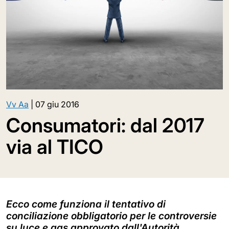
Vv Aa
|
07 giu 2016
Consumatori: dal 2017
via al TICO
Ecco come funziona il tentativo di
conciliazione obbligatorio per le controversie
su luce e gas approvato dall'Autorità