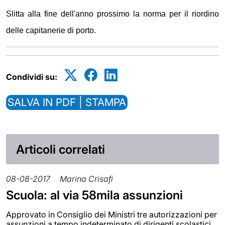
Slitta alla fine dell'anno prossimo la norma per il riordino
delle capitanerie di porto.
Condividi su:
SALVA IN PDF | STAMPA
Articoli correlati
08-08-2017
Marina Crisafi
Scuola: al via 58mila assunzioni
Approvato in Consiglio dei Ministri tre autorizzazioni per
assunzioni a tempo indeterminato di dirigenti scolastici,