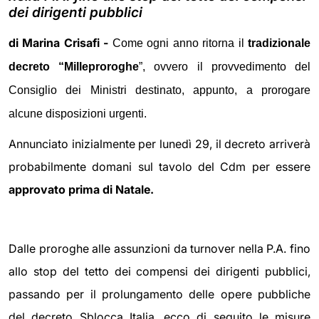
dei dirigenti pubblici
di Marina Crisafi -
Come ogni anno ritorna il
tradizionale
decreto “Milleproroghe
”, ovvero il provvedimento del
Consiglio dei Ministri destinato, appunto, a prorogare
alcune disposizioni urgenti.
Annunciato inizialmente per lunedì 29, il decreto arriverà
probabilmente domani sul tavolo del Cdm per essere
approvato prima di Natale.
Dalle proroghe alle assunzioni da turnover nella P.A. fino
allo stop del tetto dei compensi dei dirigenti pubblici,
passando per il prolungamento delle opere pubbliche
del decreto Sblocca Italia, ecco di seguito le misure