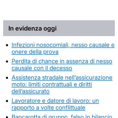
In evidenza oggi
Infezioni nosocomiali, nesso causale e
onere della prova
Perdita di chance in assenza di nesso
causale con il decesso
Assistenza stradale nell’assicurazione
moto: limiti contrattuali e diritti
dell’assicurato
Lavoratore e datore di lavoro: un
rapporto a volte conflittuale
Bancarotta di gruppo, falso in bilancio