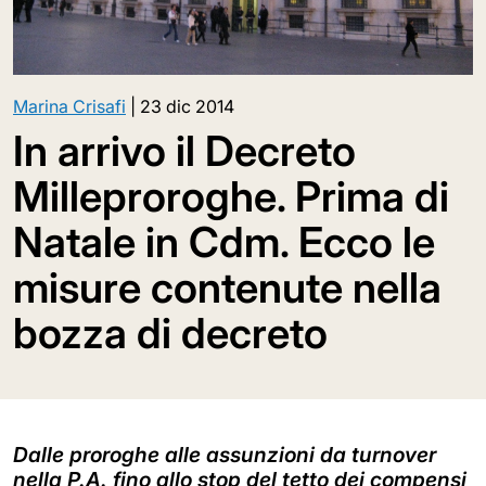
Marina Crisafi
|
23 dic 2014
In arrivo il Decreto
Milleproroghe. Prima di
Natale in Cdm. Ecco le
misure contenute nella
bozza di decreto
Dalle proroghe alle assunzioni da turnover
nella P.A. fino allo stop del tetto dei compensi