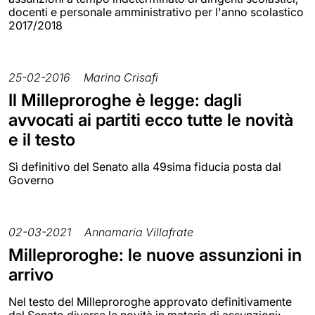
docenti e personale amministrativo per l'anno scolastico
2017/2018
25-02-2016
Marina Crisafi
Il Milleproroghe è legge: dagli
avvocati ai partiti ecco tutte le novità
e il testo
Sì definitivo del Senato alla 49sima fiducia posta dal
Governo
02-03-2021
Annamaria Villafrate
Milleproroghe: le nuove assunzioni in
arrivo
Nel testo del Milleproroghe approvato definitivamente
dal Senato diverse le novità in materia di assunzioni: