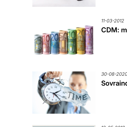
11-03-2012
CDM: mod
30-08-202
Sovraind