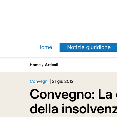
Home
Notizie giuridiche
Home
Articoli
Convegni
|
21 giu 2012
Convegno: La
della insolven