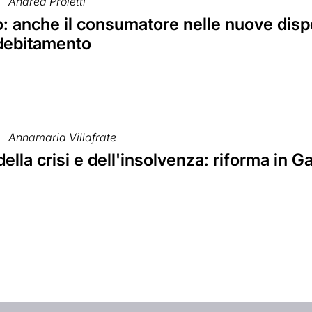
Andrea Proietti
 anche il consumatore nelle nuove dispos
debitamento
Annamaria Villafrate
ella crisi e dell'insolvenza: riforma in G