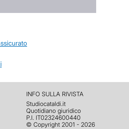
’assicurato
i
INFO SULLA RIVISTA
Studiocataldi.it
Quotidiano giuridico
P.I. IT02324600440
© Copyright 2001 - 2026