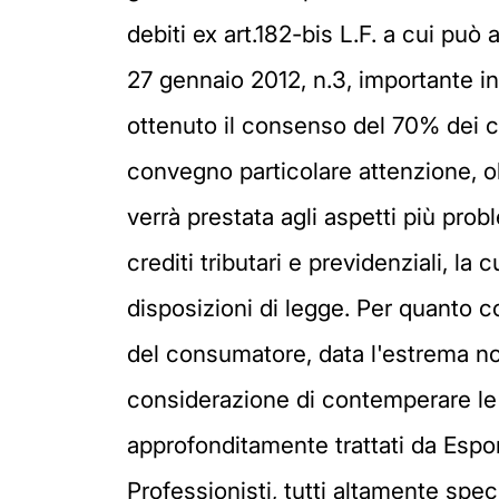
debiti ex art.182-bis L.F. a cui può
27 gennaio 2012, n.3, importante i
ottenuto il consenso del 70% dei cre
convegno particolare attenzione, olt
verrà prestata agli aspetti più prob
crediti tributari e previdenziali, la
disposizioni di legge. Per quanto c
del consumatore, data l'estrema nov
considerazione di contemperare le 
approfonditamente trattati da Espon
Professionisti, tutti altamente specia