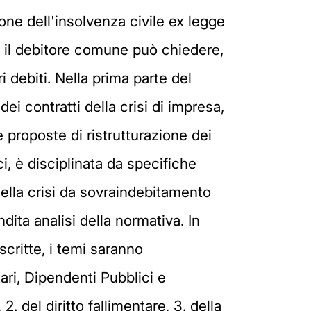
ione dell'insolvenza civile ex legge
e il debitore comune può chiedere,
i debiti. Nella prima parte del
ei contratti della crisi di impresa,
e proposte di ristrutturazione dei
ici, è disciplinata da specifiche
della crisi da sovraindebitamento
ita analisi della normativa. In
critte, i temi saranno
ari, Dipendenti Pubblici e
2. del diritto fallimentare, 3. della