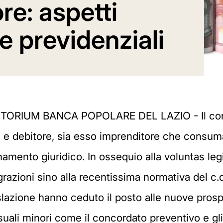
e: aspetti
i e previdenziali
TORIUM BANCA POPOLARE DEL LAZIO - Il conve
ori e debitore, sia esso imprenditore che consuma
inamento giuridico. In ossequio alla voluntas leg
razioni sino alla recentissima normativa del c.d.
gislazione hanno ceduto il posto alle nuove prosp
suali minori come il concordato preventivo e gli