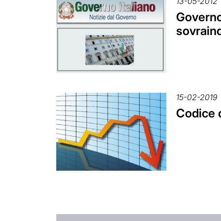
13-05-2012
Governo:
sovrain
15-02-2019
Codice d