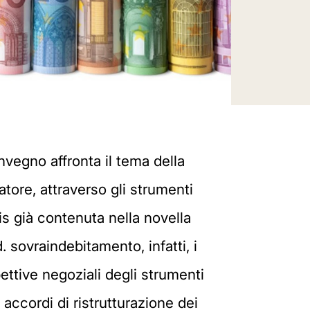
gno affronta il tema della
tore, attraverso gli strumenti
is già contenuta nella novella
 sovraindebitamento, infatti, i
ettive negoziali degli strumenti
 accordi di ristrutturazione dei