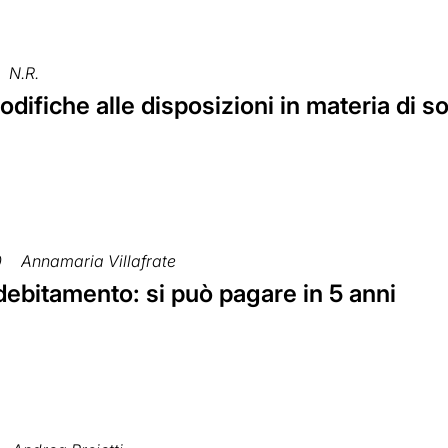
N.R.
ifiche alle disposizioni in materia di 
0
Annamaria Villafrate
ebitamento: si può pagare in 5 anni