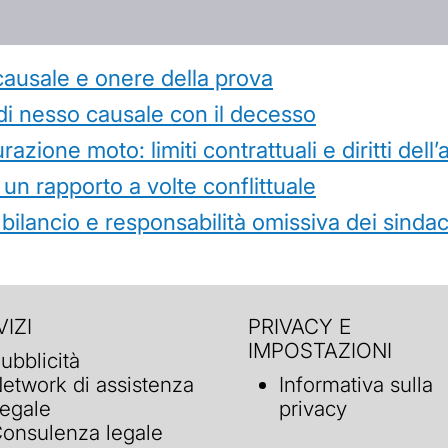
causale e onere della prova
di nesso causale con il decesso
azione moto: limiti contrattuali e diritti dell
 un rapporto a volte conflittuale
 bilancio e responsabilità omissiva dei sindac
IZI
PRIVACY E
IMPOSTAZIONI
ubblicità
etwork di assistenza
Informativa sulla
egale
privacy
onsulenza legale