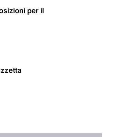
izioni per il
azzetta