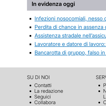
In evidenza oggi
Infezioni nosocomiali, nesso 
Perdita di chance in assenza 
Assistenza stradale nell’assicur
Lavoratore e datore di lavoro:
Bancarotta di gruppo, falso in
SU DI NOI
SERV
Contatti
P
La redazione
N
Seguici
L
Collabora
C