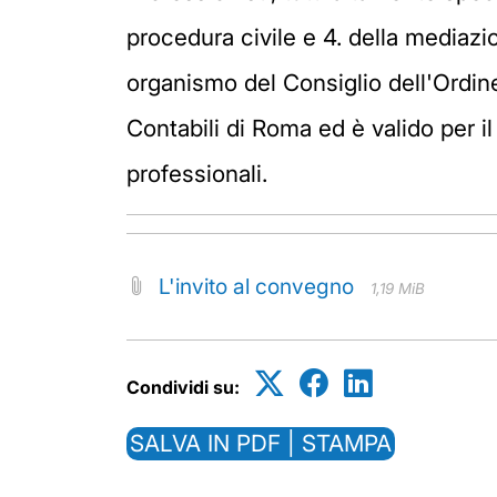
procedura civile e 4. della mediazi
organismo del Consiglio dell'Ordine 
Contabili di Roma ed è valido per il
professionali.
L'invito al convegno
1,19 MiB
Condividi su:
SALVA IN PDF | STAMPA