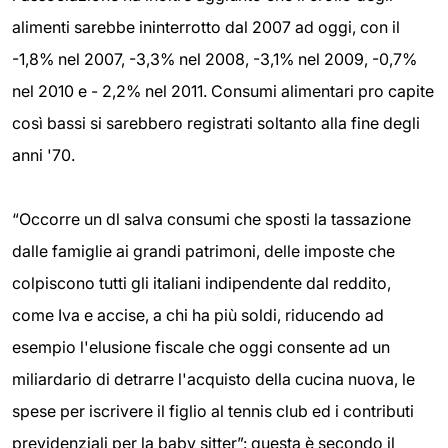
alimenti sarebbe ininterrotto dal 2007 ad oggi, con il
-1,8% nel 2007, -3,3% nel 2008, -3,1% nel 2009, -0,7%
nel 2010 e - 2,2% nel 2011. Consumi alimentari pro capite
così bassi si sarebbero registrati soltanto alla fine degli
anni '70.
“Occorre un dl salva consumi che sposti la tassazione
dalle famiglie ai grandi patrimoni, delle imposte che
colpiscono tutti gli italiani indipendente dal reddito,
come Iva e accise, a chi ha più soldi, riducendo ad
esempio l'elusione fiscale che oggi consente ad un
miliardario di detrarre l'acquisto della cucina nuova, le
spese per iscrivere il figlio al tennis club ed i contributi
previdenziali per la baby sitter”: questa è secondo il