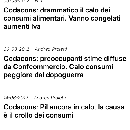
09-03-2012
N.R.
Codacons: drammatico il calo dei
consumi alimentari. Vanno congelati
aumenti Iva
06-08-2012
Andrea Proietti
Codacons: preoccupanti stime diffuse
da Confcommercio. Calo consumi
peggiore dal dopoguerra
14-06-2012
Andrea Proietti
Codacons: Pil ancora in calo, la causa
è il crollo dei consumi