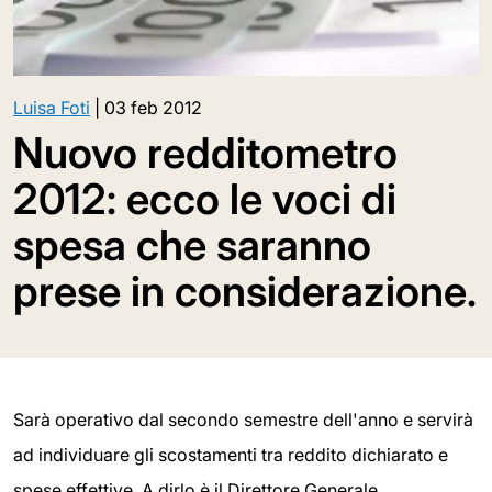
Luisa Foti
|
03 feb 2012
Nuovo redditometro
2012: ecco le voci di
spesa che saranno
prese in considerazione.
Sarà operativo dal secondo semestre dell'anno e servirà
ad individuare gli scostamenti tra reddito dichiarato e
spese effettive. A dirlo è il Direttore Generale