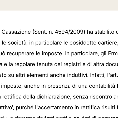
i Cassazione (Sent. n. 4594/2009) ha stabilito c
 le società, in particolare le cosiddette cartier
o può recuperare le imposte. In particolare, gli E
 e la regolare tenuta dei registri e di altra d
su altri elementi anche induttivi. Infatti, l'ar
 imposte, anche in presenza di una contabilità
 rettifica della dichiarazione, senza riscontro 
ivo', purché l'accertamento in rettifica risulti