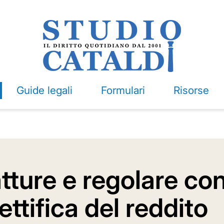
Guide legali
Formulari
Risorse
tture e regolare co
ettifica del reddito