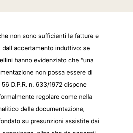
he non sono sufficienti le fatture e
e, dall'accertamento induttivo: se
rmellini hanno evidenziato che “una
ocumentazione non possa essere di
t. 56 D.P.R. n. 633/1972 dispone
 formalmente regolare come nella
analitico della documentazione,
 fondato su presunzioni assistite dai