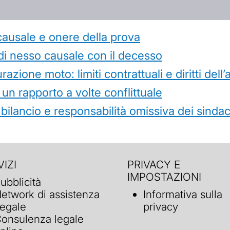
causale e onere della prova
di nesso causale con il decesso
azione moto: limiti contrattuali e diritti dell
 un rapporto a volte conflittuale
 bilancio e responsabilità omissiva dei sindac
IZI
PRIVACY E
IMPOSTAZIONI
ubblicità
etwork di assistenza
Informativa sulla
egale
privacy
onsulenza legale