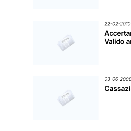
22-02-2010
Accertam
Valido a
03-06-200
Cassazio