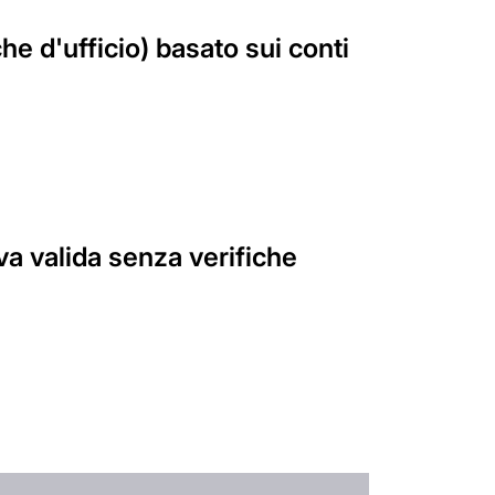
e d'ufficio) basato sui conti
va valida senza verifiche