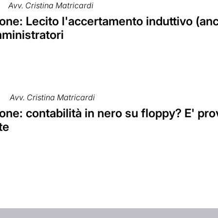
Avv. Cristina Matricardi
ne: Lecito l'accertamento induttivo (anch
ministratori
9
Avv. Cristina Matricardi
ne: contabilità in nero su floppy? E' pro
te