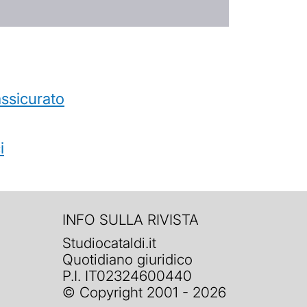
’assicurato
i
INFO SULLA RIVISTA
Studiocataldi.it
Quotidiano giuridico
P.I. IT02324600440
© Copyright 2001 - 2026