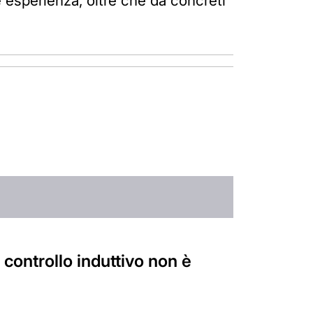
ne esperienza, oltre che da concreti
controllo induttivo non è