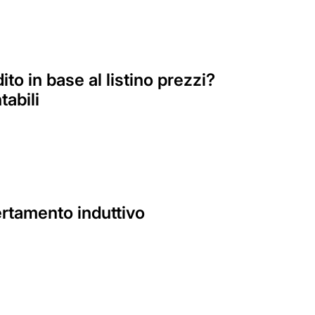
o in base al listino prezzi?
tabili
ertamento induttivo