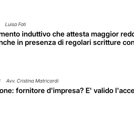
Luisa Foti
ento induttivo che attesta maggior reddit
nche in presenza di regolari scritture con
8
Avv. Cristina Matricardi
ne: fornitore d'impresa? E' valido l'acc