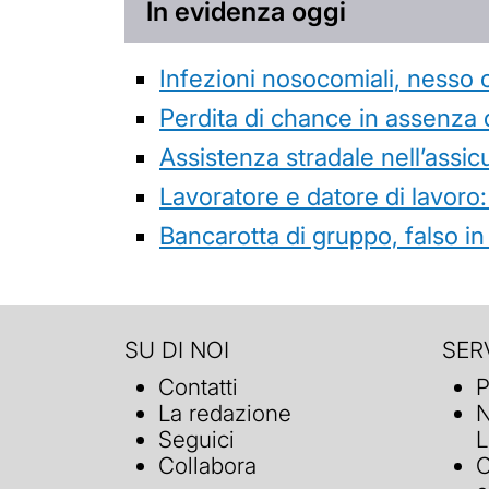
In evidenza oggi
Infezioni nosocomiali, nesso 
Perdita di chance in assenza 
Assistenza stradale nell’assicur
Lavoratore e datore di lavoro:
Bancarotta di gruppo, falso in
SU DI NOI
SERV
Contatti
P
La redazione
N
Seguici
L
Collabora
C