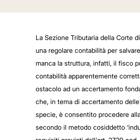
La Sezione Tributaria della Corte d
una regolare contabilità per salvare
manca la struttura, infatti, il fisc
contabilità apparentemente corretta
ostacolo ad un accertamento fondato 
che, in tema di accertamento delle
specie, è consentito procedere alla
secondo il metodo cosiddetto ‘indutt