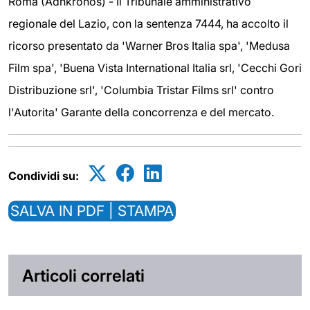
Roma (Adnkronos) - Il Tribunale amministrativo
regionale del Lazio, con la sentenza 7444, ha accolto il
ricorso presentato da 'Warner Bros Italia spa', 'Medusa
Film spa', 'Buena Vista International Italia srl, 'Cecchi Gori
Distribuzione srl', 'Columbia Tristar Films srl' contro
l'Autorita' Garante della concorrenza e del mercato.
Condividi su:
SALVA IN PDF | STAMPA
Articoli correlati