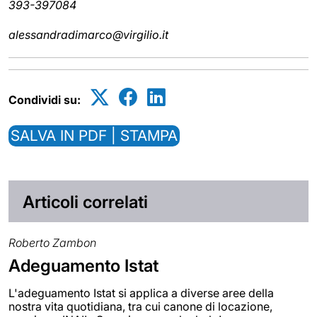
393-397084
alessandradimarco@virgilio.it
Condividi su:
SALVA IN PDF | STAMPA
Articoli correlati
Roberto Zambon
Adeguamento Istat
L'adeguamento Istat si applica a diverse aree della
nostra vita quotidiana, tra cui canone di locazione,