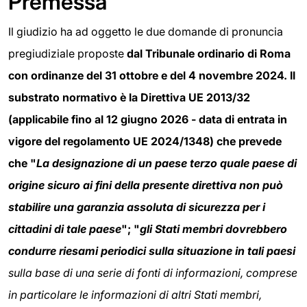
Premessa
Il giudizio ha ad oggetto le due domande di pronuncia
pregiudiziale proposte
dal Tribunale ordinario di Roma
con ordinanze del 31 ottobre e del 4 novembre 2024. Il
substrato normativo è la
Direttiva UE 2013/32
(
applicabile fino al 12 giugno 2026
-
data di entrata in
vigore del regolamento UE 2024/
1348
)
che prevede
che "
La designazione di un paese terzo quale paese di
origine sicuro ai fini della presente direttiva non può
stabilire una garanzia assoluta di sicurezza per i
cittadini di tale paese
"; "
gli Stati membri dovrebbero
condurre riesami periodici sulla situazione in tali paesi
sulla base di una serie di fonti di informazioni, comprese
in particolare le informazioni di altri Stati membri,