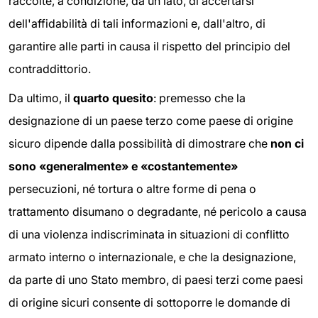
raccolte, a condizione, da un lato, di accertarsi
dell'affidabilità di tali informazioni e, dall'altro, di
garantire alle parti in causa il rispetto del principio del
contraddittorio.
Da ultimo, il
quarto quesito
: premesso che la
designazione di un paese terzo come paese di origine
sicuro dipende dalla possibilità di dimostrare che
non
ci
sono «generalmente» e «costantemente»
persecuzioni, né tortura o altre forme di pena o
trattamento disumano o degradante, né pericolo a causa
di una violenza indiscriminata in situazioni di conflitto
armato interno o internazionale, e che la designazione,
da parte di uno Stato membro, di paesi terzi come paesi
di origine sicuri consente di sottoporre le domande di