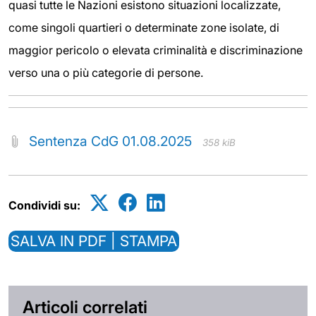
quasi tutte le Nazioni esistono situazioni localizzate,
come singoli quartieri o determinate zone isolate, di
maggior pericolo o elevata criminalità e discriminazione
verso una o più categorie di persone.
Sentenza CdG 01.08.2025
358 kiB
Condividi su:
SALVA IN PDF | STAMPA
Articoli correlati