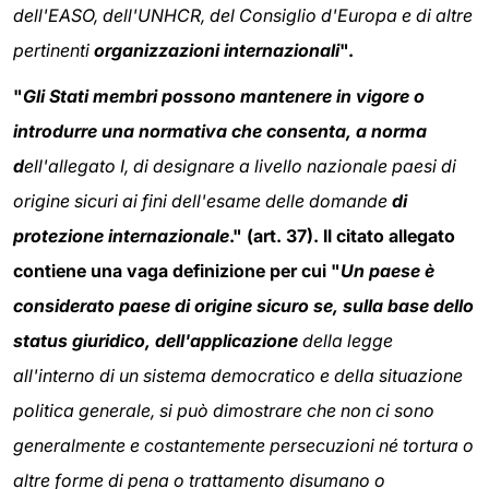
dell'EASO, dell'UNHCR, del Consiglio d'Europa e di altre
pertinenti
organizzazioni internazionali
".
"
Gli Stati membri possono mantenere in vigore o
introdurre una normativa che consenta, a norma
d
ell'allegato I, di designare a livello nazionale paesi di
origine sicuri ai fini dell'esame delle domande
di
protezione internazionale
." (art. 37). Il citato allegato
contiene una vaga definizione per cui "
Un paese è
considerato paese di origine sicuro se, sulla base dello
status giuridico, dell'applicazione
della legge
all'interno di un sistema democratico e della situazione
politica generale, si può dimostrare che non ci sono
generalmente e costantemente persecuzioni né tortura o
altre forme di pena o trattamento disumano o