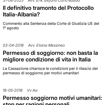
31-08-2025
Avv. Erik Stefano Carlo Bodda
Il definitivo tramonto del Protocollo
Italia-Albania?
Commento alla Sentenza della Corte di Giustizia UE del
1° agosto
03-04-2018
Avv. Eliana Messineo
Permesso di soggiorno: non basta la
migliore condizione di vita in Italia
La Cassazione chiarisce le condizioni per il rilascio del
permesso di soggiorno per motivi umanitari
18-05-2018
Vv Aa
Permesso soggiorno motivi umanitari:
stop per ragioni personali