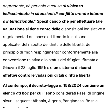
degradante, né pericolo a causa di
violenza
indiscriminata in situazioni di conflitto armato interno
o internazionale
." Specificando che per effettuare tale
valutazione si tiene conto delle
disposizioni legislative e
regolamentari del paese ed il modo in cui sono
applicate; del rispetto dei diritti e delle libertà; del
principio di "non respingimento" conformemente alla
convenzione relativa allo status dei rifugiati, firmata a
Ginevra il 28 luglio 1951; e di
un sistema di ricorsi
effettivi contro le violazioni di tali diritti e libertà.
Al contempo, il
decreto-legge n. 158/2024
contiene un
elenco
ad hoc
per cui "
sono
considerati Paesi di origine
sicuri i seguenti: Albania, Algeria, Bangladesh, Bosnia-