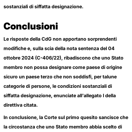
sostanziali di siffatta designazione.
Conclusioni
Le risposte della CdG
non apportano
sorprendenti
modifich
e
e, s
ulla scia della nota sentenza del 04
ottobre 2024 (C-406/22), ribadiscono che uno
Stato
membro non possa designare come paese di origine
sicuro un paese terzo che non soddisfi, per talune
categorie di persone, le condizioni sostanziali di
siffatta designazione, enunciate all'allegato I della
direttiva citata.
In conclusione, la Corte sul
primo quesito
sancisce che
la circostanza che uno Stato membro abbia scelto di