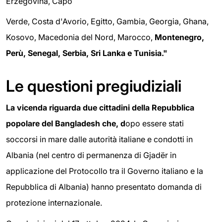
Erzegovina, Capo
Verde, Costa d'Avorio, Egitto, Gambia, Georgia, Ghana,
Kosovo, Macedonia del Nord, Marocco,
Montenegro,
Perù, Senegal, Serbia, Sri Lanka e Tunisia."
Le questioni pregiudiziali
La vicenda riguarda
due cittadini de
lla Repubblica
popolare del Bangladesh che, d
opo essere stati
soccorsi in mare dalle autorità italiane e condotti in
Albania (nel centro di permanenza di Gjadër in
applicazione del Protocollo tra il Governo italiano e la
Repubblica di Albania) hanno presentato domanda di
protezione internazionale.