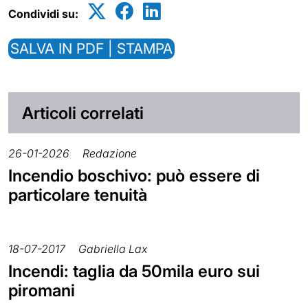
Condividi su:
SALVA IN PDF | STAMPA
Articoli correlati
26-01-2026
Redazione
Incendio boschivo: può essere di
particolare tenuità
18-07-2017
Gabriella Lax
Incendi: taglia da 50mila euro sui
piromani