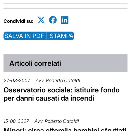
Condividi su:
SALVA IN PDF | STAMPA
Articoli correlati
27-08-2007
Avv. Roberto Cataldi
Osservatorio sociale: istituire fondo
per danni causati da incendi
15-08-2007
Avv. Roberto Cataldi
Minori: circa ottomila bambini sfruttati