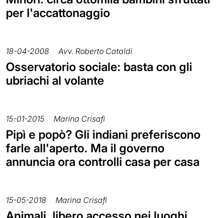
per l'accattonaggio
18-04-2008
Avv. Roberto Cataldi
Osservatorio sociale: basta con gli
ubriachi al volante
15-01-2015
Marina Crisafi
Pipì e popò? Gli indiani preferiscono
farle all'aperto. Ma il governo
annuncia ora controlli casa per casa
15-05-2018
Marina Crisafi
Animali, libero accesso nei luoghi