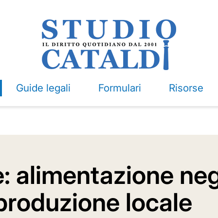
Guide legali
Formulari
Risorse
e: alimentazione neg
produzione locale