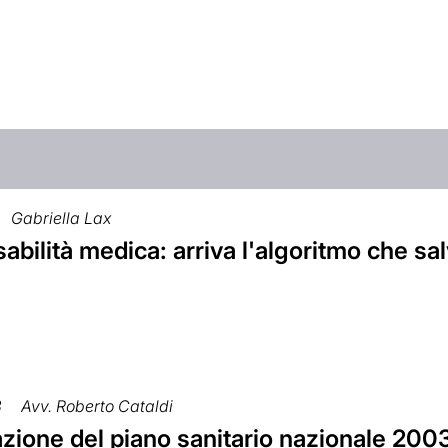
Gabriella Lax
bilità medica: arriva l'algoritmo che sa
3
Avv. Roberto Cataldi
zione del piano sanitario nazionale 20