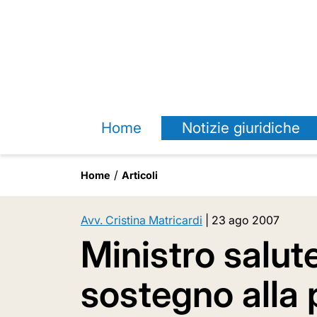
Home
Notizie giuridiche
Home
Articoli
Avv. Cristina Matricardi
|
23 ago 2007
Ministro salut
sostegno alla 