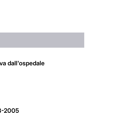
lva dall'ospedale
03-2005