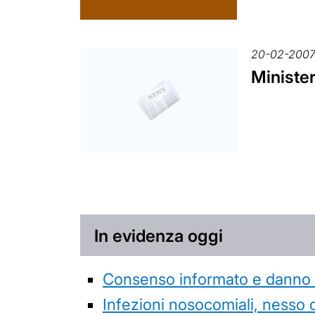
20-02-200
Ministe
In evidenza oggi
Consenso informato e danno da
Infezioni nosocomiali, nesso 