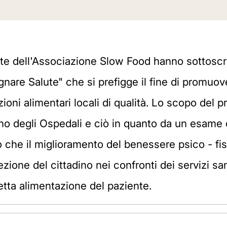
dente dell'Associazione Slow Food hanno sottoscr
are Salute" che si prefigge il fine di promuov
ioni alimentari locali di qualità. Lo scopo del
erno degli Ospedali e ciò in quanto da un esame
o che il miglioramento del benessere psico - fis
zione del cittadino nei confronti dei servizi san
tta alimentazione del paziente.