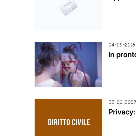
04-09-2018
In pront
02-03-200
Privacy: