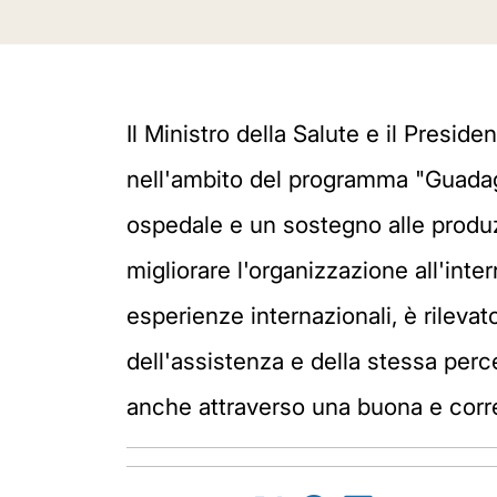
Il Ministro della Salute e il Presi
nell'ambito del programma "Guadagn
ospedale e un sostegno alle produz
migliorare l'organizzazione all'int
esperienze internazionali, è rilevat
dell'assistenza e della stessa perce
anche attraverso una buona e corre