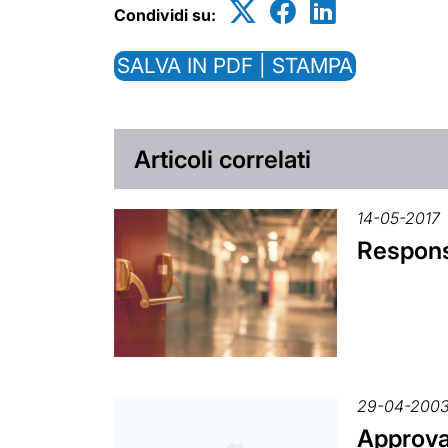
Condividi su:
SALVA IN PDF | STAMPA
Articoli correlati
14-05-2017
Responsa
29-04-200
Approva