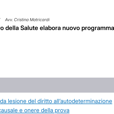
7
Avv. Cristina Matricardi
ro della Salute elabora nuovo programma
 lesione del diritto all’autodeterminazione
causale e onere della prova