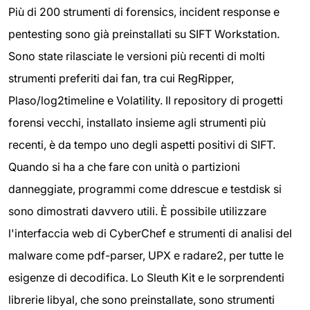
Più di 200 strumenti di forensics, incident response e
pentesting sono già preinstallati su SIFT Workstation.
Sono state rilasciate le versioni più recenti di molti
strumenti preferiti dai fan, tra cui RegRipper,
Plaso/log2timeline e Volatility. Il repository di progetti
forensi vecchi, installato insieme agli strumenti più
recenti, è da tempo uno degli aspetti positivi di SIFT.
Quando si ha a che fare con unità o partizioni
danneggiate, programmi come ddrescue e testdisk si
sono dimostrati davvero utili. È possibile utilizzare
l'interfaccia web di CyberChef e strumenti di analisi del
malware come pdf-parser, UPX e radare2, per tutte le
esigenze di decodifica. Lo Sleuth Kit e le sorprendenti
librerie libyal, che sono preinstallate, sono strumenti