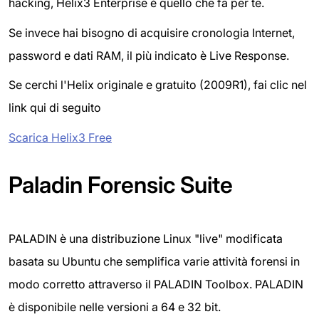
hacking, Helix3 Enterprise è quello che fa per te.
Se invece hai bisogno di acquisire cronologia Internet,
password e dati RAM, il più indicato è Live Response.
Se cerchi l'Helix originale e gratuito (2009R1), fai clic nel
link qui di seguito
Scarica Helix3 Free
Paladin Forensic Suite
PALADIN è una distribuzione Linux "live" modificata
basata su Ubuntu che semplifica varie attività forensi in
modo corretto attraverso il PALADIN Toolbox. PALADIN
è disponibile nelle versioni a 64 e 32 bit.