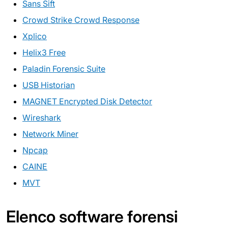
Sans Sift
Crowd Strike Crowd Response
Xplico
Helix3 Free
Paladin Forensic Suite
USB Historian
MAGNET Encrypted Disk Detector
Wireshark
Network Miner
Npcap
CAINE
MVT
Elenco software forensi