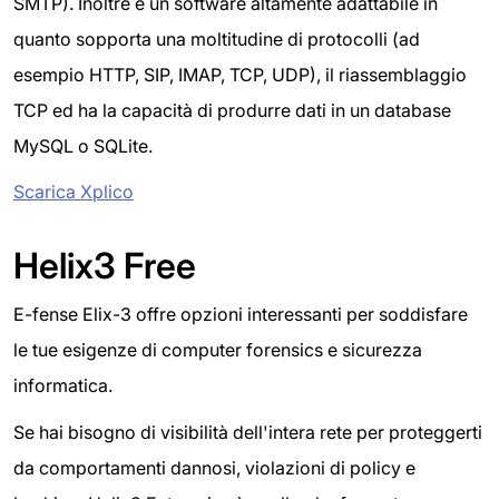
SMTP). Inoltre è un software altamente adattabile in
quanto sopporta una moltitudine di protocolli (ad
esempio HTTP, SIP, IMAP, TCP, UDP), il riassemblaggio
TCP ed ha la capacità di produrre dati in un database
MySQL o SQLite.
Scarica Xplico
Helix3 Free
E-fense Elix-3 offre opzioni interessanti per soddisfare
le tue esigenze di computer forensics e sicurezza
informatica.
Se hai bisogno di visibilità dell'intera rete per proteggerti
da comportamenti dannosi, violazioni di policy e