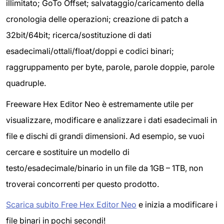
illimitato; GoTo Offset; salvataggio/caricamento della
cronologia delle operazioni; creazione di patch a
32bit/64bit; ricerca/sostituzione di dati
esadecimali/ottali/float/doppi e codici binari;
raggruppamento per byte, parole, parole doppie, parole
quadruple.
Freeware Hex Editor Neo è estremamente utile per
visualizzare, modificare e analizzare i dati esadecimali in
file e dischi di grandi dimensioni. Ad esempio, se vuoi
cercare e sostituire un modello di
testo/esadecimale/binario in un file da 1GB – 1TB, non
troverai concorrenti per questo prodotto.
S
carica subito Free Hex Editor Neo
e inizia a modificare i
file binari in pochi secondi!