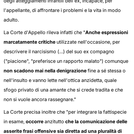
degli atteggiamenti infantili dell'ex, incapace, per
l'appellante, di affrontare i problemi e la vita in modo
adulto.
La Corte d'Appello rileva infatti che "
Anche espressioni
marcatamente critiche
utilizzate nell'occasione, per
descrivere il narcisismo (…) del suo ex compagno
("piacione", "preferisce un rapporto malato") comunque
non scadono mai nella denigrazione
fine a sé stessa o
nell'insulto e vanno lette nell'ottica anzidetta, quale
sfogo privato di una amante che si crede tradita e che
non si vuole ancora rassegnare."
La Corte precisa inoltre che "per integrare la fattispecie
in esame,
occorre
anzitutto
che la comunicazione delle
asserite frasi offensive sia diretta ad una pluralità di