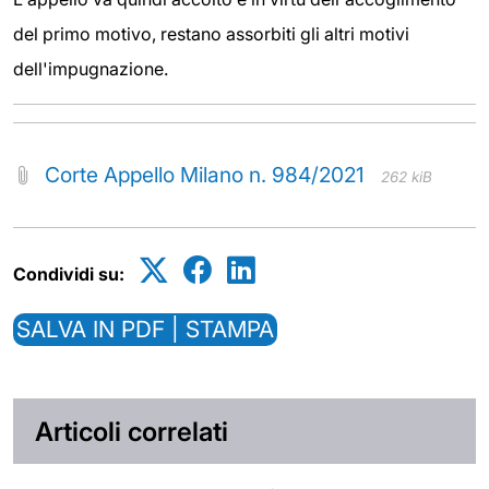
del primo motivo, restano assorbiti gli altri motivi
dell'impugnazione.
Corte Appello Milano n. 984/2021
262 kiB
Condividi su:
SALVA IN PDF | STAMPA
Articoli correlati