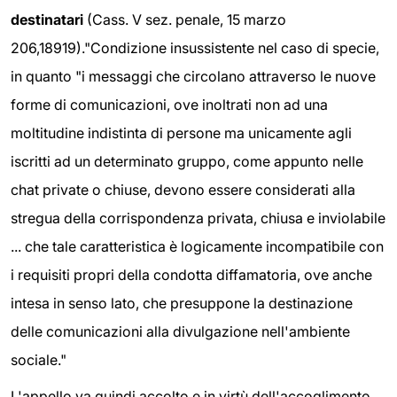
destinatari
(Cass. V sez. penale, 15 marzo
206,18919)."Condizione insussistente nel caso di specie,
in quanto "i messaggi che circolano attraverso le nuove
forme di comunicazioni, ove inoltrati non ad una
moltitudine indistinta di persone ma unicamente agli
iscritti ad un determinato gruppo, come appunto nelle
chat private o chiuse, devono essere considerati alla
stregua della corrispondenza privata, chiusa e inviolabile
... che tale caratteristica è logicamente incompatibile con
i requisiti propri della condotta diffamatoria, ove anche
intesa in senso lato, che presuppone la destinazione
delle comunicazioni alla divulgazione nell'ambiente
sociale."
L'appello va quindi accolto e in virtù dell'accoglimento