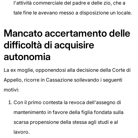
l'attività commerciale del padre e delle zio, che a
tale fine le avevano messo a disposizione un locale.
Mancato accertamento delle
difficoltà di acquisire
autonomia
La ex moglie, opponendosi alla decisione della Corte di
Appello, ricorre in Cassazione sollevando i seguenti
motivi:
Con il primo contesta la revoca dell'assegno di
mantenimento in favore della figlia fondata sulla
scarsa propensione della stessa agli studi e al
lavoro.