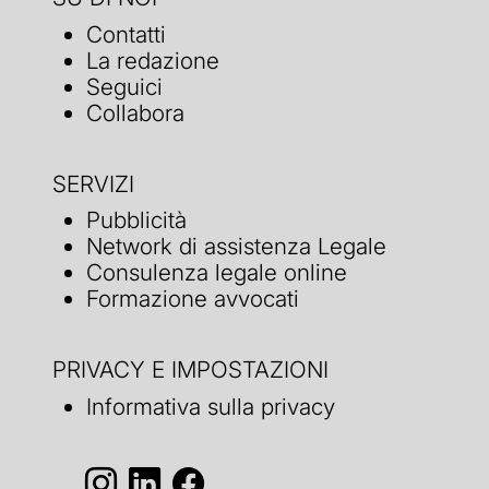
Contatti
La redazione
Seguici
Collabora
SERVIZI
Pubblicità
Network di assistenza Legale
Consulenza legale online
Formazione avvocati
PRIVACY E IMPOSTAZIONI
Informativa sulla privacy