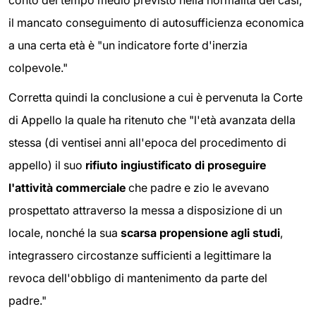
conto del tempo medio previsto nella normalità dei casi,
il mancato conseguimento di autosufficienza economica
a una certa età è "un indicatore forte d'inerzia
colpevole."
Corretta quindi la conclusione a cui è pervenuta la Corte
di Appello la quale ha ritenuto che "l'età avanzata della
stessa (di ventisei anni all'epoca del procedimento di
appello) il suo
rifiuto ingiustificato di proseguire
l'attività commerciale
che padre e zio le avevano
prospettato attraverso la messa a disposizione di un
locale, nonché la sua
scarsa propensione agli studi
,
integrassero circostanze sufficienti a legittimare la
revoca dell'obbligo di mantenimento da parte del
padre."