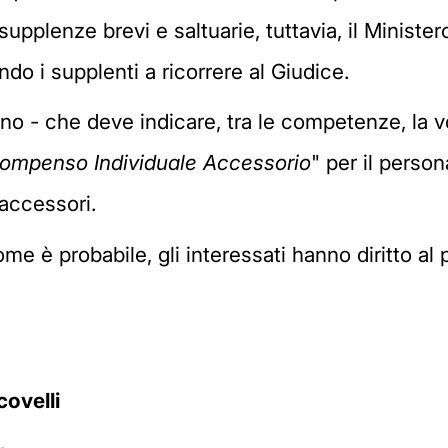
pplenze brevi e saltuarie, tuttavia, il Ministero
o i supplenti a ricorrere al Giudice.
ino - che deve indicare, tra le competenze, la 
ompenso Individuale Accessorio
" per il person
accessori.
e è probabile, gli interessati hanno diritto al 
covelli