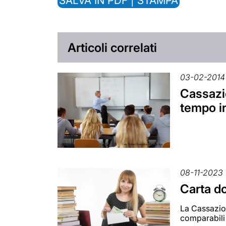
SALVA IN PDF | STAMPA
Articoli correlati
03-02-2014
Cassazio
tempo i
08-11-2023
Carta do
La Cassazion
comparabili