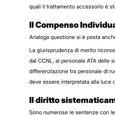
quali il trattamento accessorio è sta
Il
C
ompenso I
ndividu
Analoga questione si è posta anche
La giurisprudenza di merito riconos
dal CCNL, al personale ATA delle s
differenziazione tra personale di ru
deve essere interpretata alla luce 
Il diritto sistematic
Sono numerose le sentenze con le q