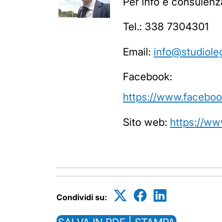
Per info e consulenz
Tel.: 338 7304301
Email:
info@studioleg
Facebook:
https://www.faceboo
Sito web:
https://www
Condividi su: