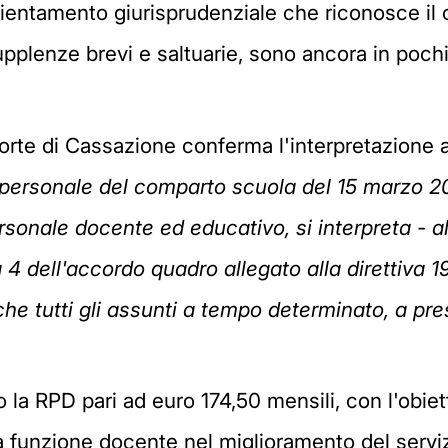
orientamento giurisprudenziale che riconosce i
pplenze brevi e saltuarie, sono ancora in poch
orte di Cassazione conferma l'interpretazione a
 il personale del comparto scuola del 15 marzo 2
rsonale docente ed educativo, si interpreta - al
a 4 dell'accordo quadro allegato alla direttiva 
e tutti gli assunti a tempo determinato, a pres
 la RPD pari ad euro 174,50 mensili, con l'obiett
a funzione docente nel miglioramento del serviz