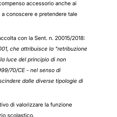
l compenso accessorio anche ai
i a conoscere e pretendere tale
ccolta con la Sent. n. 20015/2018:
001, che attribuisce la "retribuzione
la luce del principio di non
1999/70/CE - nel senso di
cindere dalle diverse tipologie di
ivo di valorizzare la funzione
io scolastico.