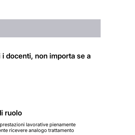
 i docenti, non importa se a
i ruolo
 prestazioni lavorative pienamente
ente ricevere analogo trattamento