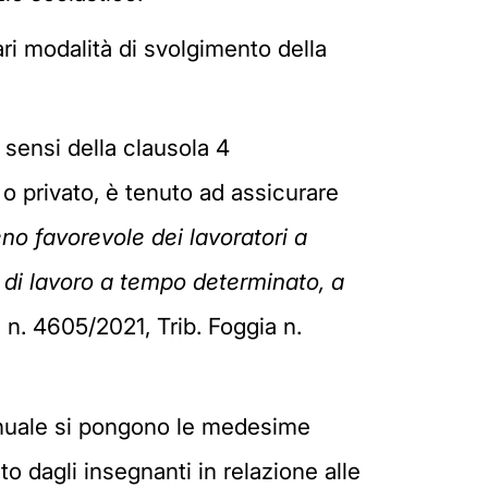
ri modalità di svolgimento della
 sensi della clausola 4
 o privato, è tenuto ad assicurare
o favorevole dei lavoratori a
o di lavoro a tempo determinato, a
 n. 4605/2021, Trib. Foggia n.
annuale si pongono le medesime
o dagli insegnanti in relazione alle