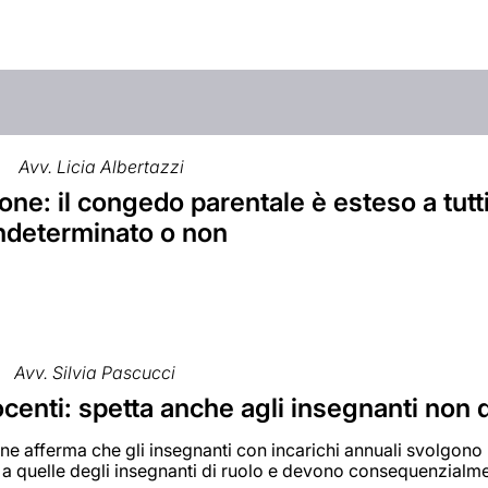
Avv. Licia Albertazzi
ne: il congedo parentale è esteso a tutti
ndeterminato o non
Avv. Silvia Pascucci
centi: spetta anche agli insegnanti non d
e afferma che gli insegnanti con incarichi annuali svolgono
 a quelle degli insegnanti di ruolo e devono consequenzialm