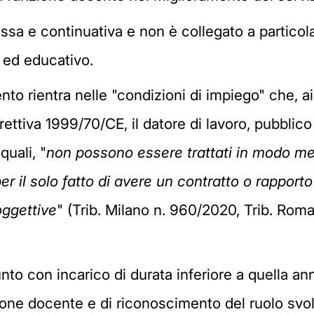
ssa e continuativa e non è collegato a particola
 ed educativo.
to rientra nelle "condizioni di impiego" che, ai
rettiva 1999/70/CE, il datore di lavoro, pubblico
quali, "
non possono essere trattati in modo men
r il solo fatto di avere un contratto o rapport
oggettive
" (Trib. Milano n. 960/2020, Trib. Roma
unto con incarico di durata inferiore a quella 
zione docente e di riconoscimento del ruolo svolt