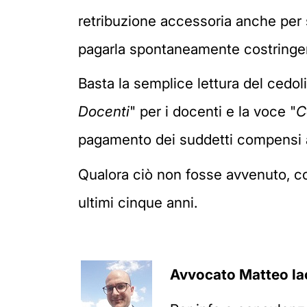
retribuzione accessoria anche per su
pagarla spontaneamente costringend
Basta la semplice lettura del cedol
Docenti
" per i docenti e la voce "
C
pagamento dei suddetti compensi 
Qualora ciò non fosse avvenuto, com
ultimi cinque anni.
Avvocato
Matteo Ia