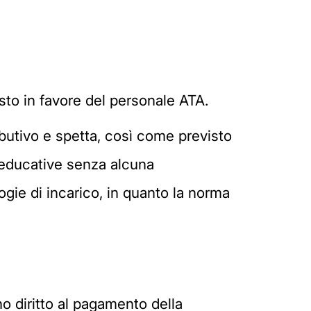
to in favore del personale ATA.
ibutivo e spetta, così come previsto
e educative senza alcuna
ogie di incarico, in quanto la norma
o diritto al pagamento della