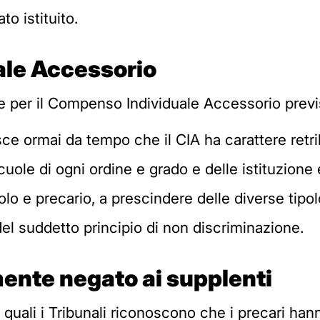
to istituito.
ale
A
ccessorio
 per il Compenso Individuale Accessorio previs
ce ormai da tempo che il CIA ha carattere retr
cuole di ogni ordine e grado e delle istituzion
olo e precario, a prescindere delle diverse tipol
del suddetto principio di non discriminazione.
amente negato ai supplenti
uali i Tribunali riconoscono che i precari hann