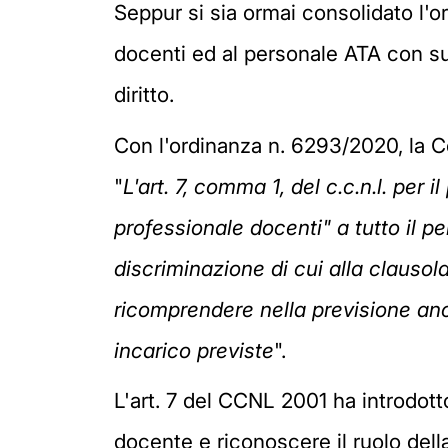
Seppur si sia ormai consolidato l'
docenti ed al personale ATA con su
diritto.
Con l'ordinanza n. 6293/2020, la C
"
L'art. 7, comma 1, del c.c.n.l. per
professionale docenti" a tutto il pe
discriminazione di cui alla clausol
ricomprendere nella previsione anch
incarico previste
".
L'art. 7 del CCNL 2001 ha introdotto
docente e riconoscere il ruolo dell