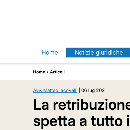
Home
Notizie giuridiche
Home
Articoli
Avv. Matteo Iacovelli
|
06 lug 2021
La retribuzion
spetta a tutto 