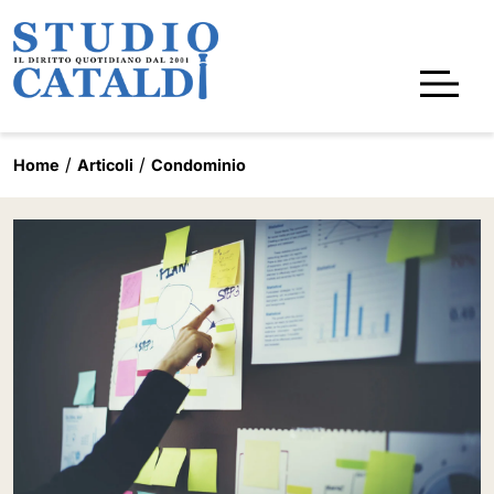
Home
Articoli
Condominio