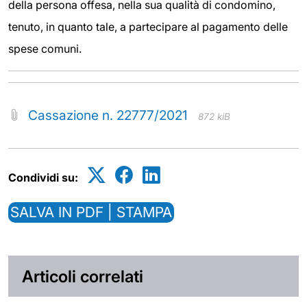
della persona offesa, nella sua qualità di condomino,
tenuto, in quanto tale, a partecipare al pagamento delle
spese comuni.
Cassazione n. 22777/2021
872 kiB
Condividi su:
SALVA IN PDF | STAMPA
Articoli correlati