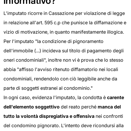
informativo?
L'imputato ricorre in Cassazione per violazione di legge
in relazione all'art. 595 c.p che punisce la diffamazione e
vizio di motivazione, in quanto manifestamente illogica.
Per l'imputato "la condizione di pignoramento
dell'immobile (...) incideva sul titolo di pagamento degli
oneri condominiali", inoltre non vi è prova che lo stesso
abbia "affisso l'avviso ritenuto diffamatorio nei locali
condominiali, rendendolo con ciò leggibile anche da
parte di soggetti estranei al condominio."
In ogni caso, evidenza l'imputato, la condotta è
carente
dell'elemento soggettivo
del reato perché
manca del
tutto la volontà dispregiativa e offensiva
nei confronti
del condomino pignorato. L'intento deve ricondursi alla