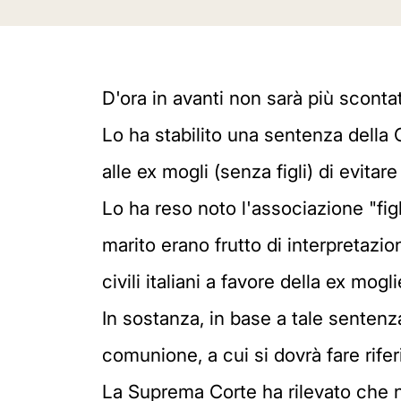
D'ora in avanti non sarà più scont
Lo ha stabilito una sentenza della 
alle ex mogli (senza figli) di evitare
Lo ha reso noto l'associazione "fi
marito erano frutto di interpretazio
civili italiani a favore della ex mog
In sostanza, in base a tale sentenza
comunione, a cui si dovrà fare riferi
La Suprema Corte ha rilevato che n