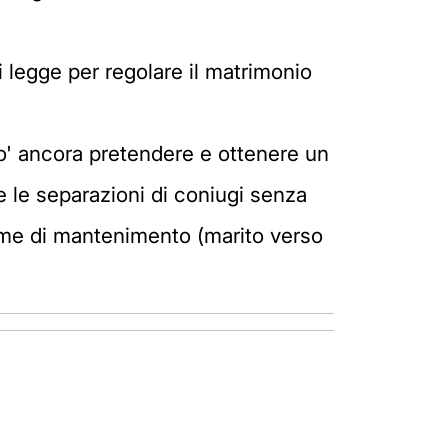
 legge per regolare il matrimonio
uo' ancora pretendere e ottenere un
 le separazioni di coniugi senza
egime di mantenimento (marito verso