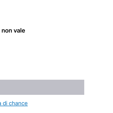
 non vale
a di chance