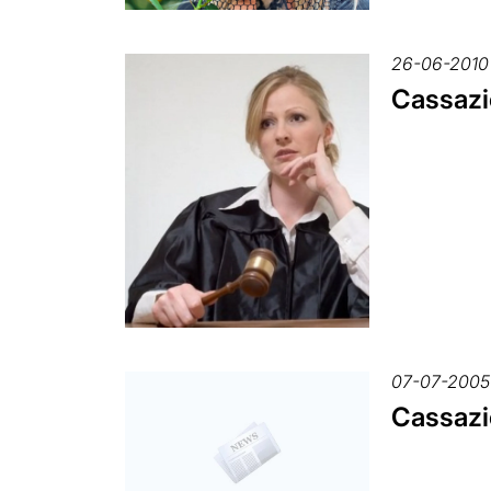
26-06-2010
Cassazio
07-07-2005
Cassazio