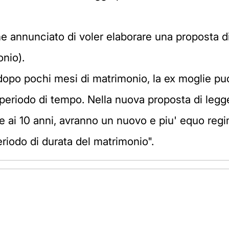
e annunciato di voler elaborare una proposta di
onio).
 dopo pochi mesi di matrimonio, la ex moglie p
riodo di tempo. Nella nuova proposta di legge
iore ai 10 anni, avranno un nuovo e piu' equo r
eriodo di durata del matrimonio".