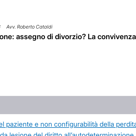
3
Avv. Roberto Cataldi
one: assegno di divorzio? La convivenza
l paziente e non configurabilità della perdit
 lesione del diritto all’autodeterminazione