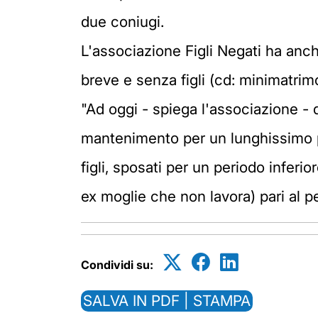
due coniugi.
L'associazione Figli Negati ha anch
breve e senza figli (cd: minimatrim
"Ad oggi - spiega l'associazione -
mantenimento per un lunghissimo pe
figli, sposati per un periodo infer
ex moglie che non lavora) pari al p
Condividi su:
SALVA IN PDF | STAMPA