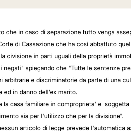
ato che in caso di separazione tutto venga ass
Corte di Cassazione che ha così abbattuto quel 
 la divisione in parti uguali della proprietà immob
gli negati" spiegando che "Tutte le sentenze pr
ni arbitrarie e discriminatorie da parte di una cu
lie ed in danno dell'ex marito.
 la casa familiare in comproprieta' e' soggetta 
mento sia per l'utilizzo che per la divisione".
essun articolo di legge prevede l'automatica 