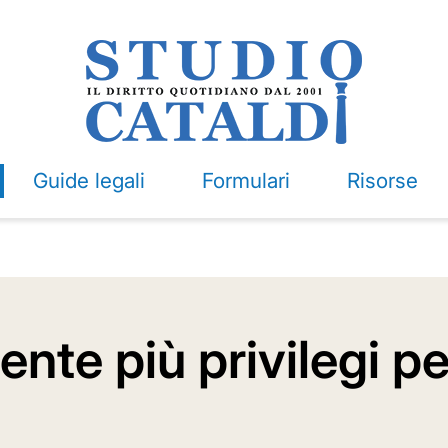
Guide legali
Formulari
Risorse
nte più privilegi pe