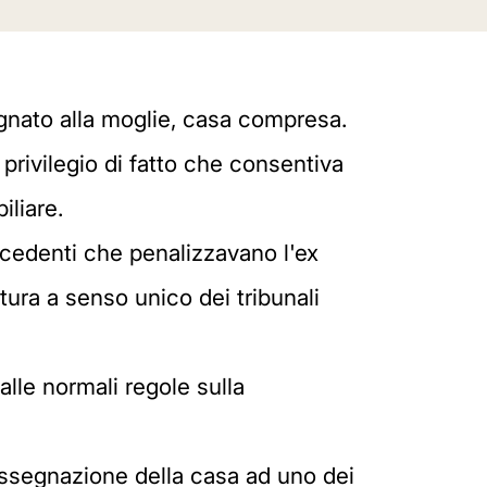
egnato alla moglie, casa compresa.
privilegio di fatto che consentiva
iliare.
ecedenti che penalizzavano l'ex
ltura a senso unico dei tribunali
alle normali regole sulla
assegnazione della casa ad uno dei