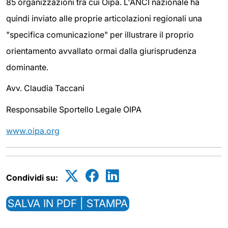
85 organizzazioni tra cui Oipa. L'ANCI nazionale ha
quindi inviato alle proprie articolazioni regionali una
"specifica comunicazione" per illustrare il proprio
orientamento avvallato ormai dalla giurisprudenza
dominante.
Avv. Claudia Taccani
Responsabile Sportello Legale OIPA
www.oipa.org
Condividi su:
SALVA IN PDF | STAMPA