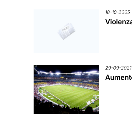
18-10-2005
Violenza
29-09-2021
Aumento 