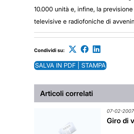
10.000 unità e, infine, la previsio
televisive e radiofoniche di avvenim
Condividi su:
SALVA IN PDF | STAMPA
Articoli correlati
07-02-200
Giro di 