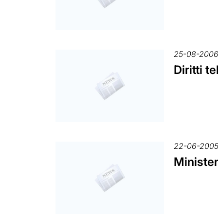
25-08-200
Diritti t
22-06-200
Minister