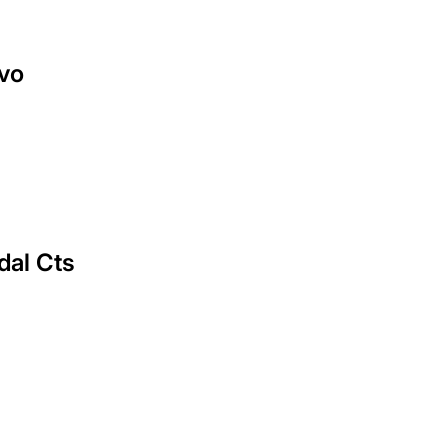
ivo
dal Cts