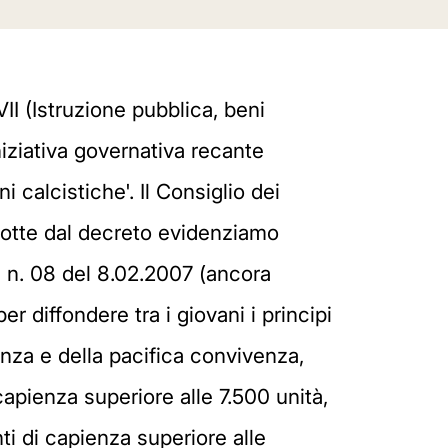
II (Istruzione pubblica, beni
iniziativa governativa recante
calcistiche'. Il Consiglio dei
odotte dal decreto evidenziamo
L n. 08 del 8.02.2007 (ancora
r diffondere tra i giovani i principi
lenza e della pacifica convivenza,
capienza superiore alle 7.500 unità,
ti di capienza superiore alle