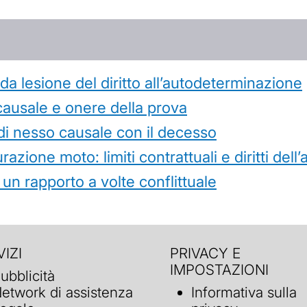
 lesione del diritto all’autodeterminazione
causale e onere della prova
di nesso causale con il decesso
azione moto: limiti contrattuali e diritti dell
 un rapporto a volte conflittuale
IZI
PRIVACY E
IMPOSTAZIONI
ubblicità
etwork di assistenza
Informativa sulla