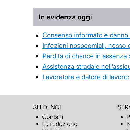
In evidenza oggi
Consenso informato e danno da
Infezioni nosocomiali, nesso 
Perdita di chance in assenza 
Assistenza stradale nell’assicur
Lavoratore e datore di lavoro:
SU DI NOI
SERV
Contatti
P
La redazione
N