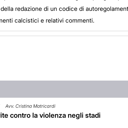
ne della redazione di un codice di autoregolamen
enti calcistici e relativi commenti.
7
Avv. Cristina Matricardi
vite contro la violenza negli stadi