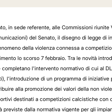
, in sede referente, alle Commissioni riunite V
omunicazioni) del Senato, il disegno di legge di 
fenomeno della violenza connessa a competizioni 
imento lo scorso 7 febbraio. Tra le novità intr
e completano l'intervento normativo di cui al D
, l'introduzione di un programma di iniziative pe
tribuire alla promozione dei valori della non vio
ortivi destinati a competizioni calcistiche con 
 previste dalla normativa vigente per gli impian