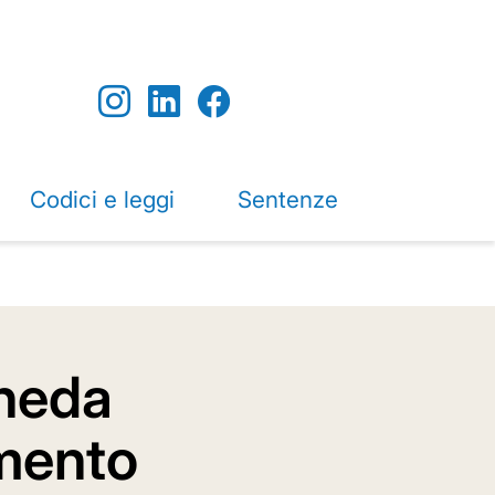
Codici e leggi
Sentenze
cheda
amento