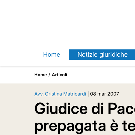
Home
Notizie giuridiche
Home
Articoli
Avv. Cristina Matricardi
|
08 mar 2007
Giudice di Pace
prepagata è t