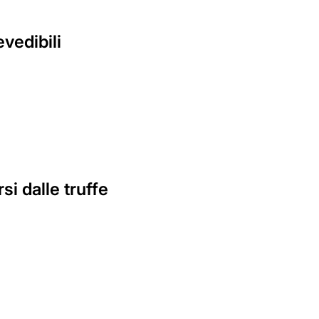
vedibili
i dalle truffe