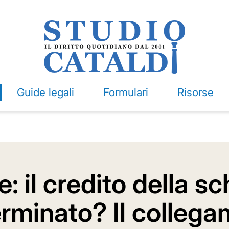
Guide legali
Formulari
Risorse
: il credito della s
erminato? Il colleg