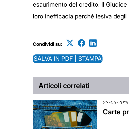
esaurimento del credito. Il Giudice
loro inefficacia perché lesiva degli
Condividi su:
SALVA IN PDF | STAMPA
Articoli correlati
23-03-2019
Carte pr