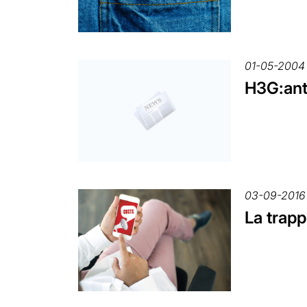
01-05-2004
H3G:anti
03-09-2016
La trapp