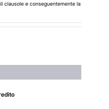
 tali clausole e conseguentemente la
redito