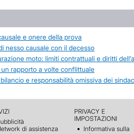
causale e onere della prova
di nesso causale con il decesso
azione moto: limiti contrattuali e diritti dell
 un rapporto a volte conflittuale
 bilancio e responsabilità omissiva dei sindac
IZI
PRIVACY E
IMPOSTAZIONI
ubblicità
etwork di assistenza
Informativa sulla