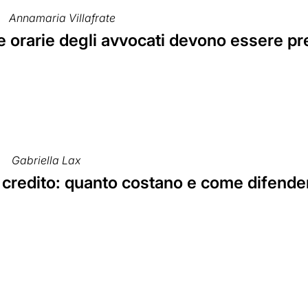
Annamaria Villafrate
fe orarie degli avvocati devono essere pre
Gabriella Lax
 credito: quanto costano e come difenders