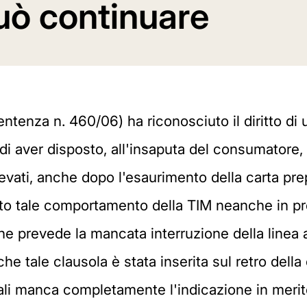
uò continuare
entenza n. 460/06) ha riconosciuto il diritto di
 di aver disposto, all'insaputa del consumatore,
evati, anche dopo l'esaurimento della carta pre
ecito tale comportamento della TIM neanche in p
e prevede la mancata interruzione della linea all
 che tale clausola è stata inserita sul retro dell
rali manca completamente l'indicazione in merito