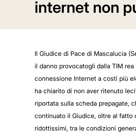
internet non p
Il Giudice di Pace di Mascalucia (S
il danno provocatogli dalla TIM rea
connessione Internet a costi più el
ha chiarito di non aver ritenuto l
riportata sulla scheda prepagate, ch
continuato il Giudice, oltre al fatto
ridottissimi, tra le condizioni gene