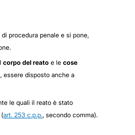
 di procedura penale e si pone,
one.
il
corpo del reato
e le
cose
, essere disposto anche a
e le quali il reato è stato
 (
art. 253 c.p.p.
, secondo comma).