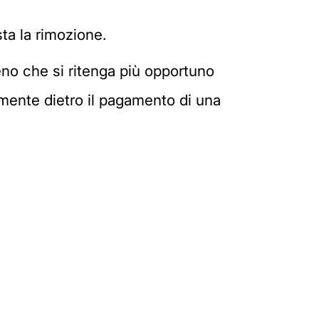
sta la rimozione.
meno che si ritenga più opportuno
mente dietro il pagamento di una