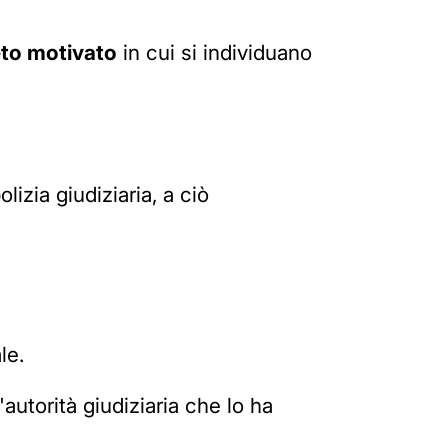
to motivato
in cui si individuano
lizia giudiziaria, a ciò
le.
autorità giudiziaria che lo ha