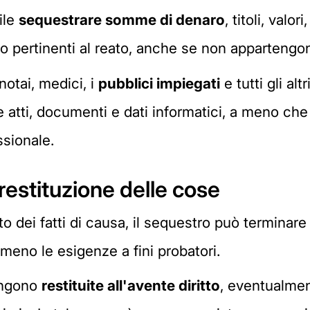
bile
sequestrare somme di denaro
, titoli, valo
o pertinenti al reato, anche se non appartengon
notai, medici, i
pubblici impiegati
e tutti gli alt
atti, documenti e dati informatici, a meno che n
ssionale.
restituzione delle cose
o dei fatti di causa, il sequestro può terminar
meno le esigenze a fini probatori.
vengono
restituite all'avente diritto
, eventualment