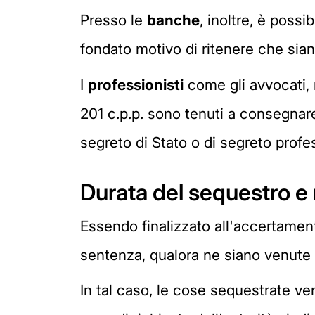
Presso le
banche
, inoltre, è possi
fondato motivo di ritenere che sian
I
professionisti
come gli avvocati, 
201 c.p.p. sono tenuti a consegnare 
segreto di Stato o di segreto profe
Durata del sequestro e 
Essendo finalizzato all'accertament
sentenza, qualora ne siano venute 
In tal caso, le cose sequestrate 