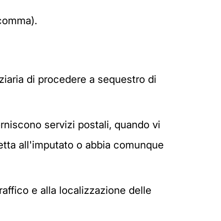
 comma).
iziaria di procedere a sequestro di
orniscono servizi postali, quando vi
iretta all'imputato o abbia comunque
traffico e alla localizzazione delle