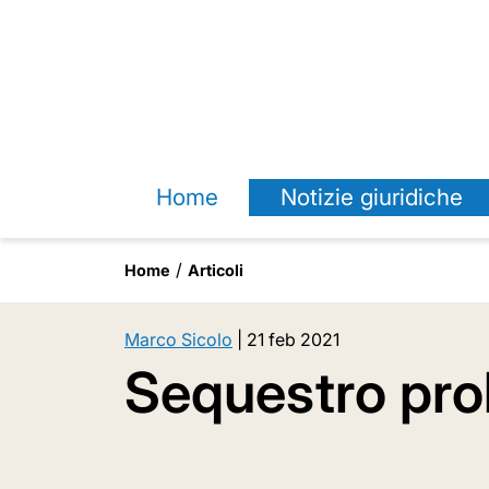
Home
Notizie giuridiche
Home
Articoli
Marco Sicolo
|
21 feb 2021
Sequestro pro