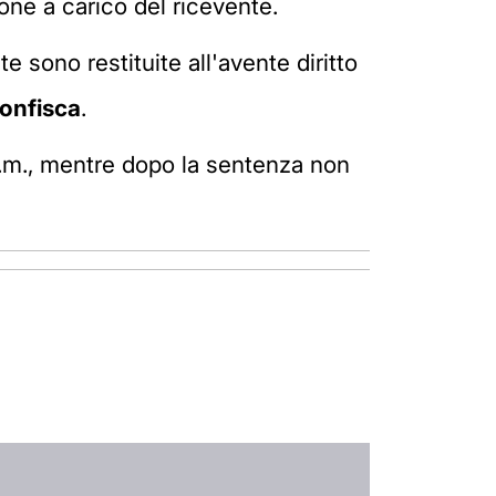
ione a carico del ricevente.
sono restituite all'avente diritto
onfisca
.
p.m., mentre dopo la sentenza non