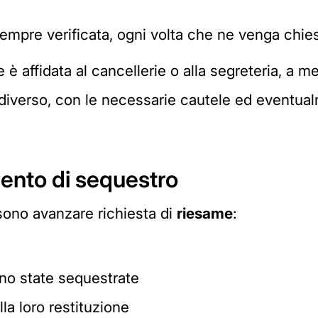
re sempre verificata, ogni volta che ne venga chie
è affidata al cancellerie o alla segreteria, a 
diverso, con le necessarie cautele ed eventual
ento di sequestro
sono avanzare richiesta di
riesame
:
ono state sequestrate
la loro restituzione