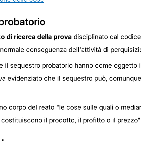
probatorio
 di ricerca della prova
disciplinato dal codice
normale conseguenza dell'attività di perquisizi
he il sequestro probatorio hanno come oggetto 
 va evidenziato che il sequestro può, comunque
no corpo del reato "le cose sulle quali o mediant
ituiscono il prodotto, il profitto o il prezzo"