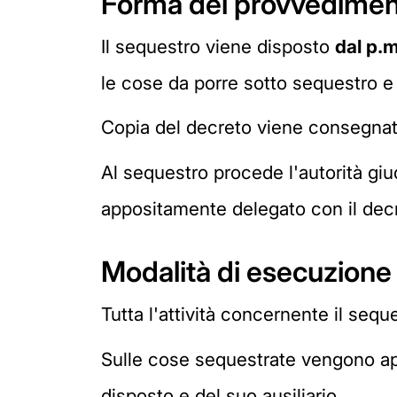
Forma del provvedime
Il sequestro viene disposto
dal p.m
le cose da porre sotto sequestro e 
Copia del decreto viene consegnata
Al sequestro procede l'autorità giudi
appositamente delegato con il dec
Modalità di esecuzione
Tutta l'attività concernente il sequ
Sulle cose sequestrate vengono ap
disposto e del suo ausiliario.