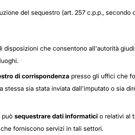
uzione del sequestro (art. 257 c.p.p., secondo
di disposizioni che consentono all'autorità giud
luoghi.
stro di corrispondenza
presso gli uffici che f
la stessa sia stata inviata dall'imputato o sia d
ia può
sequestrare dati informatici
o relativi al 
 che forniscono servizi in tali settori.