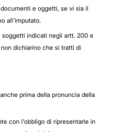
ri, documenti e oggetti, se vi sia il
o all'imputato.
ri soggetti indicati negli artt. 200 e
on dichiarino che si tratti di
e anche prima della pronuncia della
e con l'obbligo di ripresentarle in