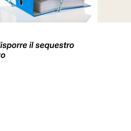
disporre il sequestro
to