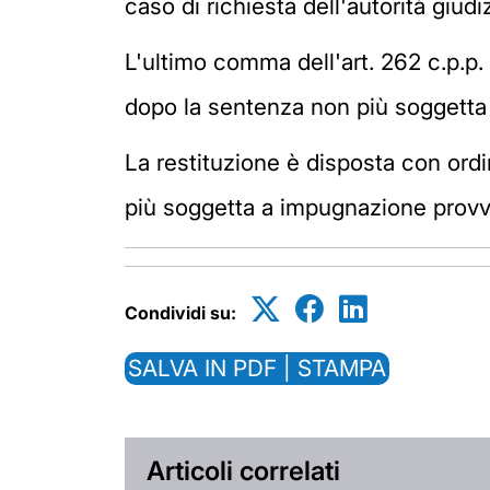
caso di richiesta dell'autorità giud
L'ultimo comma dell'art. 262 c.p.p.
dopo la sentenza non più soggetta
La restituzione è disposta con ord
più soggetta a impugnazione provve
Condividi su:
SALVA IN PDF | STAMPA
Articoli correlati