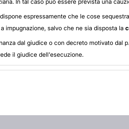
iziaria. In tal caso può essere prevista una cauz
 dispone espressamente che le cose sequestrate 
 a impugnazione, salvo che ne sia disposta la
c
inanza dal giudice o con decreto motivato dal 
de il giudice dell'esecuzione.