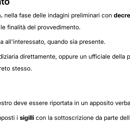
nto
.
nella fase delle indagini preliminari con
decre
le finalità del provvedimento.
 all'interessato, quando sia presente.
ziaria direttamente, oppure un ufficiale della po
reto stesso.
estro deve essere riportata in un apposito verba
posti i
sigilli
con la sottoscrizione da parte dell'