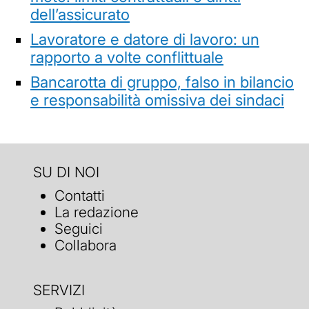
dell’assicurato
Lavoratore e datore di lavoro: un
rapporto a volte conflittuale
Bancarotta di gruppo, falso in bilancio
e responsabilità omissiva dei sindaci
SU DI NOI
Contatti
La redazione
Seguici
Collabora
SERVIZI