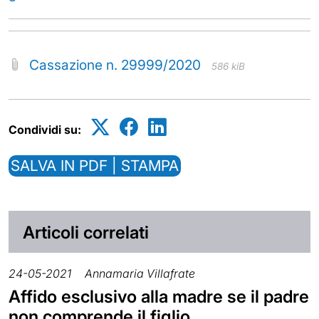
Cassazione n. 29999/2020
586 kiB
Condividi su:
SALVA IN PDF | STAMPA
Articoli correlati
24-05-2021
Annamaria Villafrate
Affido esclusivo alla madre se il padre
non comprende il figlio