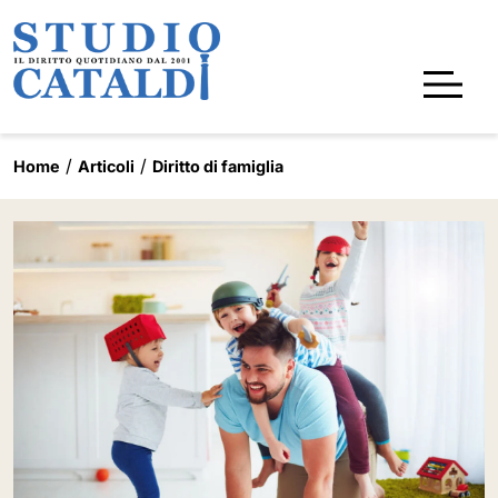
Home
Articoli
Diritto di famiglia