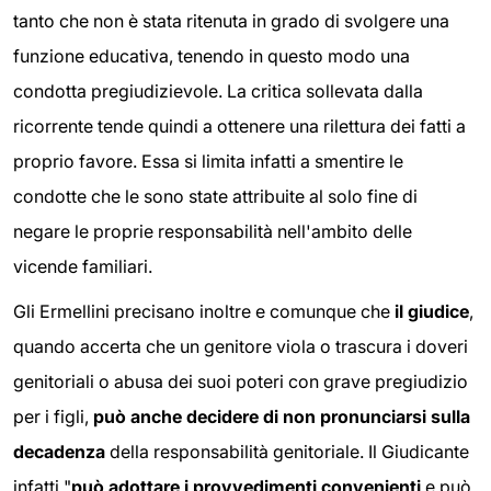
tanto che non è stata ritenuta in grado di svolgere una
funzione educativa, tenendo in questo modo una
condotta pregiudizievole. La critica sollevata dalla
ricorrente tende quindi a ottenere una rilettura dei fatti a
proprio favore. Essa si limita infatti a smentire le
condotte che le sono state attribuite al solo fine di
negare le proprie responsabilità nell'ambito delle
vicende familiari.
Gli Ermellini precisano inoltre e comunque che
il giudice
,
quando accerta che un genitore viola o trascura i doveri
genitoriali o abusa dei suoi poteri con grave pregiudizio
per i figli,
può anche decidere di non pronunciarsi sulla
decadenza
della responsabilità genitoriale. Il Giudicante
infatti "
può adottare i provvedimenti convenienti
e può