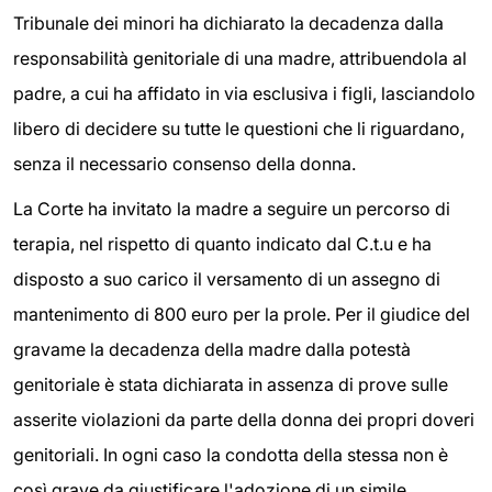
Tribunale dei minori ha dichiarato la decadenza dalla
responsabilità genitoriale di una madre, attribuendola al
padre, a cui ha affidato in via esclusiva i figli, lasciandolo
libero di decidere su tutte le questioni che li riguardano,
senza il necessario consenso della donna.
La Corte ha invitato la madre a seguire un percorso di
terapia, nel rispetto di quanto indicato dal C.t.u e ha
disposto a suo carico il versamento di un assegno di
mantenimento di 800 euro per la prole. Per il giudice del
gravame la decadenza della madre dalla potestà
genitoriale è stata dichiarata in assenza di prove sulle
asserite violazioni da parte della donna dei propri doveri
genitoriali. In ogni caso la condotta della stessa non è
così grave da giustificare l'adozione di un simile