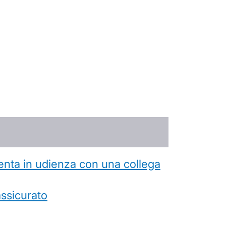
esenta in udienza con una collega
’assicurato