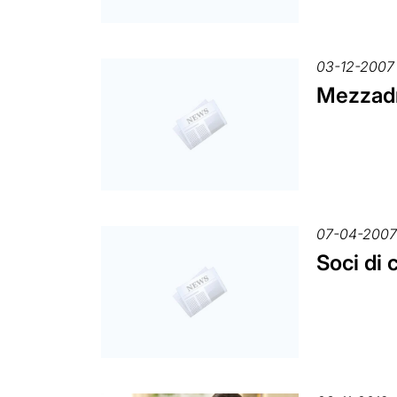
03-12-2007
Mezzadri
07-04-200
Soci di 