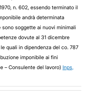
.1970, n. 602, essendo terminato il
 imponibile andrà determinata
he sono soggette ai nuovi minimali
petenze dovute al 31 dicembre
le quali in dipendenza del co. 787
buzione imponibile ai fini
ale – Consulente del lavoro)
Inps,