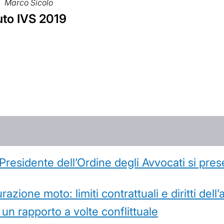
Marco Sicolo
uto IVS 2019
l Presidente dell’Ordine degli Avvocati si pr
azione moto: limiti contrattuali e diritti dell
 un rapporto a volte conflittuale