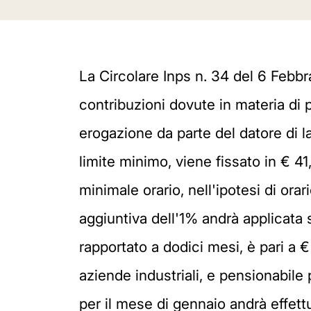
La Circolare Inps n. 34 del 6 Febbra
contribuzioni dovute in materia di 
erogazione da parte del datore di la
limite minimo, viene fissato in € 41,
minimale orario, nell'ipotesi di orar
aggiuntiva dell'1% andrà applicata 
rapportato a dodici mesi, è pari a €
aziende industriali, e pensionabile 
per il mese di gennaio andrà effett