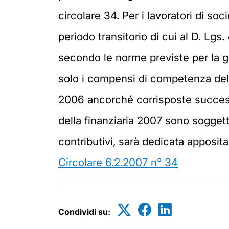
circolare 34. Per i lavoratori di so
periodo transitorio di cui al D. Lg
secondo le norme previste per la ge
solo i compensi di competenza del
2006 ancorché corrisposte successi
della finanziaria 2007 sono soggett
contributivi, sarà dedicata apposit
Circolare 6.2.2007 n° 34
Condividi su: