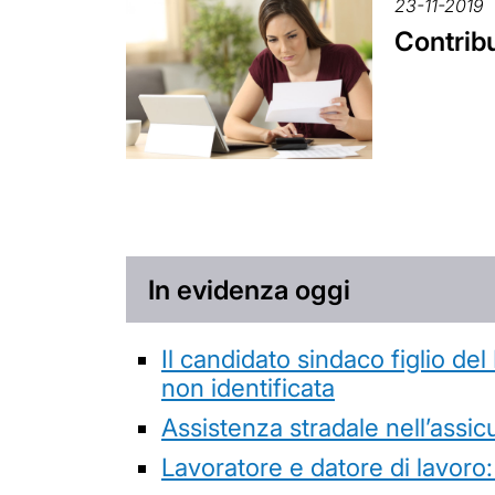
23-11-2019
Contrib
In evidenza oggi
Il candidato sindaco figlio de
non identificata
Assistenza stradale nell’assicur
Lavoratore e datore di lavoro: