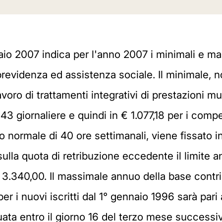
io 2007 indica per l'anno 2007 i minimali e mass
previdenza ed assistenza sociale. Il minimale, n
voro di trattamenti integrativi di prestazioni mu
43 giornaliere e quindi in € 1.077,18 per i compe
io normale di 40 ore settimanali, viene fissato in 
sulla quota di retribuzione eccedente il limite 
 3.340,00. Il massimale annuo della base contrib
per i nuovi iscritti dal 1° gennaio 1996 sarà pari
uata entro il giorno 16 del terzo mese successi