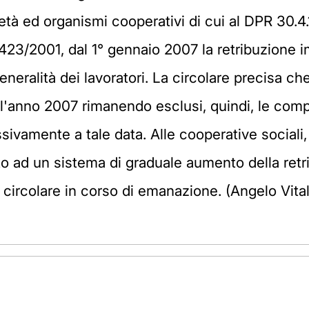
cietà ed organismi cooperativi di cui al DPR 30.4
s. 423/2001, dal 1° gennaio 2007 la retribuzione
neralità dei lavoratori. La circolare precisa c
l'anno 2007 rimanendo esclusi, quindi, le com
vamente a tale data. Alle cooperative sociali, 
o ad un sistema di graduale aumento della retri
a circolare in corso di emanazione. (Angelo Vit