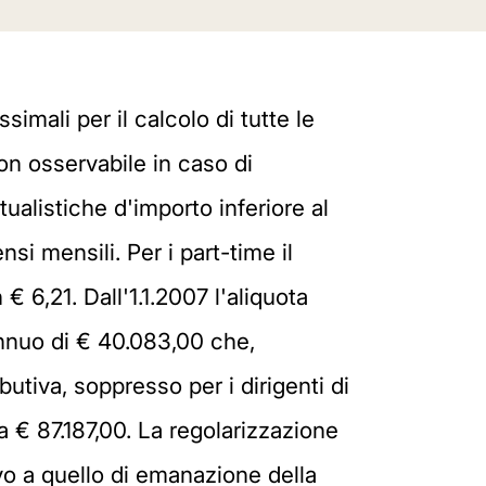
imali per il calcolo di tutte le
on osservabile in caso di
tualistiche d'importo inferiore al
nsi mensili. Per i part-time il
€ 6,21. Dall'1.1.2007 l'aliquota
annuo di € 40.083,00 che,
utiva, soppresso per i dirigenti di
 a € 87.187,00. La regolarizzazione
vo a quello di emanazione della