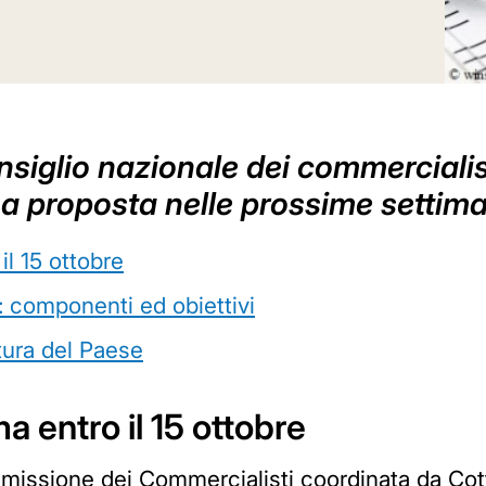
iglio nazionale dei commercialist
a proposta nelle prossime settim
il 15 ottobre
: componenti ed obiettivi
tura del Paese
ma entro il 15 ottobre
mmissione dei Commercialisti coordinata da Cottar