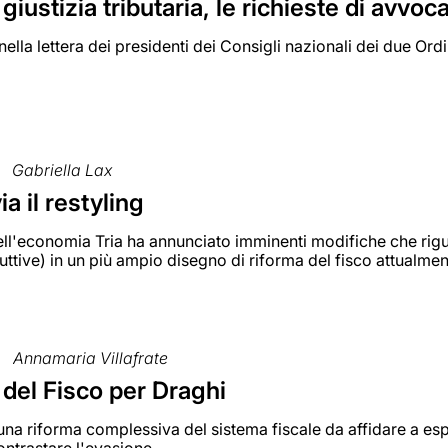
giustizia tributaria, le richieste di avvoc
 nella lettera dei presidenti dei Consigli nazionali dei due Ord
Gabriella Lax
via il restyling
dell'economia Tria ha annunciato imminenti modifiche che rig
duttive) in un più ampio disegno di riforma del fisco attualmen
Annamaria Villafrate
del Fisco per Draghi
na riforma complessiva del sistema fiscale da affidare a esp