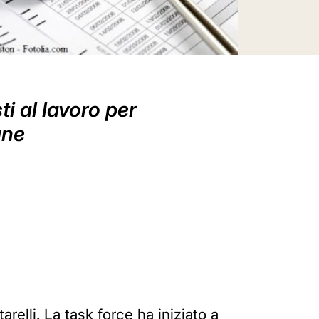
i al lavoro per
ane
elli. La task force ha iniziato a