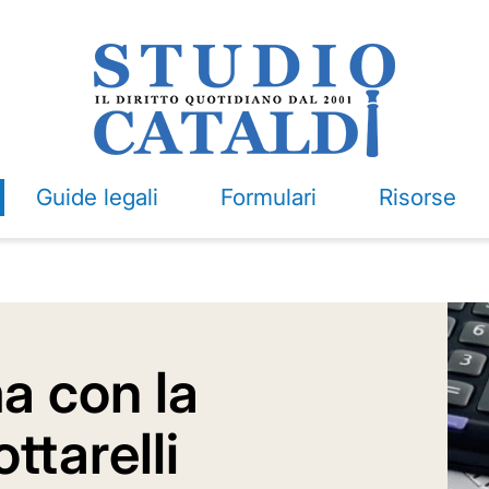
Guide legali
Formulari
Risorse
ma con la
ttarelli