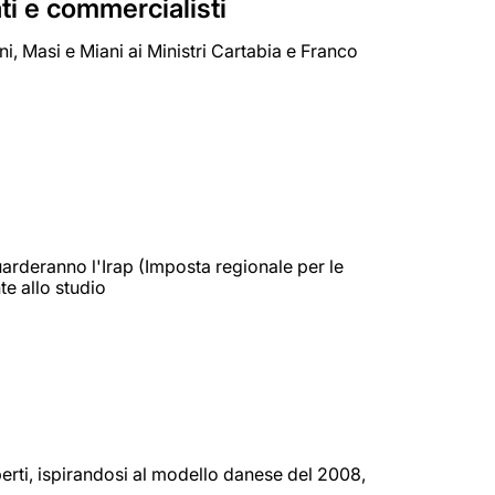
ati e commercialisti
ini, Masi e Miani ai Ministri Cartabia e Franco
uarderanno l'Irap (Imposta regionale per le
te allo studio
erti, ispirandosi al modello danese del 2008,