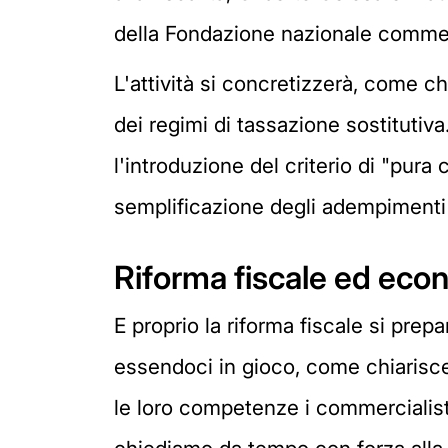
della Fondazione nazionale commerc
L'attività si concretizzerà, come ch
dei regimi di tassazione sostitutiva
l'introduzione del criterio di "pura 
semplificazione degli adempimenti t
Riforma fiscale ed eco
E proprio la riforma fiscale si prep
essendoci in gioco, come chiarisce M
le loro competenze i commercialis