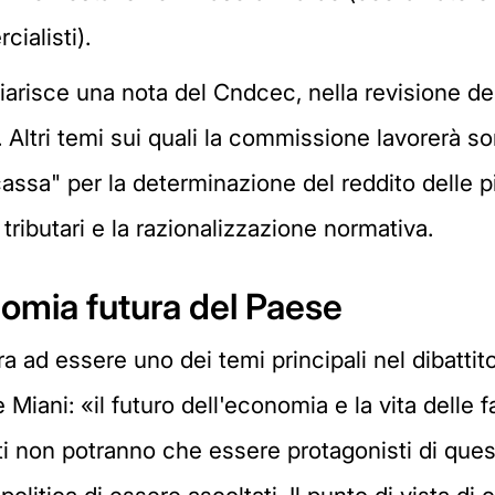
ialisti).
iarisce una nota del Cndcec, nella revisione dell
. Altri temi sui quali la commissione lavorerà so
cassa" per la determinazione del reddito delle pi
ributari e la razionalizzazione normativa.
nomia futura del Paese
ara ad essere uno dei temi principali nel dibattit
iani: «il futuro dell'economia e la vita delle f
ti non potranno che essere protagonisti di que