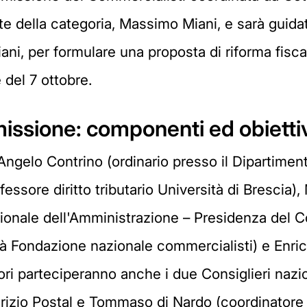
e della categoria, Massimo Miani, e sarà guidata
iani, per formulare una proposta di riforma fisca
 del 7 ottobre.
issione: componenti ed obietti
elo Contrino (ordinario presso il Dipartimento 
essore diritto tributario Università di Brescia),
azionale dell'Amministrazione – Presidenza del C
tà Fondazione nazionale commercialisti) e Enric
ori parteciperanno anche i due Consiglieri nazio
aurizio Postal e Tommaso di Nardo (coordinatore