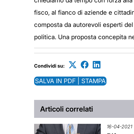
chiediamo da tempo con forza alla p
fisco, al fianco di aziende e citta
composta da autorevoli esperti del
politica. Una proposta concepita ne
Condividi su:
SALVA IN PDF | STAMPA
Articoli correlati
16-04-2021