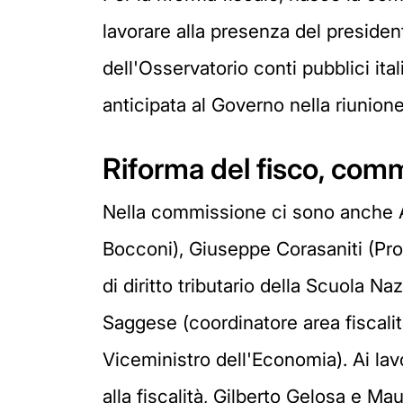
lavorare alla presenza del president
dell'Osservatorio conti pubblici ital
anticipata al Governo nella riunione
Riforma del fisco, comm
Nella commissione ci sono anche Ang
Bocconi), Giuseppe Corasaniti (Prof
di diritto tributario della Scuola N
Saggese (coordinatore area fiscali
Viceministro dell'Economia). Ai lav
alla fiscalità, Gilberto Gelosa e M