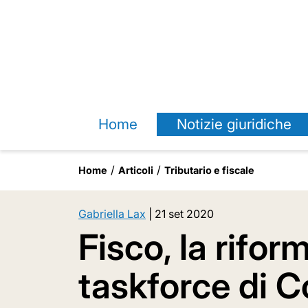
Home
Notizie giuridiche
Home
Articoli
Tributario e fiscale
Gabriella Lax
|
21 set 2020
Fisco, la rifor
taskforce di Co