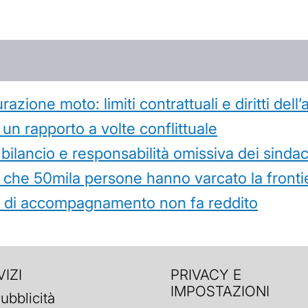
azione moto: limiti contrattuali e diritti dell
 un rapporto a volte conflittuale
 bilancio e responsabilità omissiva dei sindac
che 50mila persone hanno varcato la frontie
ità di accompagnamento non fa reddito
IZI
PRIVACY E
IMPOSTAZIONI
ubblicità