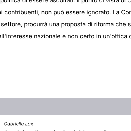
olitica di essere ascoltati. Il punto di vista di
dini contribuenti, non può essere ignorato. La C
 settore, produrrà una proposta di riforma che 
ll'interesse nazionale e non certo in un'ottica 
Gabriella Lax