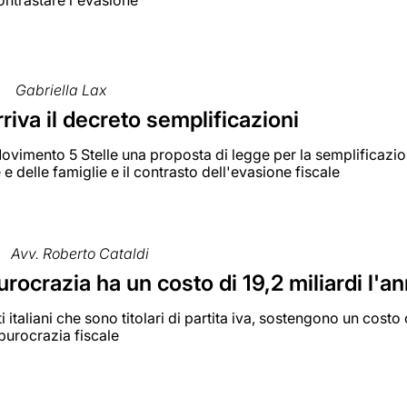
ontrastare l'evasione
Gabriella Lax
rriva il decreto semplificazioni
vimento 5 Stelle una proposta di legge per la semplificazione 
 delle famiglie e il contrasto dell'evasione fiscale
Avv. Roberto Cataldi
urocrazia ha un costo di 19,2 miliardi l'a
ti italiani che sono titolari di partita iva, sostengono un cost
burocrazia fiscale