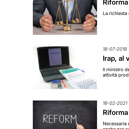
Riforma 
La richiesta
18-07-2018
Irap, al 
Il ministro 
attività pro
18-02-2021
Riforma 
Necessaria u