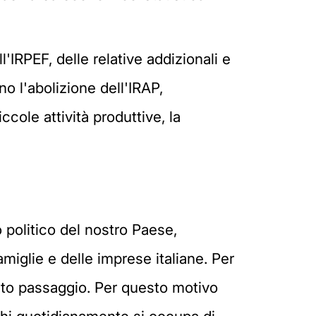
'IRPEF, delle relative addizionali e
no l'abolizione dell'IRAP,
ccole attività produttive, la
o politico del nostro Paese,
amiglie e delle imprese italiane. Per
sto passaggio. Per questo motivo