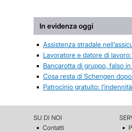
In evidenza oggi
Assistenza stradale nell’assicur
Lavoratore e datore di lavoro:
Bancarotta di gruppo, falso in
Cosa resta di Schengen dopo 
Patrocinio gratuito: l’indenn
SU DI NOI
SERV
Contatti
P