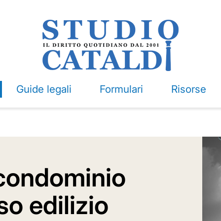
Guide legali
Formulari
Risorse
 condominio
o edilizio