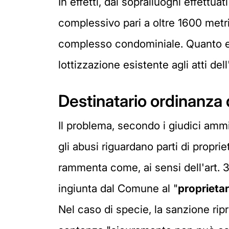
In effetti, dai sopralluoghi effettu
complessivo pari a oltre 1600 metr
complesso condominiale. Quanto eff
lottizzazione esistente agli atti dell'
Destinatario ordinanza
Il problema, secondo i giudici ammin
gli abusi riguardano parti di proprie
rammenta come, ai sensi dell'art. 3
ingiunta dal Comune al "
proprietar
Nel caso di specie, la sanzione ripri