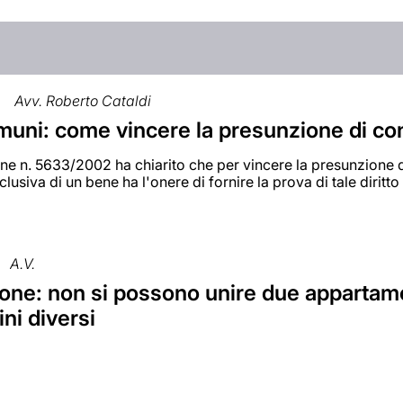
Avv. Roberto Cataldi
muni: come vincere la presunzione di co
e n. 5633/2002 ha chiarito che per vincere la presunzione di
lusiva di un bene ha l'onere di fornire la prova di tale diritto
A.V.
one: non si possono unire due appartame
ni diversi