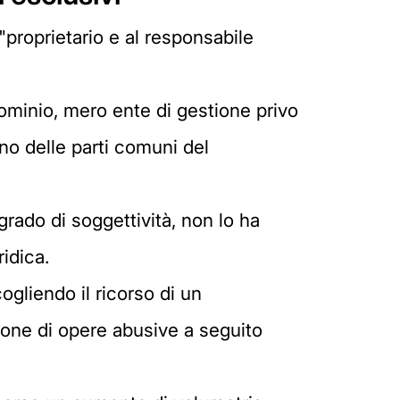
proprietario e al responsabile
dominio, mero ente di gestione privo
no delle parti comuni del
rado di soggettività, non lo ha
idica.
ogliendo il ricorso di un
one di opere abusive a seguito