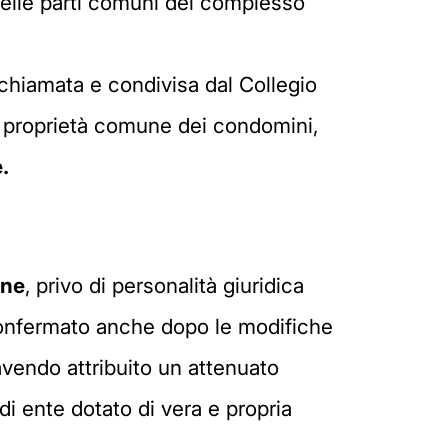
elle parti comuni del complesso
richiamata e condivisa dal Collegio
 di proprietà comune dei condomini,
.
one
, privo di personalità giuridica
 confermato anche dopo le modifiche
avendo attribuito un attenuato
i ente dotato di vera e propria