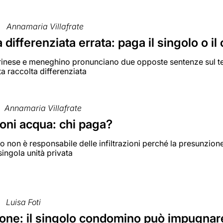
Annamaria Villafrate
 differenziata errata: paga il singolo o i
torinese e meneghino pronunciano due opposte sentenze sul t
ta raccolta differenziata
Annamaria Villafrate
zioni acqua: chi paga?
o non è responsabile delle infiltrazioni perché la presunzione
singola unità privata
Luisa Foti
ne: il singolo condomino può impugnare i