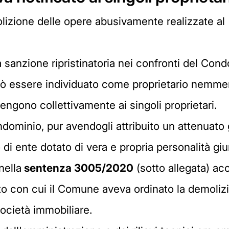
izione delle opere abusivamente realizzate al "
 sanzione ripristinatoria nei confronti del Con
può essere individuato come proprietario nemme
ngono collettivamente ai singoli proprietari.
dominio, pur avendogli attribuito un attenuato g
i ente dotato di vera e propria personalità giur
nella
sentenza 3005/2020
(sotto allegata) acc
o con cui il Comune aveva ordinato la demolizi
ocietà immobiliare.