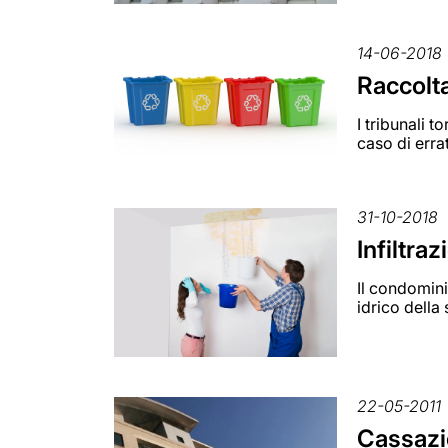
14-06-2018
Raccolta
I tribunali 
caso di erra
31-10-2018
Infiltra
Il condomini
idrico della 
22-05-2011
Cassazio