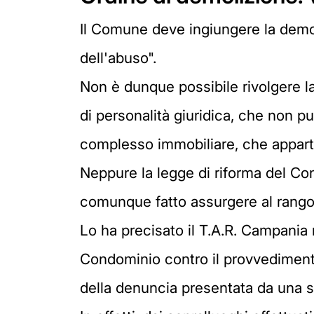
Il Comune deve ingiungere la demol
dell'abuso".
Non è dunque possibile rivolgere la
di personalità giuridica, che non 
complesso immobiliare, che apparte
Neppure la legge di riforma del Con
comunque fatto assurgere al rango d
Lo ha precisato il T.A.R. Campania 
Condominio contro il provvediment
della denuncia presentata da una s