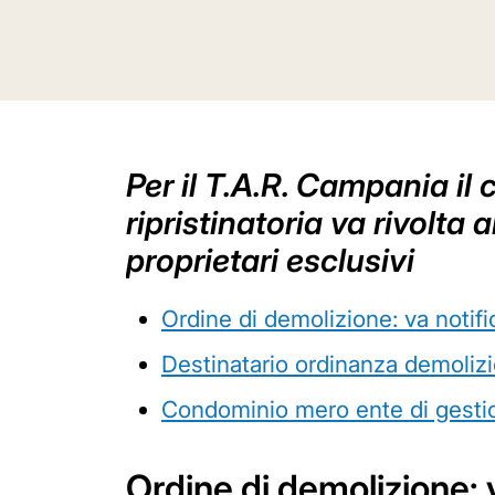
Per il T.A.R. Campania il
ripristinatoria va rivolta 
proprietari esclusivi
Ordine di demolizione: va notific
Destinatario ordinanza demoliz
Condominio mero ente di gesti
Ordine di demolizione: va