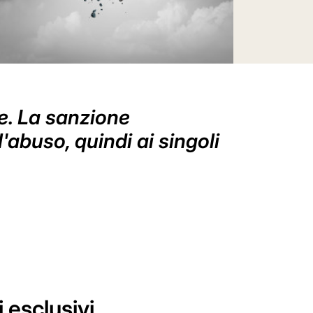
ne. La sanzione
l'abuso, quindi ai singoli
i esclusivi