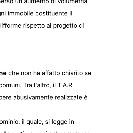
a emerso un aumento di volumetria
ni immobile costituente il
fforme rispetto al progetto di
une
che non ha affatto chiarito se
muni. Tra l'altro, il T.A.R.
opere abusivamente realizzate è
minio, il quale, si legge in