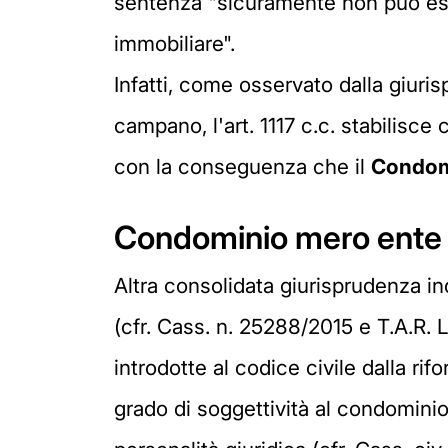
sentenza "sicuramente non può es
immobiliare".
Infatti, come osservato dalla giuri
campano, l'art. 1117 c.c. stabilisc
con la conseguenza che il
Condomi
Condominio mero ente 
Altra consolidata giurisprudenza 
(cfr. Cass. n. 25288/2015 e T.A.R.
introdotte al codice civile dalla r
grado di soggettività al condominio