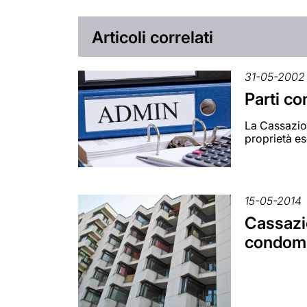
Articoli correlati
31-05-2002
Parti co
La Cassazion
proprietà esc
15-05-2014
Cassazi
condomi