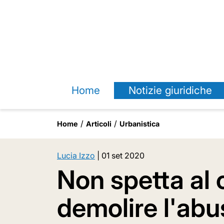
Home
Notizie giuridiche
Home
Articoli
Urbanistica
Lucia Izzo
|
01 set 2020
Non spetta al
demolire l'abus