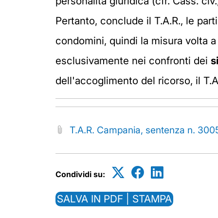
personalità giuridica (cfr. Cass. civ
Pertanto, conclude il T.A.R., le par
condomini, quindi la misura volta a
esclusivamente nei confronti dei
s
dell'accoglimento del ricorso, il 
T.A.R. Campania, sentenza n. 30
Condividi su:
SALVA IN PDF | STAMPA