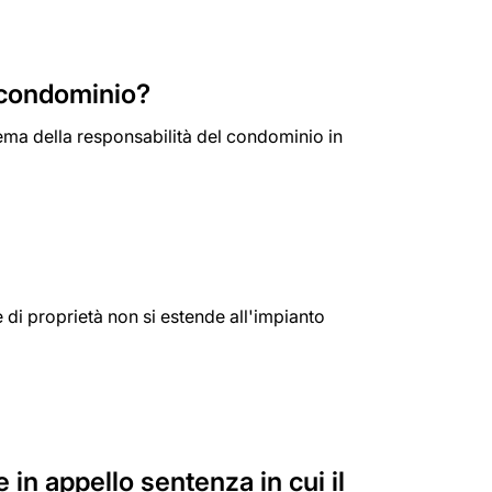
l condominio?
ema della responsabilità del condominio in
 di proprietà non si estende all'impianto
n appello sentenza in cui il