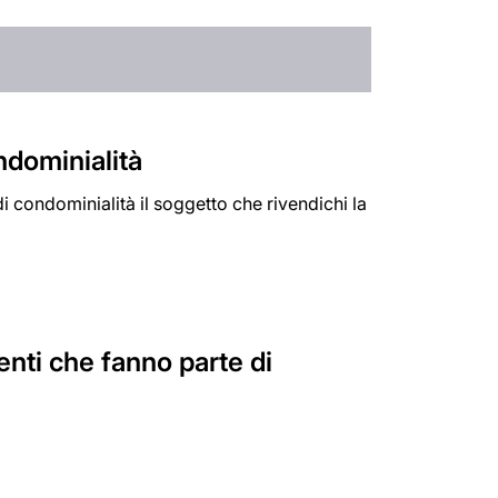
ndominialità
 condominialità il soggetto che rivendichi la
nti che fanno parte di