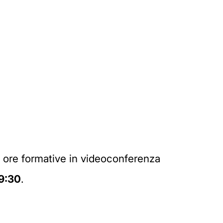
ore formative in videoconferenza
19:30
.