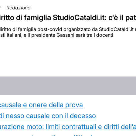
0
Redazione
ritto di famiglia StudioCataldi.it: c'è il pa
 diritto di famiglia post-covid organizzato da StudioCataldi.it
ti Italiani, e il presidente Gassani sarà tra i docenti
causale e onere della prova
di nesso causale con il decesso
azione moto: limiti contrattuali e diritti dell