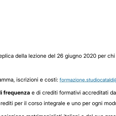
 replica della lezione del 26 giugno 2020 per c
amma, iscrizioni e costi:
formazione.studiocatald
di frequenza
e di crediti formativi accreditati d
crediti per il corso integrale e uno per ogni mo