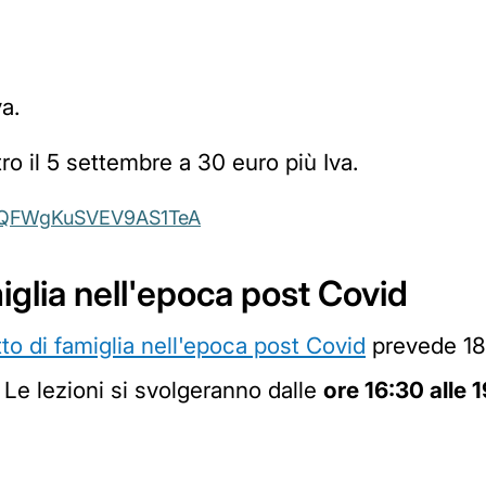
a.
ro il 5 settembre a 30 euro più Iva.
le/QFWgKuSVEV9AS1TeA
amiglia nell'epoca post Covid
tto di famiglia nell'epoca post Covid
prevede 18 
Le lezioni si svolgeranno dalle
ore 16:30 alle 