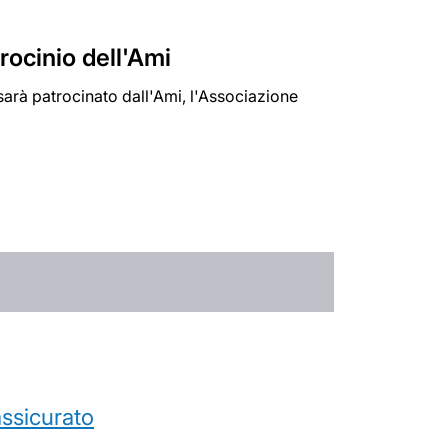
trocinio dell'Ami
 sarà patrocinato dall'Ami, l'Associazione
’assicurato