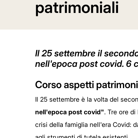
patrimoniali
Il 25 settembre il second
nell'epoca post covid. 6 c
Corso aspetti patrimon
Il 25 settembre è la volta del sec
nell'epoca post covid"
. Tre ore di
crisi della famiglia nell'era Covid: 
agli strumenti di tutela esistenti.