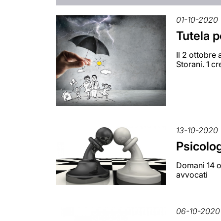
01-10-2020
Tutela p
Il 2 ottobre
Storani. 1 c
13-10-2020
Psicolog
Domani 14 ot
avvocati
06-10-2020