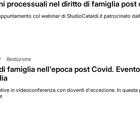
i processuali nel diritto di famiglia post
 appuntamento col webinar di StudioCataldi.it patrocinato dall
0
Redazione
to di famiglia nell'epoca post Covid. Evento
lia
tive in videoconferenza con doventi d'eccezione. In questa p
e