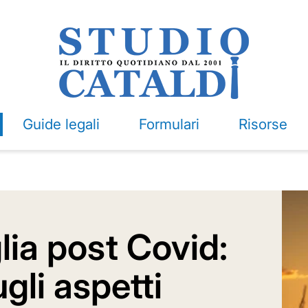
Guide legali
Formulari
Risorse
glia post Covid:
ugli aspetti