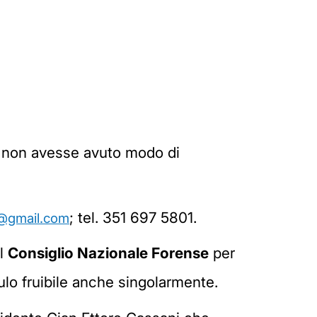
hi non avesse avuto modo di
; tel. 351 697 5801.
i@gmail.com
al
Consiglio Nazionale Forense
per
dulo fruibile anche singolarmente.