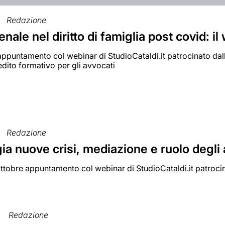
Redazione
enale nel diritto di famiglia post covid: i
 appuntamento col webinar di StudioCataldi.it patrocinato da
redito formativo per gli avvocati
Redazione
ia nuove crisi, mediazione e ruolo degli
tobre appuntamento col webinar di StudioCataldi.it patrocina
Redazione