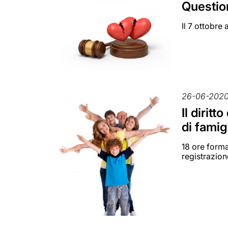
Question
Il 7 ottobre
26-06-202
Il dirit
di famig
18 ore forma
registrazion