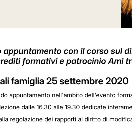
o appuntamento con il corso sul dir
rediti formativi e patrocinio Ami tr
iali famiglia 25 settembre 2020
ondo appuntamento nell'ambito dell'evento forma
 lezione dalle 16.30 alle 19.30 dedicate interame
dalla regolazione dei rapporti al diritto di modifi