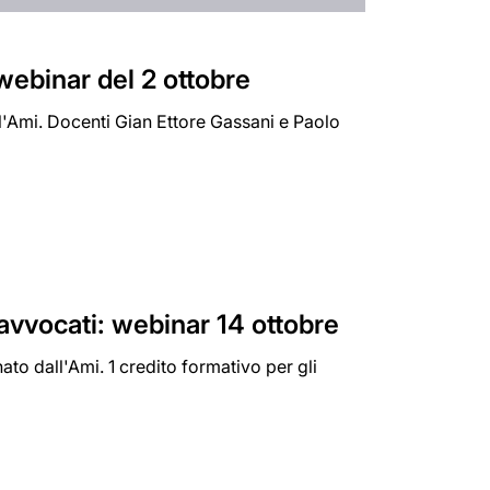
l webinar del 2 ottobre
ll'Ami. Docenti Gian Ettore Gassani e Paolo
 avvocati: webinar 14 ottobre
to dall'Ami. 1 credito formativo per gli