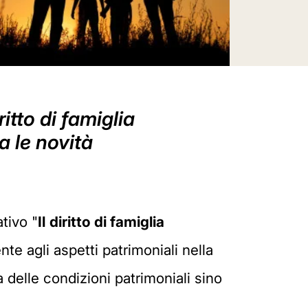
itto di famiglia
a le novità
tivo "
Il
diritto di famiglia
nte agli aspetti patrimoniali nella
ca delle condizioni patrimoniali sino