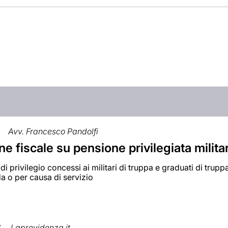
Avv. Francesco Pandolfi
e fiscale su pensione privilegiata milita
 di privilegio concessi ai militari di truppa e graduati di truppa
a o per causa di servizio
6
Laprevidenza.it