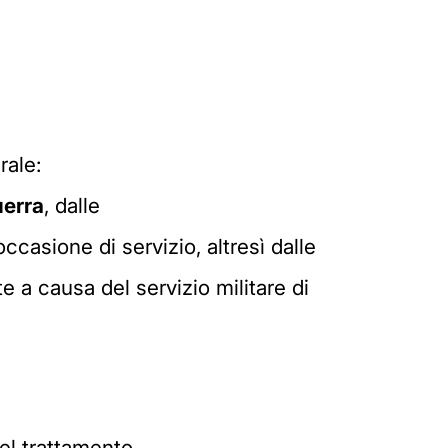
rale:
erra
, dalle
occasione di servizio, altresì dalle
te a causa del servizio militare di
el trattamento.