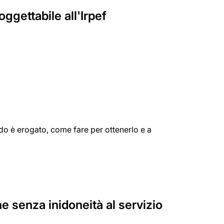
oggettabile all'Irpef
do è erogato, come fare per ottenerlo e a
che senza inidoneità al servizio