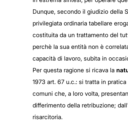
Dunque, secondo il giudizio della 
privilegiata ordinaria tabellare ero
costituita da un trattamento del tut
perchè la sua entità non è correlat
capacità di lavoro, subita in occasi
Per questa ragione si ricava la
natu
1973 art. 67 u.c.: si tratta in prati
comuni che, a loro volta, presentan
differimento della retribuzione; dal
risarcitoria.