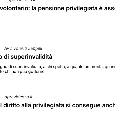
 volontario: la pensione privilegiata è ass
Avv. Valeria Zeppilli
di superinvalidità
gno di superinvalidità, a chi spetta, a quanto ammonta, quan
tto chi non può goderne
Laprevidenza.it
 il diritto alla privilegiata si consegue an