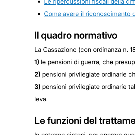
Le ripercussioni fiscali della di
Come avere il riconoscimento del
Il quadro normativo
La Cassazione (con ordinanza n. 18
1)
le pensioni di guerra, che presu
2)
pensioni privilegiate ordinarie
3)
pensioni privilegiate ordinarie ta
leva.
Le funzioni del trattam
In estrema sintesi, per operare que