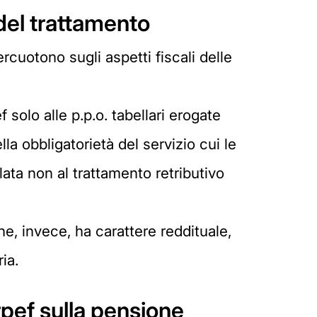
 del trattamento
ercuotono sugli aspetti fiscali delle
 solo alle p.p.o. tabellari erogate
la obbligatorietà del servizio cui le
ta non al trattamento retributivo
he, invece, ha carattere reddituale,
ia.
rpef sulla pensione