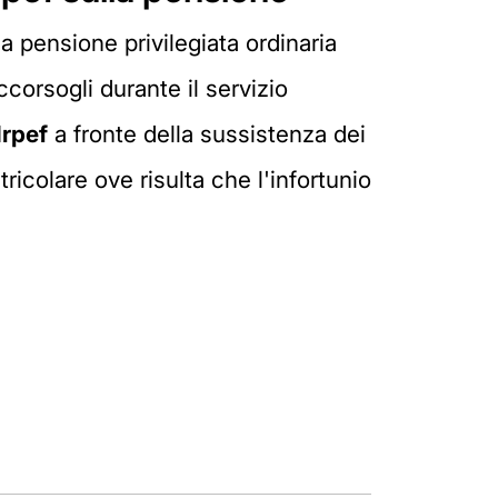
lla pensione privilegiata ordinaria
ccorsogli durante il servizio
Irpef
a fronte della sussistenza dei
icolare ove risulta che l'infortunio