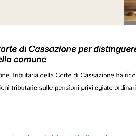
a Corte di Cassazione per distinguer
uella comune
one Tributaria della Corte di Cassazione ha rico
ni tributarie sulle pensioni privilegiate ordinarie