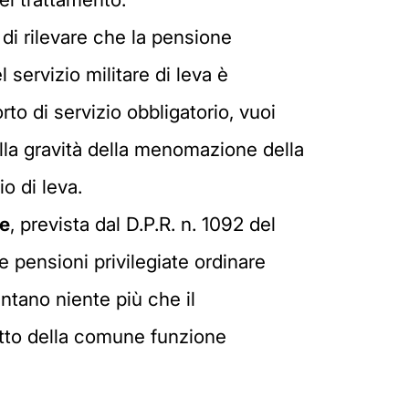
di rilevare che la pensione
 servizio militare di leva è
to di servizio obbligatorio, vuoi
alla gravità della menomazione della
o di leva.
re
, prevista dal D.P.R. n. 1092 del
le pensioni privilegiate ordinare
ntano niente più che il
ffetto della comune funzione