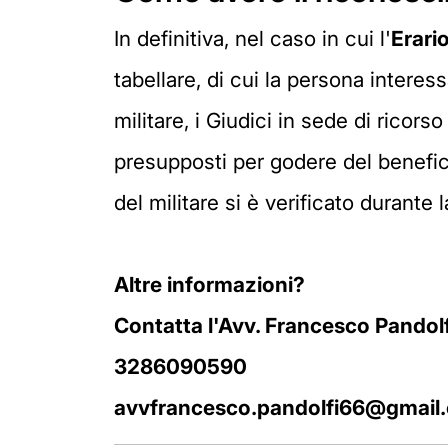
In definitiva, nel caso in cui l'
Erari
tabellare, di cui la persona interes
militare, i Giudici in sede di ricors
presupposti per godere del benefici
del militare si è verificato durante l
Altre informazioni?
Contatta l'Avv. Francesco Pandolf
3286090590
avvfrancesco.pandolfi66@gmail