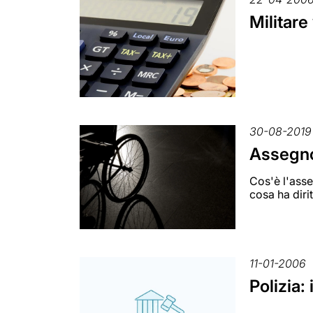
Militare
30-08-2019
Assegno 
Cos'è l'asse
cosa ha diri
11-01-2006
Polizia: