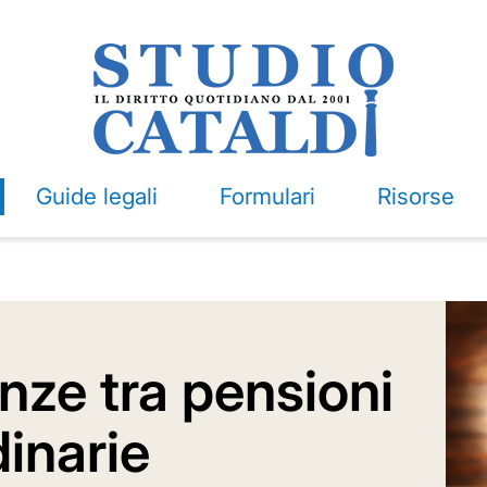
Guide legali
Formulari
Risorse
renze tra pensioni
dinarie