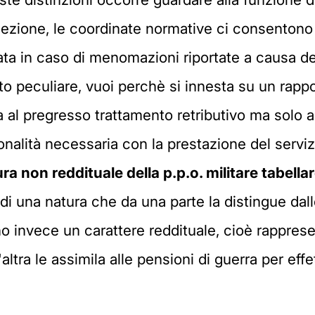
Sezione, le coordinate normative ci consentono 
gata in caso di menomazioni riportate a causa del
to peculiare, vuoi perchè si innesta su un rappor
a al pregresso trattamento retributivo ma solo 
onalità necessaria con la prestazione del servizi
ra non reddituale della p.p.o. militare tabella
ca di una natura che da una parte la distingue dal
o invece un carattere reddituale, cioè rapprese
l'altra le assimila alle pensioni di guerra per e