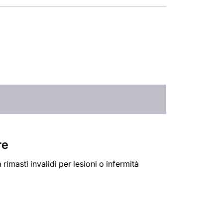
re
 rimasti invalidi per lesioni o infermità