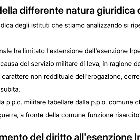
 della differente natura giuridica
dica degli istituti che stiamo analizzando si rip
nale ha limitato l'estensione dell'esenzione Irpef
ausa del servizio militare di leva, in ragione del
rattere non reddituale dell'erogazione, correla
subita.
a p.p.o. militare tabellare dalla p.p.o. comune c
guerra, a fronte della comune funzione risarcitor
ento del diritto all'esenzione I