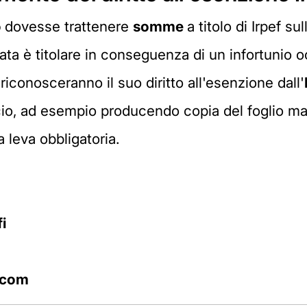
o
dovesse trattenere
somme
a titolo di Irpef su
sata è titolare in conseguenza di un infortunio o
o riconosceranno il suo diritto all'esenzione dall'
o, ad esempio producendo copia del foglio matr
a leva obbligatoria.
i
.com