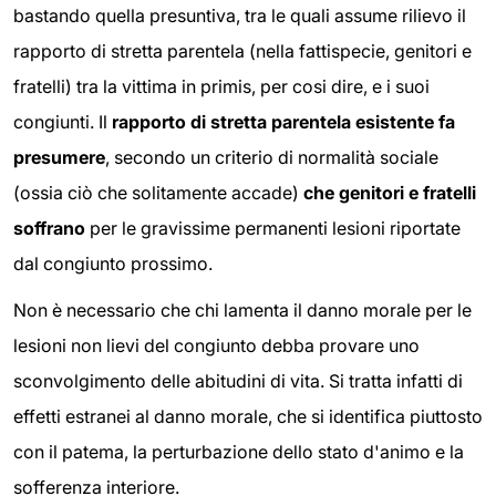
bastando quella presuntiva, tra le quali assume rilievo il
rapporto di stretta parentela (nella fattispecie, genitori e
fratelli) tra la vittima in primis, per cosi dire, e i suoi
congiunti. Il
rapporto di stretta parentela esistente fa
presumere
, secondo un criterio di normalità sociale
(ossia ciò che solitamente accade)
che genitori e fratelli
soffrano
per le gravissime permanenti lesioni riportate
dal congiunto prossimo.
Non è necessario che chi lamenta il danno morale per le
lesioni non lievi del congiunto debba provare uno
sconvolgimento delle abitudini di vita. Si tratta infatti di
effetti estranei al danno morale, che si identifica piuttosto
con il patema, la perturbazione dello stato d'animo e la
sofferenza interiore.