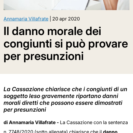
Annamaria Villafrate
|
20 apr 2020
Il danno morale dei
congiunti si può provare
per presunzioni
La Cassazione chiarisce che i congiunti di un
soggetto leso gravemente riportano danni
morali diretti che possono essere dimostrati
per presunzioni
di Annamaria Villafrate -
La Cassazione con la sentenza
n. 7748/2020 (sotto allegata) chiarisce che il
danno