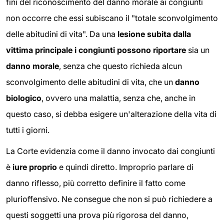
fini del riconoscimento del danno morale ai congiunti
non occorre che essi subiscano il "totale sconvolgimento
delle abitudini di vita". Da una
lesione subita dalla
vittima principale i congiunti possono riportare
sia un
danno morale
, senza che questo richieda alcun
sconvolgimento delle abitudini di vita, che un
danno
biologico
, ovvero una malattia, senza che, anche in
questo caso, si debba esigere un'alterazione della vita di
tutti i giorni.
La Corte evidenzia come il danno invocato dai congiunti
è
iure proprio
e quindi diretto. Improprio parlare di
danno riflesso, più corretto definire il fatto come
plurioffensivo. Ne consegue che non si può richiedere a
questi soggetti una prova più rigorosa del danno,