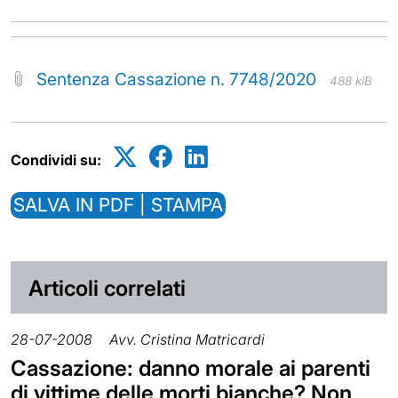
Sentenza Cassazione n. 7748/2020
488 kiB
Condividi su:
SALVA IN PDF | STAMPA
Articoli correlati
28-07-2008
Avv. Cristina Matricardi
Cassazione: danno morale ai parenti
di vittime delle morti bianche? Non