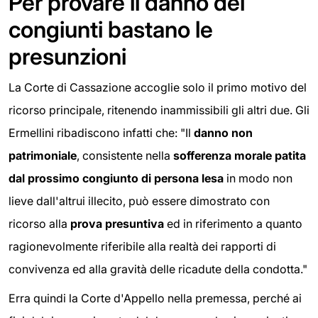
Per provare il danno dei
congiunti bastano le
presunzioni
La Corte di Cassazione accoglie solo il primo motivo del
ricorso principale, ritenendo inammissibili gli altri due. Gli
Ermellini ribadiscono infatti che: "Il
danno non
patrimoniale
, consistente nella
sofferenza morale patita
dal prossimo congiunto di persona lesa
in modo non
lieve dall'altrui illecito, può essere dimostrato con
ricorso alla
prova presuntiva
ed in riferimento a quanto
ragionevolmente riferibile alla realtà dei rapporti di
convivenza ed alla gravità delle ricadute della condotta."
Erra quindi la Corte d'Appello nella premessa, perché ai