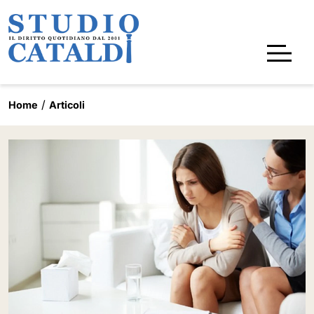
Home
Articoli