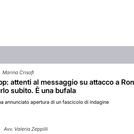
Marina Crisafi
: attenti al messaggio su attacco a Roma
rlo subito. È una bufala
a annunciato apertura di un fascicolo di indagine
Avv. Valeria Zeppilli