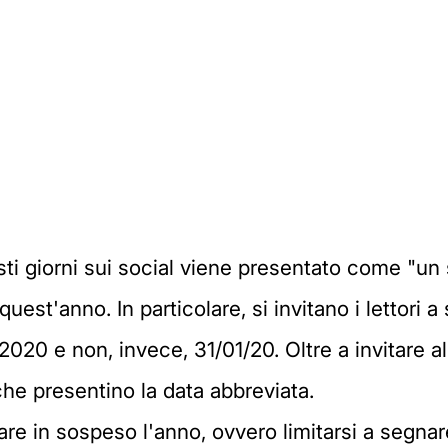
i giorni sui social viene presentato come "un 
est'anno. In particolare, si invitano i lettori 
020 e non, invece, 31/01/20. Oltre a invitare all
e presentino la data abbreviata.
iare in sospeso l'anno, ovvero limitarsi a segna