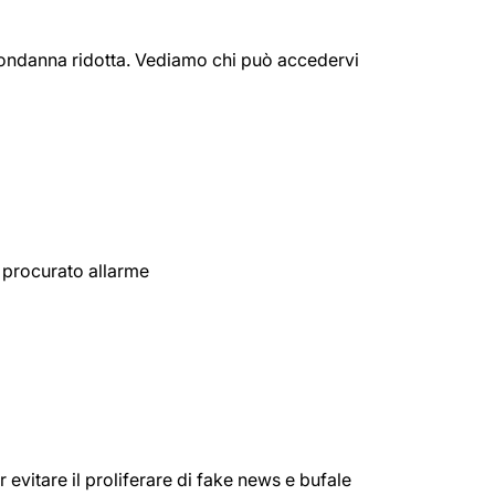
a condanna ridotta. Vediamo chi può accedervi
i procurato allarme
 evitare il proliferare di fake news e bufale