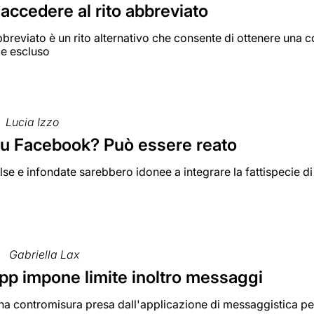
accedere al rito abbreviato
abbreviato è un rito alternativo che consente di ottenere un
ce escluso
Lucia Izzo
su Facebook? Può essere reato
alse e infondate sarebbero idonee a integrare la fattispecie d
Gabriella Lax
p impone limite inoltro messaggi
 una contromisura presa dall'applicazione di messaggistica per