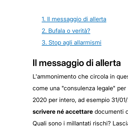
1. Il messaggio di allerta
2. Bufala o verità?
3. Stop agli allarmismi
Il messaggio di allerta
L'ammonimento che circola in quest
come una "consulenza legale" per qu
2020 per intero, ad esempio 31/01/2
scrivere né accettare
documenti ch
Quali sono i millantati rischi? Lasc