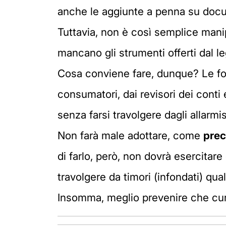
anche le aggiunte a penna su docume
Tuttavia, non è così semplice mani
mancano gli strumenti offerti dal leg
Cosa conviene fare, dunque? Le fonti
consumatori, dai revisori dei conti 
senza farsi travolgere dagli allarmi
Non farà male adottare, come
pre
di farlo, però, non dovrà esercita
travolgere da timori (infondati) qual
Insomma, meglio prevenire che cur