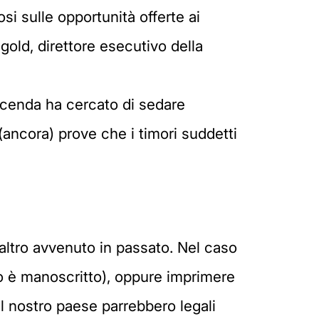
si sulle opportunità offerte ai
ingold, direttore esecutivo della
icenda ha cercato di sedare
o (ancora) prove che i timori suddetti
altro avvenuto in passato. Nel caso
o è manoscritto), oppure imprimere
el nostro paese parrebbero legali