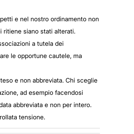
petti e nel nostro ordinamento non
ritiene siano stati alterati.
ssociazioni a tutela dei
ttare le opportune cautele, ma
esteso e non abbreviata. Chi sceglie
pazione, ad esempio facendosi
a data abbreviata e non per intero.
ollata tensione.