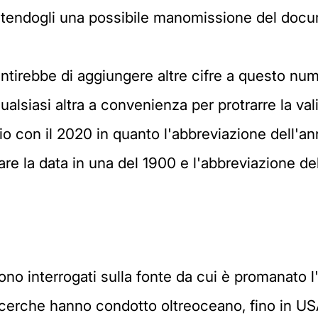
entendogli una possibile manomissione del docum
entirebbe di aggiungere altre cifre a questo num
ualsiasi altra a convenienza per protrarre la v
rio con il 2020 in quanto l'abbreviazione dell'a
are la data in una del 1900 e l'abbreviazione d
ono interrogati sulla fonte da cui è promanato l
ricerche hanno condotto oltreoceano, fino in US