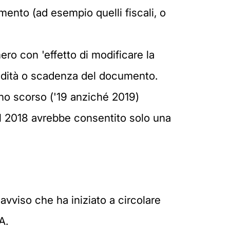
ento (ad esempio quelli fiscali, o
ero con 'effetto di modificare la
alidità o scadenza del documento.
nno scorso ('19 anziché 2019)
el 2018 avrebbe consentito solo una
'avviso che ha iniziato a circolare
A.