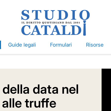
Guide legali
Formulari
Risorse
della data nel
lle truffe