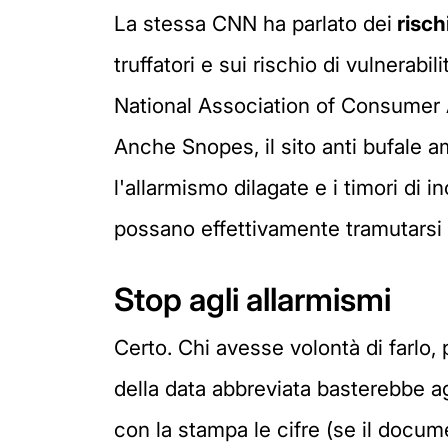
La stessa CNN ha parlato dei
risch
truffatori e sui rischio di vulnerabil
National Association of Consumer
Anche Snopes, il sito anti bufale 
l'allarmismo dilagate e i timori di i
possano effettivamente tramutarsi i
Stop agli allarmismi
Certo. Chi avesse volontà di farlo
della data abbreviata basterebbe 
con la stampa le cifre (se il docum