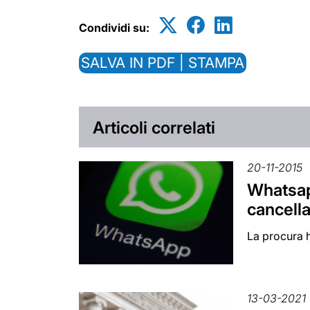
Condividi su:
SALVA IN PDF | STAMPA
Articoli correlati
20-11-2015
Whatsapp
cancella
La procura h
13-03-2021