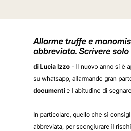
Allarme truffe e manomiss
abbreviata. Scrivere sol
di Lucia Izzo
- Il nuovo anno si è a
su whatsapp, allarmando gran parte d
documenti
e l'abitudine di segnare
In particolare, quello che si consig
abbreviata, per scongiurare il risc