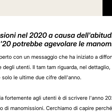
ioni nel 2020 a causa dell'abitudi
o '20 potrebbe agevolare le manomi
perto con un messaggio che ha iniziato a diffon
egli utenti. Il tam tam riguarda, nel dettaglio,
 solo le ultime due cifre dell'anno.
lia fortemente agli utenti è di scrivere l'anno 2
hio di manomissioni. Cerchiamo di capire perché