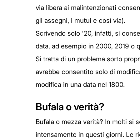
via libera ai malintenzionati cons
gli assegni, i mutui e così via).
Scrivendo solo '20, infatti, si cons
data, ad esempio in 2000, 2019 o q
Si tratta di un problema sorto prop
avrebbe consentito solo di modific
modifica in una data nel 1800.
Bufala o verità?
Bufala o mezza verità? In molti si s
intensamente in questi giorni. Le 