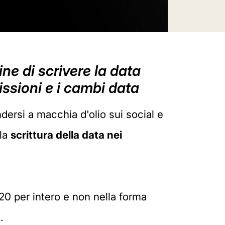
ne di scrivere la data
ssioni e i cambi data
dersi a macchia d'olio sui social e
 la
scrittura della data nei
020 per intero e non nella forma
.