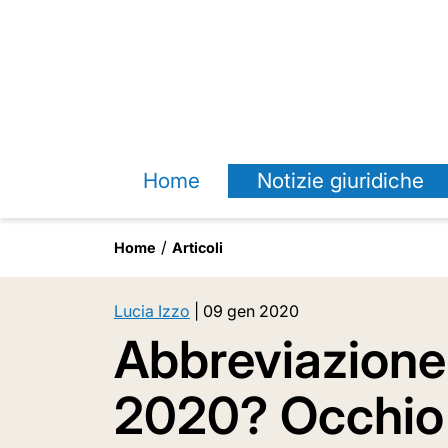
Home
Notizie giuridiche
Home
Articoli
Lucia Izzo
|
09 gen 2020
Abbreviazione 
2020? Occhio a