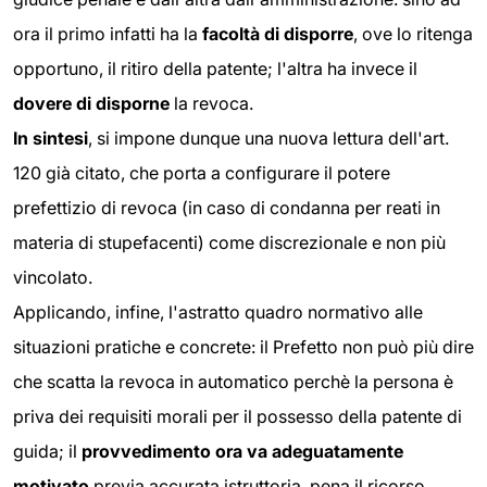
ora il primo infatti ha la
facoltà di disporre
, ove lo ritenga
opportuno, il ritiro della patente; l'altra ha invece il
dovere di disporne
la revoca.
In sintesi
, si impone dunque una nuova lettura dell'art.
120 già citato, che porta a configurare il potere
prefettizio di revoca (in caso di condanna per reati in
materia di stupefacenti) come discrezionale e non più
vincolato.
Applicando, infine, l'astratto quadro normativo alle
situazioni pratiche e concrete: il Prefetto non può più dire
che scatta la revoca in automatico perchè la persona è
priva dei requisiti morali per il possesso della patente di
guida; il
provvedimento ora va adeguatamente
motivato
previa accurata istruttoria, pena il ricorso.