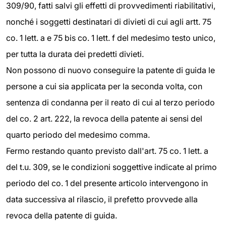
309/90, fatti salvi gli effetti di provvedimenti riabilitativi,
nonché i soggetti destinatari di divieti di cui agli artt. 75
co. 1 lett. a e 75 bis co. 1 lett. f del medesimo testo unico,
per tutta la durata dei predetti divieti.
Non possono di nuovo conseguire la patente di guida le
persone a cui sia applicata per la seconda volta, con
sentenza di condanna per il reato di cui al terzo periodo
del co. 2 art. 222, la revoca della patente ai sensi del
quarto periodo del medesimo comma.
Fermo restando quanto previsto dall'art. 75 co. 1 lett. a
del t.u. 309, se le condizioni soggettive indicate al primo
periodo del co. 1 del presente articolo intervengono in
data successiva al rilascio, il prefetto provvede alla
revoca della patente di guida.