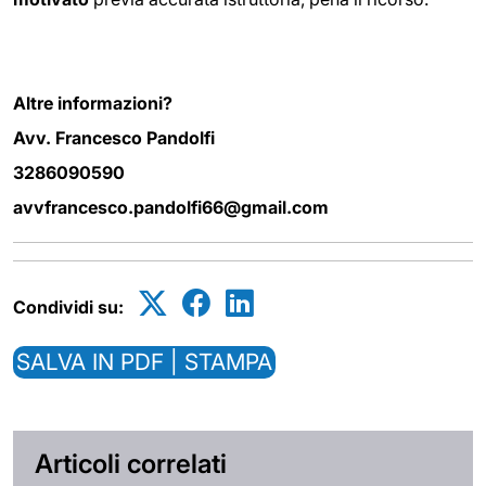
Altre informazioni?
Avv. Francesco Pandolfi
3286090590
avvfrancesco.pandolfi66@gmail.com
Condividi su:
SALVA IN PDF | STAMPA
Articoli correlati