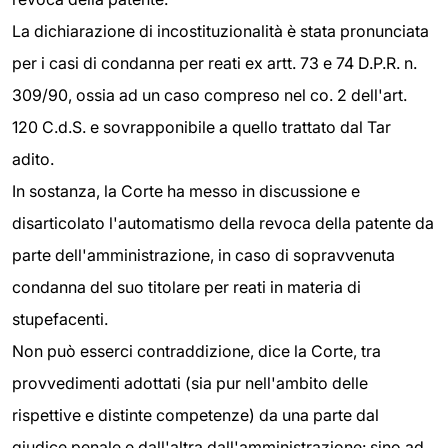
La dichiarazione di incostituzionalità è stata pronunciata
per i casi di condanna per reati ex artt. 73 e 74 D.P.R. n.
309/90, ossia ad un caso compreso nel co. 2 dell'art.
120 C.d.S. e sovrapponibile a quello trattato dal Tar
adito.
In sostanza, la Corte ha messo in discussione e
disarticolato l'automatismo della revoca della patente da
parte dell'amministrazione, in caso di sopravvenuta
condanna del suo titolare per reati in materia di
stupefacenti.
Non può esserci contraddizione, dice la Corte, tra
provvedimenti adottati (sia pur nell'ambito delle
rispettive e distinte competenze) da una parte dal
giudice penale e dall'altra dall'amministrazione: sino ad