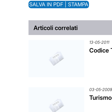
SALVA IN PDF | STAMPA
Articoli correlati
13-05-2011
Codice T
03-05-200
Turismo