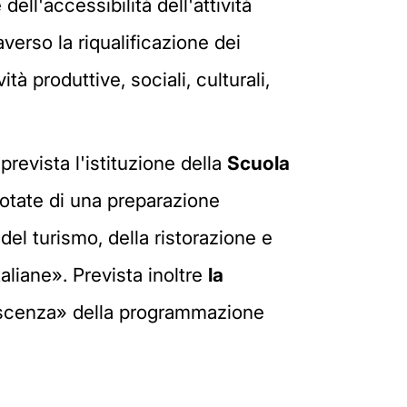
dell'accessibilità dell'attività
verso la riqualificazione dei
tà produttive, sociali, culturali,
revista l'istituzione della
Scuola
dotate di una preparazione
 del turismo, della ristorazione e
taliane». Prevista inoltre
la
oscenza» della programmazione