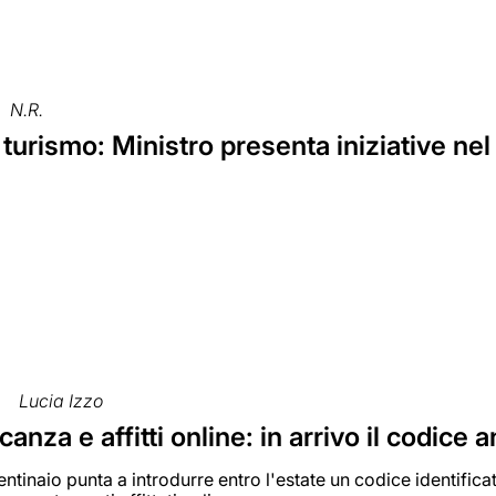
N.R.
turismo: Ministro presenta iniziative n
Lucia Izzo
anza e affitti online: in arrivo il codice a
entinaio punta a introdurre entro l'estate un codice identificat