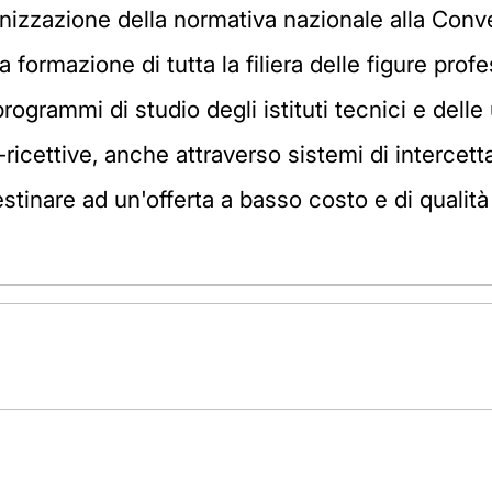
onizzazione della normativa nazionale alla Conv
la formazione di tutta la filiera delle figure prof
grammi di studio degli istituti tecnici e delle un
o-ricettive, anche attraverso sistemi di interce
stinare ad un'offerta a basso costo e di qualità