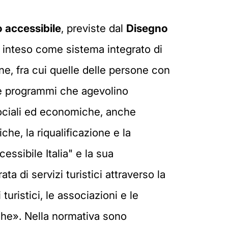
 accessibile
, previste dal
Disegno
 inteso come sistema integrato di
ne, fra cui quelle delle persone con
ti e programmi che agevolino
sociali ed economiche, anche
che, la riqualificazione e la
essibile Italia" e la sua
a di servizi turistici attraverso la
turistici, le associazioni e le
iche». Nella normativa sono