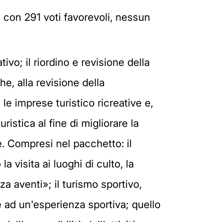
o con 291 voti favorevoli, nessun
ivo; il riordino e revisione della
he, alla revisione della
le imprese turistico ricreative e,
ristica al fine di migliorare la
le. Compresi nel pacchetto: il
a visita ai luoghi di culto, la
za aventi»; il turismo sportivo,
e ad un'esperienza sportiva; quello