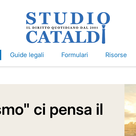
Guide legali
Formulari
Risorse
smo" ci pensa il