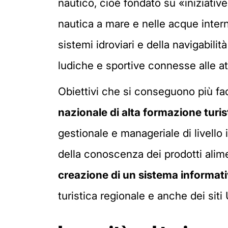
nautico, cioè fondato su «iniziative i
nautica a mare e nelle acque interne
sistemi idroviari e della navigabilit
ludiche e sportive connesse alle at
Obiettivi che si conseguono più fa
nazionale di alta formazione turis
gestionale e manageriale di livello i
della conoscenza dei prodotti aliment
creazione di un sistema informat
turistica regionale e anche dei siti