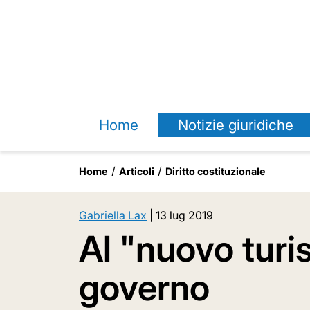
Home
Notizie giuridiche
Home
Articoli
Diritto costituzionale
Gabriella Lax
|
13 lug 2019
Al "nuovo turi
governo