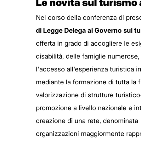
Le novità sul turismo
Nel corso della conferenza di pres
di Legge Delega al Governo sul t
offerta in grado di accogliere le e
disabilità, delle famiglie numerose
l'accesso all'esperienza turistica
mediante la formazione di tutta la fi
valorizzazione di strutture turistic
promozione a livello nazionale e int
creazione di una rete, denominata "ret
organizzazioni maggiormente rappre