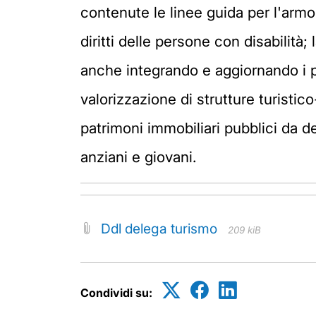
contenute le linee guida per l'arm
diritti delle persone con disabilità; 
anche integrando e aggiornando i pro
valorizzazione di strutture turistic
patrimoni immobiliari pubblici da de
anziani e giovani.
Ddl delega turismo
209 kiB
Condividi su: