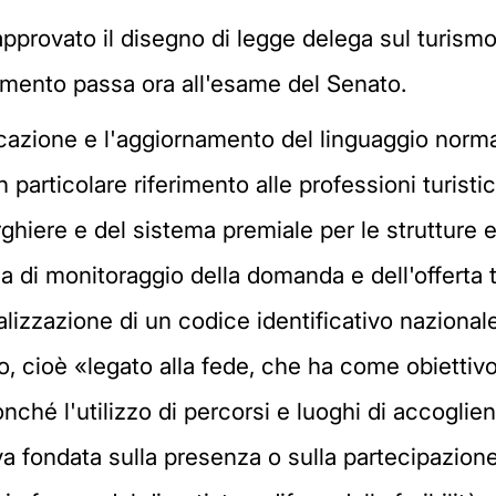
approvato il disegno di legge delega sul turism
dimento passa ora all'esame del Senato.
ficazione e l'aggiornamento del linguaggio normat
 particolare riferimento alle professioni turistic
rghiere e del sistema premiale per le strutture e 
a di monitoraggio della domanda e dell'offerta tu
 realizzazione di un codice identificativo naziona
, cioè «legato alla fede, che ha come obiettivo l
ché l'utilizzo di percorsi e luoghi di accoglien
va fondata sulla presenza o sulla partecipazion