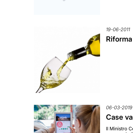
19-06-2011
Riforma 
06-03-2019
Case vac
Il Ministro C