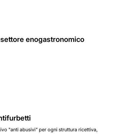
el settore enogastronomico
ntifurbetti
ivo "anti abusivi" per ogni struttura ricettiva,