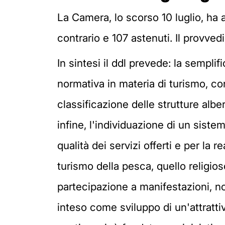
La Camera, lo scorso 10 luglio, ha 
contrario e 107 astenuti. Il provve
In sintesi il ddl prevede: la sempli
normativa in materia di turismo, con
classificazione delle strutture albe
infine, l'individuazione di un sistem
qualità dei servizi offerti e per la
turismo della pesca, quello religioso
partecipazione a manifestazioni, non
inteso come sviluppo di un'attratti