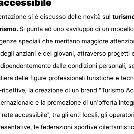
 accessibile
entazione si è discusso delle novità sul
turismo
urismo.
Si punta ad uno «sviluppo di un modello
sigenze speciali che meritano maggiore attenzio
, degli anziani e dei giovani, attraverso proget
 indipendentemente dalle condizioni personali, 
liera delle figure professionali turistiche e tecni
o-ricettive, la creazione di un brand "Turismo Acc
ernazionale e la promozione di un'offerta integrat
e accessibile", tra gli enti locali, gli operatori 
sentative, le federazioni sportive dilettantist