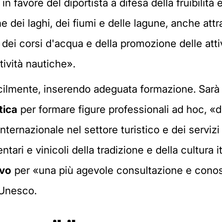
n favore del diportista a difesa della fruibilità e 
 dei laghi, dei fiumi e delle lagune, anche attra
à dei corsi d'acqua e della promozione delle attivi
tività nautiche».
cilmente, inserendo adeguata formazione. Sarà p
tica
per formare figure professionali ad hoc, «
nternazionale nel settore turistico e dei servizi
ari e vinicoli della tradizione e della cultura i
ivo
per «una più agevole consultazione e con
 Unesco.