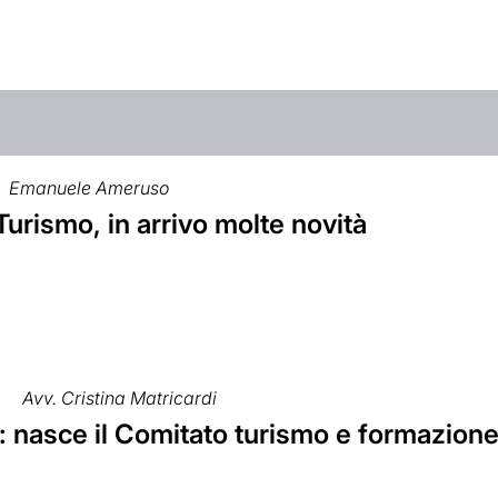
Emanuele Ameruso
urismo, in arrivo molte novità
9
Avv. Cristina Matricardi
: nasce il Comitato turismo e formazion