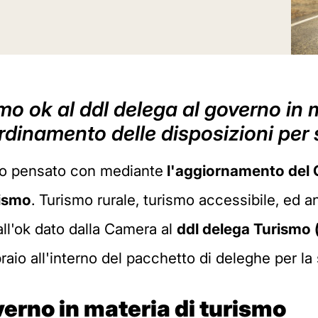
imo ok al ddl delega al governo in 
rdinamento delle disposizioni per
o pensato con mediante
l'aggiornamento del C
rismo
. Turismo rurale, turismo accessibile, ed an
all'ok dato dalla Camera al
ddl delega Turismo (
aio all'interno del pacchetto di deleghe per la
verno in materia di turismo