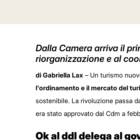
Dalla Camera arriva il pr
riorganizzazione e al coo
di Gabriella Lax
– Un turismo nuov
l'ordinamento e il mercato del tu
sostenibile. La rivoluzione passa d
era stato approvato dal Cdm a febbr
Ok al ddl delega al go