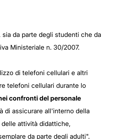
, sia da parte degli studenti che da
iva Ministeriale n. 30/2007.
zzo di telefoni cellulari e altri
are telefoni cellulari durante lo
ei confronti del personale
 di assicurare all'interno della
elle attività didattiche,
semplare da parte degli adulti".