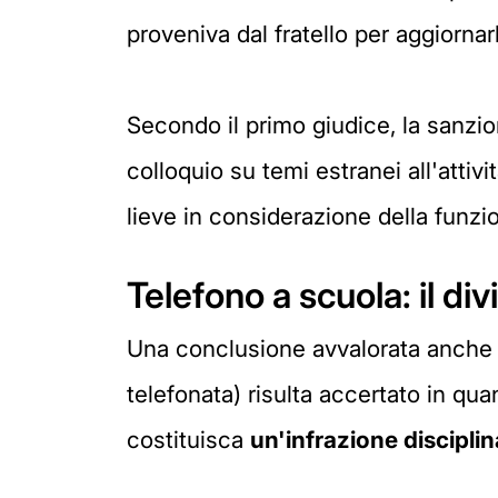
proveniva dal fratello per aggiornar
Secondo il primo giudice, la sanzio
colloquio su temi estranei all'attiv
lieve in considerazione della funzi
Telefono a scuola: il div
Una conclusione avvalorata anche da
telefonata) risulta accertato in qu
costituisca
un'infrazione disciplin