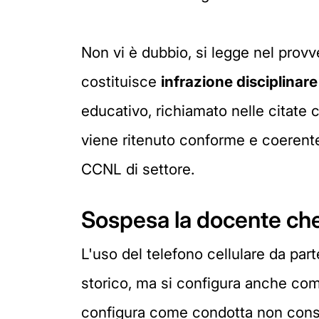
Non vi è dubbio, si legge nel provv
costituisce
infrazione disciplinar
educativo, richiamato nelle citate c
viene ritenuto conforme e coerent
CCNL di settore.
Sospesa la docente che 
L'uso del telefono cellulare da part
storico, ma si configura anche c
configura come condotta non conso