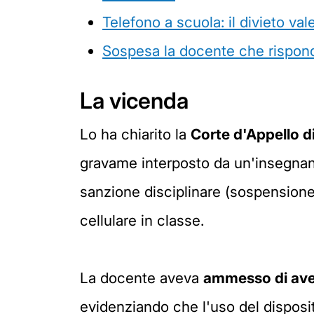
Telefono a scuola: il divieto val
Sospesa la docente che rispond
La vicenda
Lo ha chiarito la
Corte d'Appello d
gravame interposto da un'insegnant
sanzione disciplinare (sospensione d
cellulare in classe.
La docente aveva
ammesso di aver
evidenziando che l'uso del disposit