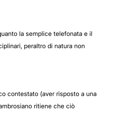
uanto la semplice telefonata e il
iplinari, peraltro di natura non
co contestato (aver risposto a una
 ambrosiano ritiene che ciò