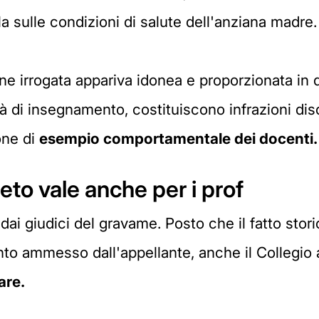
la sulle condizioni di salute dell'anziana madre.
ne irrogata appariva idonea e proporzionata in q
ità di insegnamento, costituiscono infrazioni disc
one di
esempio comportamentale dei docenti.
ieto vale anche per i prof
i giudici del gravame. Posto che il fatto stori
anto ammesso dall'appellante, anche il Collegio
are.