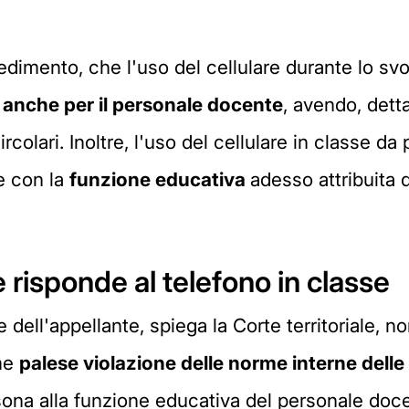
edimento, che l'uso del cellulare durante lo svo
e anche per il personale docente
, avendo, dett
ircolari. Inoltre, l'uso del cellulare in classe d
e con la
funzione educativa
adesso attribuita d
risponde al telefono in classe
e dell'appellante, spiega la Corte territoriale, n
ome
palese violazione delle norme interne
delle
na alla funzione educativa del personale doce