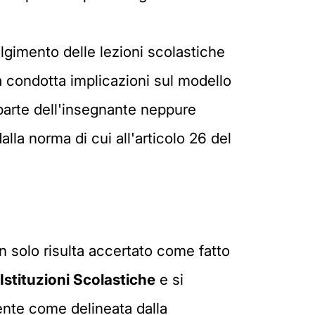
lgimento delle lezioni scolastiche
a condotta implicazioni sul modello
a parte dell'insegnante neppure
alla norma di cui all'articolo 26 del
on solo risulta accertato come fatto
 Istituzioni Scolastiche
e si
nte come delineata dalla