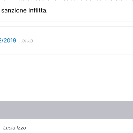
 sanzione inflitta.
62/2019
101 kiB
Lucia Izzo