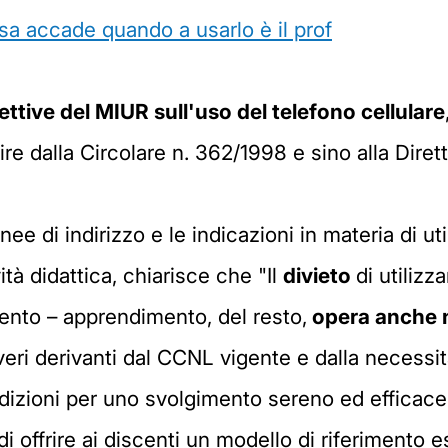
osa accade quando a usarlo è il prof
ettive del MIUR sull'uso del telefono cellulare
re dalla Circolare n. 362/1998 e sino alla Dirett
e di indirizzo e le indicazioni in materia di utili
vità didattica, chiarisce che "Il
divieto
di utilizz
mento – apprendimento, del resto,
opera anche n
eri derivanti dal CCNL vigente e dalla necessità
dizioni per uno svolgimento sereno ed efficace d
 offrire ai discenti un modello di riferimento e