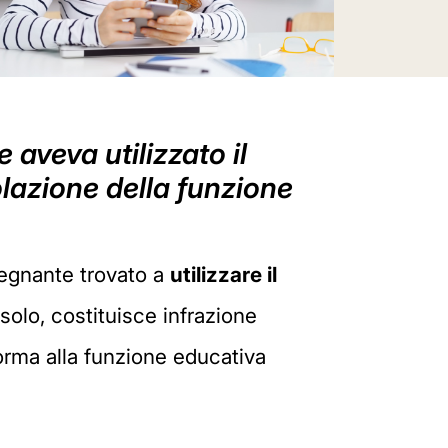
aveva utilizzato il
iolazione della funzione
segnante trovato a
utilizzare il
solo, costituisce infrazione
forma alla funzione educativa