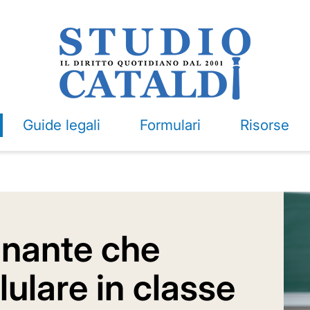
Guide legali
Formulari
Risorse
gnante che
lulare in classe