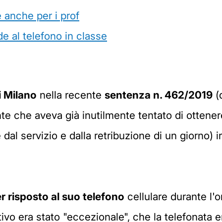
e anche per i prof
e al telefono in classe
i Milano
nella recente
sentenza n. 462/2019
(q
e che aveva già inutilmente tentato di ottenere
al servizio e dalla retribuzione di un giorno) ir
 risposto al suo telefono
cellulare durante l'o
ivo era stato "eccezionale", che la telefonata e