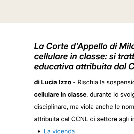
La Corte d'Appello di Mil
cellulare in classe: si tra
educativa attribuita dal
di Lucia Izzo
- Rischia la sospensi
cellulare in classe
, durante lo svo
disciplinare, ma viola anche le norm
attribuita dal CCNL di settore agli 
La vicenda