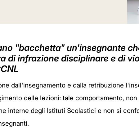
ano "bacchetta" un'insegnante che 
tta di infrazione disciplinare e di v
 CCNL
one dall'insegnamento e dalla retribuzione l'in
lgimento delle lezioni: tale comportamento, non 
e interne degli Istituti Scolastici e non si con
insegnanti.