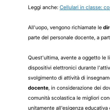
Leggi anche:
Cellulari in classe: c
All'uopo, vengono richiamate le
dir
parte del personale docente, a parti
Quest'ultima, avente a oggetto le line
dispositivi elettronici durante l'atti
svolgimento di attività di insegna
docente
, in considerazione dei dov
comunità scolastica le migliori con
unitamente all'esigenza educativa di