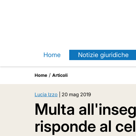
Home
Notizie giuridiche
Home
Articoli
Lucia Izzo
|
20 mag 2019
Multa all'inse
risponde al cel