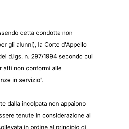
 essendo detta condotta non
 gli alunni), la Corte d'Appello
del d.lgs. n. 297/1994 secondo cui
 atti non conformi alle
nze in servizio".
tte dalla incolpata non appaiono
essere tenute in considerazione al
ollevata in ordine al principio di