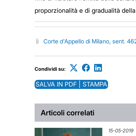
proporzionalità e di gradualità della
Corte d'Appello di Milano, sent. 4
Condividi su:
SALVA IN PDF | STAMPA
Articoli correlati
15-05-2019