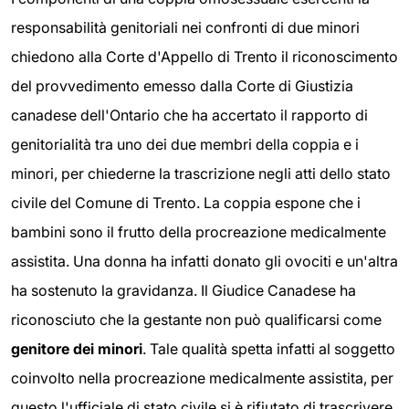
responsabilità genitoriali nei confronti di due minori
chiedono alla Corte d'Appello di Trento il riconoscimento
del provvedimento emesso dalla Corte di Giustizia
canadese dell'Ontario che ha accertato il rapporto di
genitorialità tra uno dei due membri della coppia e i
minori, per chiederne la trascrizione negli atti dello stato
civile del Comune di Trento. La coppia espone che i
bambini sono il frutto della procreazione medicalmente
assistita. Una donna ha infatti donato gli ovociti e un'altra
ha sostenuto la gravidanza. Il Giudice Canadese ha
riconosciuto che la gestante non può qualificarsi come
genitore dei minori
. Tale qualità spetta infatti al soggetto
coinvolto nella procreazione medicalmente assistita, per
questo l'ufficiale di stato civile si è rifiutato di trascrivere