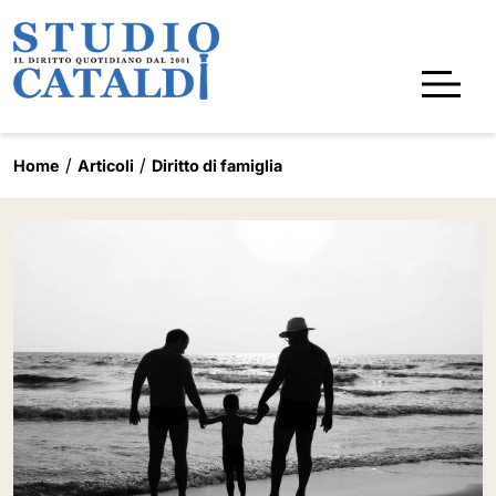
Home
Articoli
Diritto di famiglia