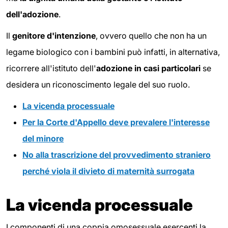
dell'adozione
.
Il
genitore d'intenzione
, ovvero quello che non ha un
legame biologico con i bambini può infatti, in alternativa,
ricorrere all'istituto dell'
adozione in casi particolari
se
desidera un riconoscimento legale del suo ruolo.
La vicenda processuale
Per la Corte d'Appello deve prevalere l'interesse
del minore
No alla trascrizione del provvedimento straniero
perché viola il divieto di maternità surrogata
La vicenda processuale
I componenti di una coppia omosessuale esercenti la