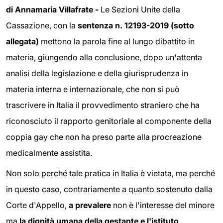
di Annamaria Villafrate -
Le Sezioni Unite della
Cassazione, con la
sentenza n. 12193-2019 (sotto
allegata)
mettono la parola fine al lungo dibattito in
materia,
giungendo alla conclusione, dopo un'attenta
analisi della legislazione e della giurisprudenza in
materia interna e internazionale, che non si può
trascrivere in Italia il provvedimento straniero che ha
riconosciuto il rapporto genitoriale al componente della
coppia gay che non ha preso parte alla procreazione
medicalmente assistita.
Non solo perché tale pratica in Italia è vietata, ma perché
in questo caso, contrariamente a quanto sostenuto dalla
Corte d'Appello,
a prevalere
non è l'interesse del minore
ma
la dignità umana della gestante e l'istituto