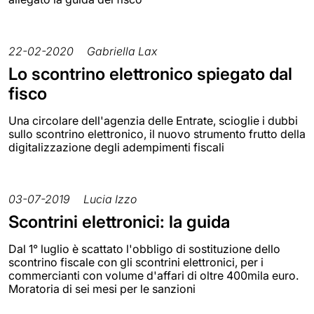
22-02-2020
Gabriella Lax
Lo scontrino elettronico spiegato dal
fisco
Una circolare dell'agenzia delle Entrate, scioglie i dubbi
sullo scontrino elettronico, il nuovo strumento frutto della
digitalizzazione degli adempimenti fiscali
03-07-2019
Lucia Izzo
Scontrini elettronici: la guida
Dal 1° luglio è scattato l'obbligo di sostituzione dello
scontrino fiscale con gli scontrini elettronici, per i
commercianti con volume d'affari di oltre 400mila euro.
Moratoria di sei mesi per le sanzioni