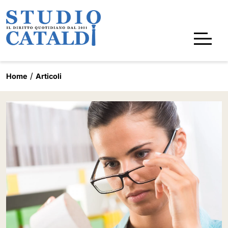
Home
Articoli