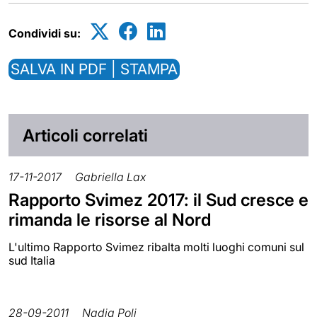
Condividi su:
SALVA IN PDF | STAMPA
Articoli correlati
17-11-2017
Gabriella Lax
Rapporto Svimez 2017: il Sud cresce e
rimanda le risorse al Nord
L'ultimo Rapporto Svimez ribalta molti luoghi comuni sul
sud Italia
28-09-2011
Nadia Poli