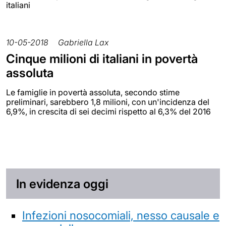
italiani
10-05-2018
Gabriella Lax
Cinque milioni di italiani in povertà
assoluta
Le famiglie in povertà assoluta, secondo stime
preliminari, sarebbero 1,8 milioni, con un'incidenza del
6,9%, in crescita di sei decimi rispetto al 6,3% del 2016
In evidenza oggi
Infezioni nosocomiali, nesso causale e