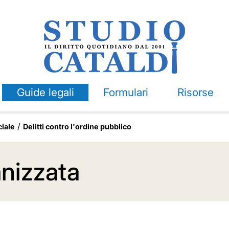
Guide legali
Formulari
Risorse
ciale
Delitti contro l'ordine pubblico
anizzata