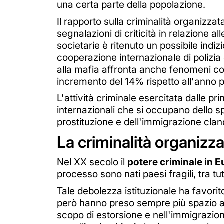
una certa parte della popolazione.
Il rapporto sulla criminalità organizzat
segnalazioni di criticità in relazione al
societarie è ritenuto un possibile indi
cooperazione internazionale di polizia è 
alla mafia affronta anche fenomeni com
incremento del 14% rispetto all'anno 
L'attività criminale esercitata dalle pr
internazionali che si occupano dello sp
prostituzione e dell'immigrazione clan
La criminalità organizz
Nel XX secolo il
potere criminale in 
processo sono nati paesi fragili, tra tut
Tale debolezza istituzionale ha favorito
però hanno preso sempre più spazio an
scopo di estorsione e nell'immigrazione