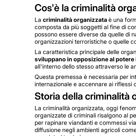
Cos'è la criminalità org
La
criminalità organizzata
è una form
composta da più soggetti al fine di 
possono essere diverse da quelle di n
organizzazioni terroristiche o quelle co
La caratteristica principale delle org
sviluppano in opposizione al potere 
all'interno dello stesso attraverso le amm
Questa premessa è necessaria per intr
internazionale e accennare ai riflessi
Storia della criminalità
La criminalità organizzata, oggi fenom
organizzate di criminali risalgono al p
per rapinare viandanti e commessi viag
diffusione negli ambienti agricoli com