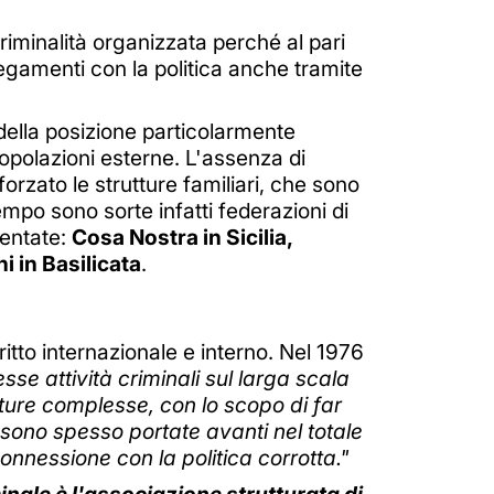
criminalità organizzata perché al pari
egamenti con la politica anche tramite
 della posizione particolarmente
popolazioni esterne. L'assenza di
fforzato le strutture familiari, che sono
tempo sono sorte infatti federazioni di
ventate:
Cosa Nostra in Sicilia,
i in Basilicata
.
itto internazionale e interno. Nel 1976
sse attività criminali sul larga scala
tture complesse, con lo scopo di far
à sono spesso portate avanti nel totale
onnessione con la politica corrotta."