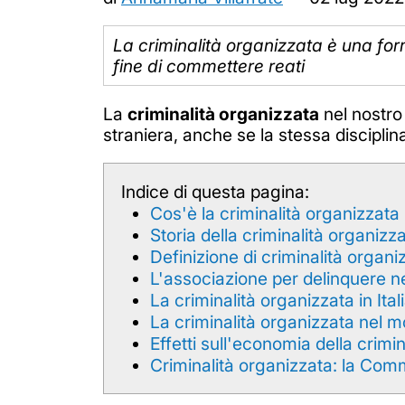
La criminalità organizzata è una fo
fine di commettere reati
La
criminalità organizzata
nel nostro 
straniera, anche se la stessa discipli
Indice di questa pagina:
Cos'è la criminalità organizzata
Storia della criminalità organizz
Definizione di criminalità organi
L'associazione per delinquere n
La criminalità organizzata in Ital
La criminalità organizzata nel 
Effetti sull'economia della crimi
Criminalità organizzata: la Com