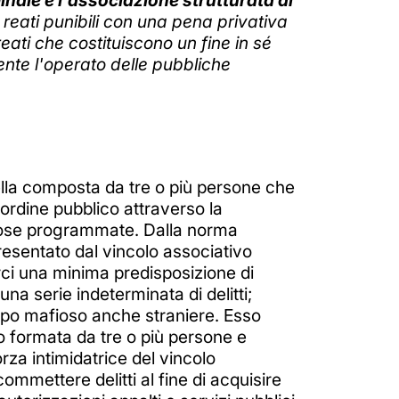
nale è l'associazione strutturata di
reati punibili con una pena privativa
eati che costituiscono un fine in sé
ente l'operato delle pubbliche
la composta da tre o più persone che
'ordine pubblico attraverso la
tuose programmate. Dalla norma
presentato dal vincolo associativo
rci una minima predisposizione di
na serie indeterminata di delitti;
tipo mafioso anche straniere. Esso
so formata da tre o più persone e
rza intimidatrice del vincolo
mettere delitti al fine di acquisire