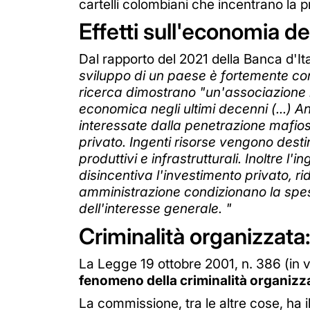
cartelli colombiani che incentrano la pr
Effetti sull'economia de
Dal rapporto del 2021 della Banca d'Ital
sviluppo di un paese è fortemente condi
ricerca dimostrano "un'associazione ne
economica negli ultimi decenni (...) A
interessate dalla penetrazione mafios
privato. Ingenti risorse vengono destin
produttivi e infrastrutturali. Inoltre l
disincentiva l'investimento privato, ri
amministrazione condizionano la spesa
dell'interesse generale. "
Criminalità organizzat
La Legge 19 ottobre 2001, n. 386 (in vi
fenomeno della criminalità organizza
La commissione, tra le altre cose, ha 