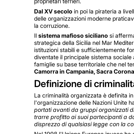
proprietari terrieri.
Dal XV secolo
in poi la pirateria a li
delle organizzazioni moderne praticav
la corruzione.
Il
sistema mafioso siciliano
si afferma
strategica della Sicilia nel Mar Medite
istituzioni stabili e sufficientemente f
diventate il principale sistema sociale 
famiglie su base territoriale che nel t
Camorra in Campania, Sacra Corona Un
Definizione di criminali
La criminalità organizzata è definita i
l'organizzazione delle Nazioni Unite h
portati avanti da gruppi organizzati 
trarre profitto ai suoi partecipanti a 
disprezzo di qualsiasi legge con la co