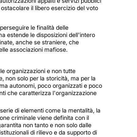
autorizzazioni appalti e servizi pubblici
ostacolare il libero esercizio del voto
rseguire le finalità delle
a estende le disposizioni dell'intero
inate, anche se straniere, che
elle associazioni mafiose.
elle organizzazioni e non tutte
e, non solo per la storicità, ma per la
, ma autonomi, poco organizzati e poco
menti che caratterizza l'organizzazione
 serie di elementi come la mentalità, la
one criminale viene definita con il
arantita non tanto e non solo dalle
tituzionali di rilievo e da supporto di