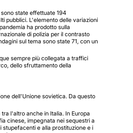
he sono state effettuate 194
alti pubblici. L'elemento delle variazioni
a pandemia ha prodotto sulla
rnazionale di polizia per il contrasto
ndagini sul tema sono state 71, con un
nque sempre più collegata a traffici
rco, dello sfruttamento della
ione dell'Unione sovietica. Da questo
ra l'altro anche in Italia. In Europa
ia cinese, impegnata nei sequestri a
 stupefacenti e alla prostituzione e i