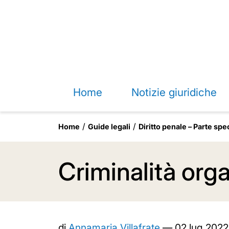
Home
Notizie giuridiche
Home
Guide legali
Diritto penale – Parte spe
Criminalità org
di
Annamaria Villafrate
—
02 lug 2022