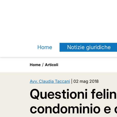
Home
Notizie giuridiche
Home
Articoli
Avv. Claudia Taccani
|
02 mag 2018
Questioni feline
condominio e c