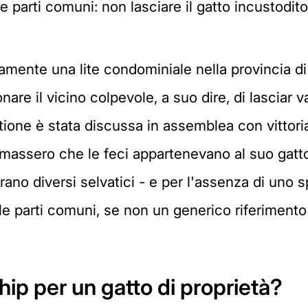
e parti comuni: non lasciare il gatto incustodi
ivamente una lite condominiale nella provincia 
are il vicino colpevole, a suo dire, di lasciar v
ione è stata discussa in assemblea con vittoria 
massero che le feci appartenevano al suo gatto
rano diversi selvatici - e per l'assenza di uno 
le parti comuni, se non un generico riferimento 
chip per un gatto di proprietà?