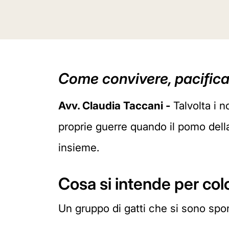
Come convivere, pacificame
Avv. Claudia Taccani -
Talvolta i n
proprie guerre quando il pomo dell
insieme.
Cosa si intende per colo
Un gruppo di gatti che si sono spo