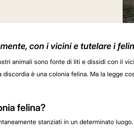
nte, con i vicini e tutelare i feli
ostri animali sono fonte di liti e dissidi con il v
a discordia è una colonia felina. Ma la legge c
nia felina?
ntaneamente stanziati in un determinato luogo.