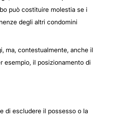
ibo può costituire molestia se i
inenze degli altri condomini
agi, ma, contestualmente, anche il
er esempio, il posizionamento di
e di escludere il possesso o la