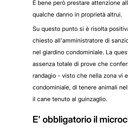
È bene però prestare attenzione all
qualche danno in proprietà altrui.
Su questo punto si è risolta posit
chiesto all'amministratore di sanzion
nel giardino condominiale. La quest
assenza totale di prove che confer
randagio - visto che nella zona vi e
condominiale, di tenere animali nel
il cane tenuto al guinzaglio.
E' obbligatorio il micro