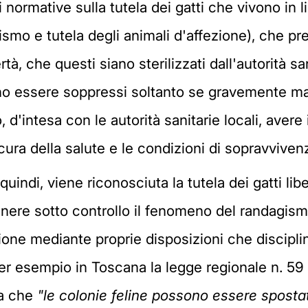
i normative sulla tutela dei gatti che vivono in l
mo e tutela degli animali d'affezione), che prev
bertà, che questi siano sterilizzati dall'autorità
ono essere soppressi soltanto se gravemente malat
d'intesa con le autorità sanitarie locali, avere 
cura della salute e le condizioni di sopravviven
uindi, viene riconosciuta la tutela dei gatti libe
tenere sotto controllo il fenomeno del randagis
gione mediante proprie disposizioni che discipl
per esempio in Toscana la legge regionale n. 59 
ra che
"le colonie feline possono essere sposta