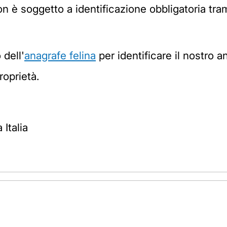
non è soggetto a identificazione obbligatoria tra
 dell'
anagrafe felina
per identificare il nostro a
roprietà.
Italia