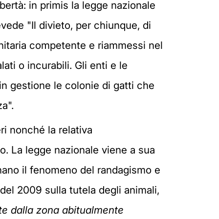
ibertà: in primis la legge nazionale
ede "Il divieto, per chiunque, di
 sanitaria competente e riammessi nel
i o incurabili. Gli enti e le
in gestione le colonie di gatti che
za".
ri nonché la relativa
mo. La legge nazionale viene a sua
inano il fenomeno del randagismo e
del 2009 sulla tutela degli animali,
te dalla zona abitualmente