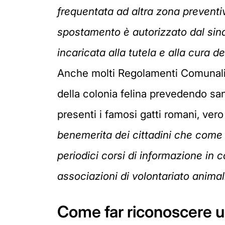
frequentata ad altra zona preventi
spostamento è autorizzato dal sin
incaricata alla tutela e alla cura de
Anche molti Regolamenti Comunali p
della colonia felina prevedendo san
presenti i famosi gatti romani, ver
benemerita dei cittadini che come g
periodici corsi di informazione in c
associazioni di volontariato animali
Come far riconoscere un