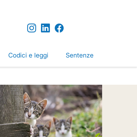
Codici e leggi
Sentenze