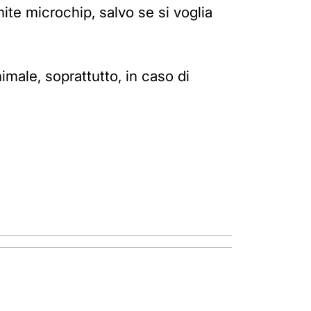
mite microchip, salvo se si voglia
nimale, soprattutto, in caso di