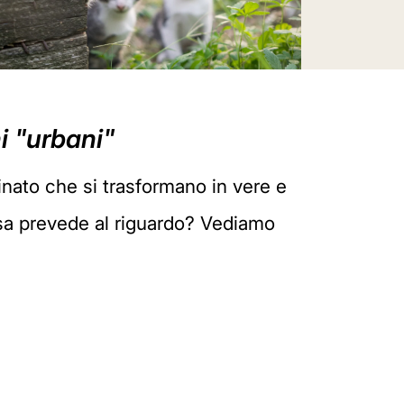
ni "urbani"
icinato che si trasformano in vere e
osa prevede al riguardo? Vediamo