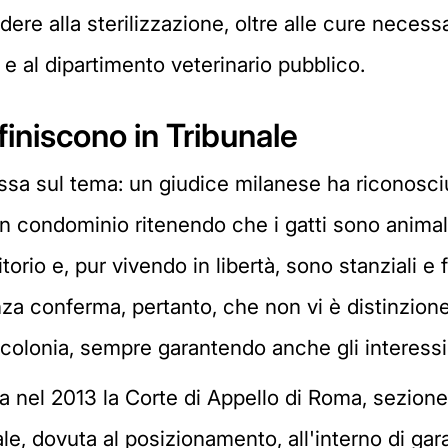
re alla sterilizzazione, oltre alle cure necessar
e al dipartimento veterinario pubblico.
finiscono in Tribunale
sa sul tema: un giudice milanese ha riconosciuto
 un condominio ritenendo che i gatti sono anima
torio e, pur vivendo in libertà, sono stanziali 
za conferma, pertanto, che non vi è distinzione
 colonia, sempre garantendo anche gli interessi 
 nel 2013 la Corte di Appello di Roma, sezione 
tale, dovuta al posizionamento, all'interno di ga