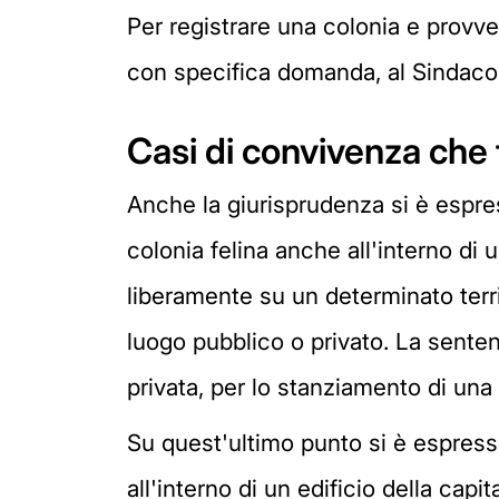
Per registrare una colonia e provvede
con specifica domanda, al Sindaco 
Casi di convivenza che 
Anche la giurisprudenza si è espres
colonia felina anche all'interno di
liberamente su un determinato terri
luogo pubblico o privato. La senten
privata, per lo stanziamento di una
Su quest'ultimo punto si è espressa
all'interno di un edificio della capi