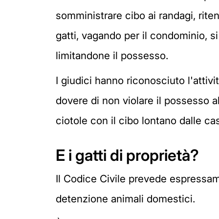
somministrare cibo ai randagi, riten
gatti, vagando per il condominio, s
limitandone il possesso.
I giudici hanno riconosciuto l'attiv
dovere di non violare il possesso a
ciotole con il cibo lontano dalle ca
E i gatti di proprietà?
Il Codice Civile prevede espressam
detenzione animali domestici.