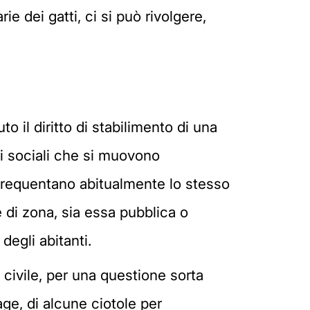
ie dei gatti, ci si può rivolgere,
 il diritto di stabilimento di una
li sociali che si muovono
e frequentano abitualmente lo stesso
 di zona, sia essa pubblica o
degli abitanti.
civile, per una questione sorta
rage, di alcune ciotole per