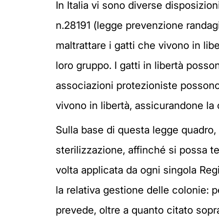
In Italia vi sono diverse disposizion
n.28191 (legge prevenzione randagis
maltrattare i gatti che vivono in li
loro gruppo. I gatti in libertà poss
associazioni protezioniste possono, 
vivono in libertà, assicurandone la 
Sulla base di questa legge quadro, q
sterilizzazione, affinché si possa 
volta applicata da ogni singola Re
la relativa gestione delle colonie: 
prevede, oltre a quanto citato sop