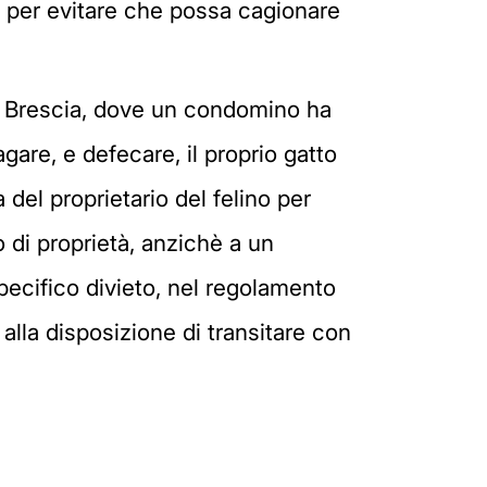
to per evitare che possa cagionare
di Brescia, dove un condomino ha
agare, e defecare, il proprio gatto
del proprietario del felino per
 di proprietà, anzichè a un
specifico divieto, nel regolamento
alla disposizione di transitare con