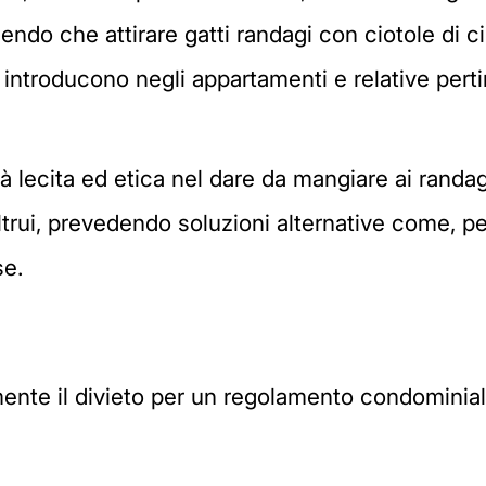
endo che attirare gatti randagi con ciotole di c
i introducono negli appartamenti e relative pert
ità lecita ed etica nel dare da mangiare ai rand
ltrui, prevedendo soluzioni alternative come, p
se.
ente il divieto per un regolamento condominial