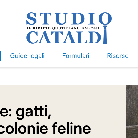
Guide legali
Formulari
Risorse
: gatti,
olonie feline