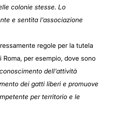
lle colonie stesse. Lo
te e sentita l'associazione
ressamente regole per la tutela
à di Roma, per esempio, dove sono
riconoscimento dell'attività
amento dei gatti liberi e promuove
mpetente per territorio e le