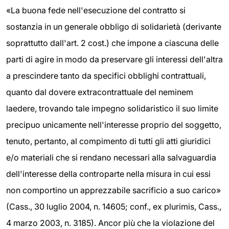
«La buona fede nell'esecuzione del contratto si
sostanzia in un generale obbligo di solidarietà (derivante
soprattutto dall'art. 2 cost.) che impone a ciascuna delle
parti di agire in modo da preservare gli interessi dell'altra
a prescindere tanto da specifici obblighi contrattuali,
quanto dal dovere extracontrattuale del neminem
laedere, trovando tale impegno solidaristico il suo limite
precipuo unicamente nell'interesse proprio del soggetto,
tenuto, pertanto, al compimento di tutti gli atti giuridici
e/o materiali che si rendano necessari alla salvaguardia
dell'interesse della controparte nella misura in cui essi
non comportino un apprezzabile sacrificio a suo carico»
(Cass., 30 luglio 2004, n. 14605; conf., ex plurimis, Cass.,
4 marzo 2003, n. 3185). Ancor più che la violazione del