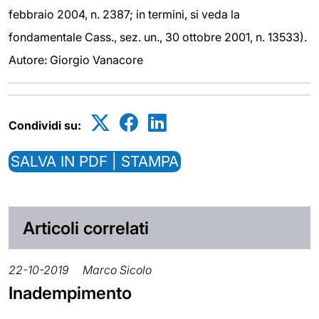
febbraio 2004, n. 2387; in termini, si veda la
fondamentale Cass., sez. un., 30 ottobre 2001, n. 13533).
Autore: Giorgio Vanacore
Condividi su:
SALVA IN PDF | STAMPA
Articoli correlati
22-10-2019
Marco Sicolo
Inadempimento