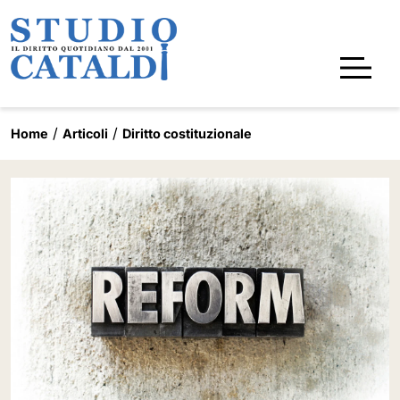
Home
Articoli
Diritto costituzionale