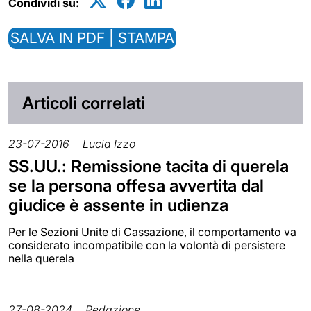
Condividi su:
SALVA IN PDF | STAMPA
Articoli correlati
23-07-2016
Lucia Izzo
SS.UU.: Remissione tacita di querela
se la persona offesa avvertita dal
giudice è assente in udienza
Per le Sezioni Unite di Cassazione, il comportamento va
considerato incompatibile con la volontà di persistere
nella querela
27-08-2024
Redazione