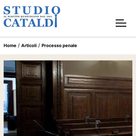
Home
Articoli
Processo penale