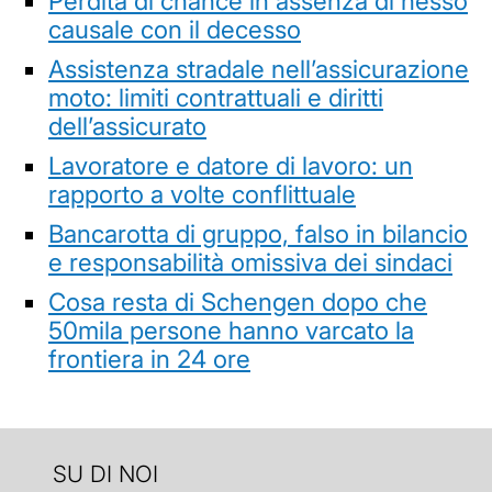
Perdita di chance in assenza di nesso
causale con il decesso
Assistenza stradale nell’assicurazione
moto: limiti contrattuali e diritti
dell’assicurato
Lavoratore e datore di lavoro: un
rapporto a volte conflittuale
Bancarotta di gruppo, falso in bilancio
e responsabilità omissiva dei sindaci
Cosa resta di Schengen dopo che
50mila persone hanno varcato la
frontiera in 24 ore
SU DI NOI