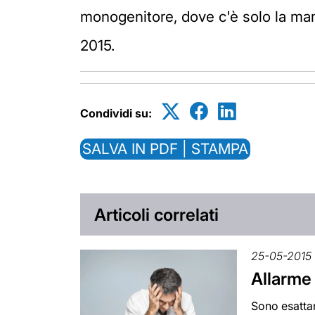
monogenitore, dove c'è solo la mam
2015.
Condividi su:
SALVA IN PDF | STAMPA
Articoli correlati
25-05-2015
Allarme 
Sono esattam