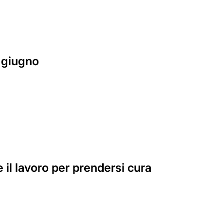
i giugno
 il lavoro per prendersi cura