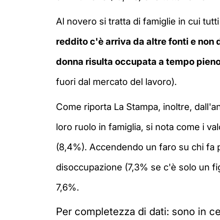
Al novero si tratta di famiglie in cui tu
reddito c'è arriva da altre fonti e non
donna risulta occupata a tempo pieno 
fuori dal mercato del lavoro).
Come riporta La Stampa, inoltre, dall'an
loro ruolo in famiglia, si nota come i va
(8,4%). Accendendo un faro su chi fa par
disoccupazione (7,3% se c'è solo un fig
7,6%.
Per completezza di dati: sono in c