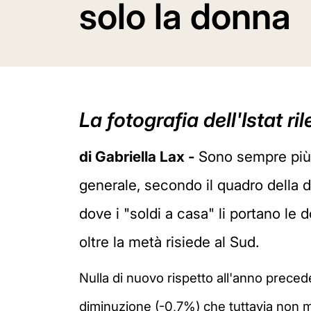
solo la donna
La fotografia dell'Istat r
di Gabriella Lax -
Sono sempre più l
generale, secondo il quadro della di
dove i "soldi a casa" li portano le 
oltre la metà risiede al Sud.
Nulla di nuovo rispetto all'anno precede
diminuzione (-0,7%) che tuttavia non mi