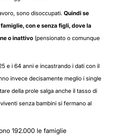
 lavoro, sono disoccupati.
Quindi se
famiglie, con e senza figli, dove la
ne o inattivo
(pensionato o comunque
5 e i 64 anni e incastrando i dati con il
 stanno invece decisamente meglio i single
are della prole salga anche il tasso di
nviventi senza bambini si fermano al
ono 192.000 le famiglie