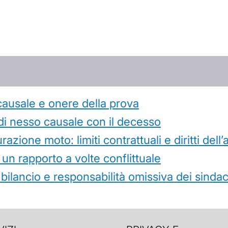
causale e onere della prova
di nesso causale con il decesso
azione moto: limiti contrattuali e diritti dell
 un rapporto a volte conflittuale
 bilancio e responsabilità omissiva dei sindac