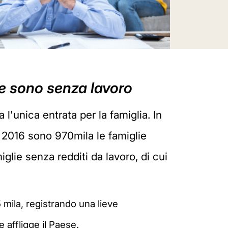
lie sono senza lavoro
l'unica entrata per la famiglia. In
il 2016 sono 970mila le famiglie
iglie senza redditi da lavoro, di cui
5 mila, registrando una lieve
 affligge il Paese.