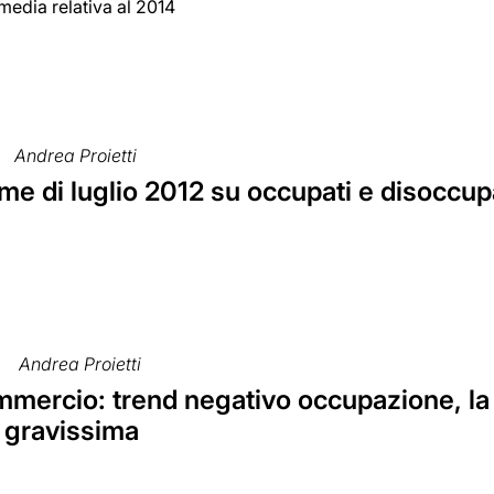
 media relativa al 2014
Andrea Proietti
time di luglio 2012 su occupati e disoccup
Andrea Proietti
mercio: trend negativo occupazione, la
è gravissima