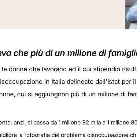
ileva che più di un milione di famig
e donne che lavorano ed il cui stipendio risulta 
soccupazione in Italia delineato dall'Istat per 
donne, cui si aggiungono più di un milione di fam
nte: anzi, si passa da 1 milione 92 mila a 1 milione 8
gliora la fotografia del problema disoccupazione che