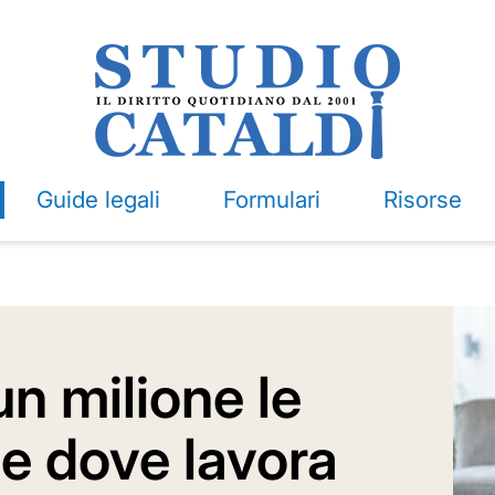
Guide legali
Formulari
Risorse
un milione le
ne dove lavora