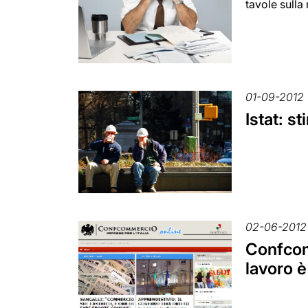
tavole sulla
01-09-2012
Istat: s
02-06-2012
Confcom
lavoro 