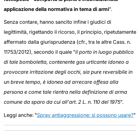
applicazione della normativa in tema di armi
".
Senza contare, hanno sancito infine i giudici di
legittimità, rigettando il ricorso, il principio, ripetutamente
affermato dalla giurisprudenza (cfr., tra le altre Cass. n.
11753/2012), secondo il quale "
il porto in luogo pubblico
di tale bomboletta, contenente gas urticante idoneo a
provocare irritazione degli occhi, sia pure reversibile in
un breve tempo, è idonea ad arrecare offesa alla
persona e come tale rientra nella definizione di arma
comune da sparo da cui all'art. 2 L. n. 110 del 1975
".
Leggi anche: "
Spray antiaggressione: si possono usare?
"