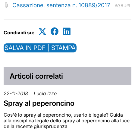
Cassazione, sentenza n. 10889/2017
60,5 kiB
Condividi su:
SALVA IN PDF | STAMPA
Articoli correlati
22-11-2018
Lucia Izzo
Spray al peperoncino
Cos'è lo spray al peperoncino, usarlo è legale? Guida
alla disciplina legale dello spray al peperoncino alla luce
della recente giurisprudenza