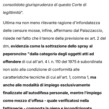
consolidata giurisprudenza di questa Corte di
legittimità
".
Ultima ma non meno rilevante ragione d'infondatezza
delle censure mosse, infine, affermano dal Palazzaccio,
risiede nel fatto che il tenore della previsione ex art. 2 del
dm,
evidenzia come la sottrazione dello spray al
peperoncino "dalla categoria degli oggetti atti ad
offendere
di cui all'art. 4 l. n. 110 del 1975 è subordinata
non solo alla condizione di conformità alle
caratteristiche tecniche di cui all'art. 1, comma 1,
ma
anche alle modalità di impiego esclusivamente
finalizzate all'autodifesa personale, mentre l'impiego
come mezzo d'offesa - quale verificatosi nella
fattispecie - comporta la piena e incondizionata