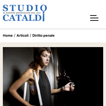
Home
Articoli
Diritto penale