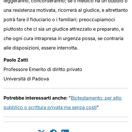
leggeranno, concorderanno; se il medico ha un dubbio o
una resistenza motivata, ricorrerà al giudice, e altrettanto
potrà fare il fiduciario o i familiari; preoccupiamoci
piuttosto che ci sia un giudice attrezzato e preparato, e
che ogni cura intrapresa in urgenza possa, se contraria
alle disposizioni, essere interrotta.
Paolo Zatti
Professore Emerito di diritto privato
Università di Padova
Potrebbe interessarti anche:
"
Biotestamento: per atto
pubblico o scrittura privata ma senza costi
"