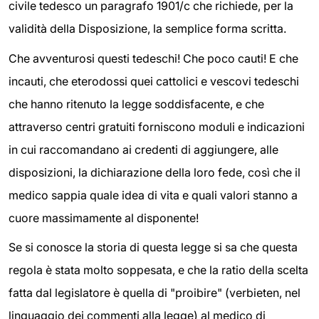
civile tedesco un paragrafo 1901/c che richiede, per la
validità della Disposizione, la semplice forma scritta.
Che avventurosi questi tedeschi! Che poco cauti! E che
incauti, che eterodossi quei cattolici e vescovi tedeschi
che hanno ritenuto la legge soddisfacente, e che
attraverso centri gratuiti forniscono moduli e indicazioni
in cui raccomandano ai credenti di aggiungere, alle
disposizioni, la dichiarazione della loro fede, così che il
medico sappia quale idea di vita e quali valori stanno a
cuore massimamente al disponente!
Se si conosce la storia di questa legge si sa che questa
regola è stata molto soppesata, e che la ratio della scelta
fatta dal legislatore è quella di "proibire" (verbieten, nel
linguaggio dei commenti alla legge) al medico di