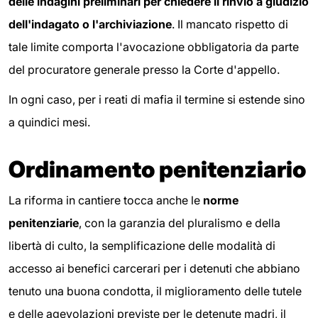
delle indagini preliminari per chiedere il rinvio a giudizio
dell'indagato o l'archiviazione
. Il mancato rispetto di
tale limite comporta l'avocazione obbligatoria da parte
del procuratore generale presso la Corte d'appello.
In ogni caso, per i reati di mafia il termine si estende sino
a quindici mesi.
Ordinamento penitenziario
La riforma in cantiere tocca anche le
norme
penitenziarie
, con la garanzia del pluralismo e della
libertà di culto, la semplificazione delle modalità di
accesso ai benefici carcerari per i detenuti che abbiano
tenuto una buona condotta, il miglioramento delle tutele
e delle agevolazioni previste per le detenute madri, il