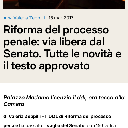
Avv. Valeria Zeppilli
|
15 mar 2017
Riforma del processo
penale: via libera dal
Senato. Tutte le novità e
il testo approvato
Palazzo Madama licenzia il ddl, ora tocca alla
Camera
di Valeria Zeppilli –
Il
DDL di Riforma del processo
penale
ha passato il
vaglio del Senato
, con 156 voti a