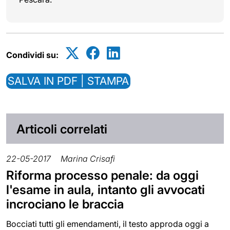
Condividi su:
SALVA IN PDF | STAMPA
Articoli correlati
22-05-2017
Marina Crisafi
Riforma processo penale: da oggi
l'esame in aula, intanto gli avvocati
incrociano le braccia
Bocciati tutti gli emendamenti, il testo approda oggi a