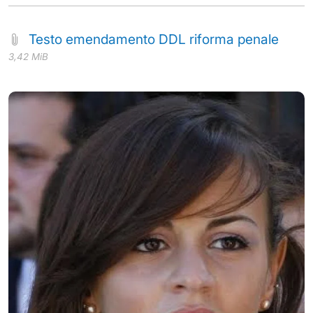
Testo emendamento DDL riforma penale
3,42 MiB