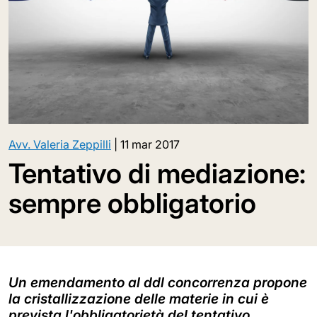
Avv. Valeria Zeppilli
|
11 mar 2017
Tentativo di mediazione:
sempre obbligatorio
Un emendamento al ddl concorrenza propone
la cristallizzazione delle materie in cui è
prevista l'obbligatorietà del tentativo