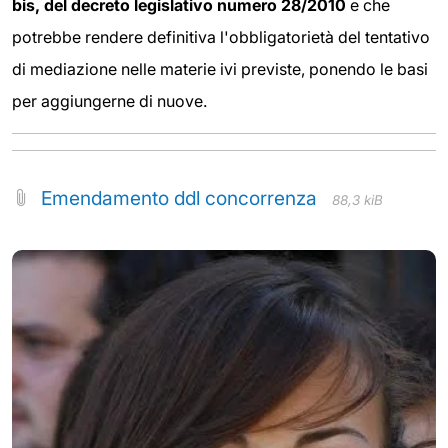
bis, del decreto legislativo numero 28/2010
e che
potrebbe rendere definitiva l'obbligatorietà del tentativo
di mediazione nelle materie ivi previste, ponendo le basi
per aggiungerne di nuove.
Emendamento ddl concorrenza
88,3 kiB