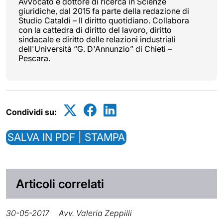
Avvocato e dottore di ricerca in Scienze
giuridiche, dal 2015 fa parte della redazione di
Studio Cataldi – Il diritto quotidiano. Collabora
con la cattedra di diritto del lavoro, diritto
sindacale e diritto delle relazioni industriali
dell'Università “G. D'Annunzio” di Chieti –
Pescara.
Condividi su:
SALVA IN PDF | STAMPA
Articoli correlati
30-05-2017
Avv. Valeria Zeppilli