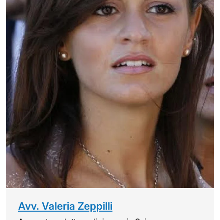
Avv. Valeria Zeppilli