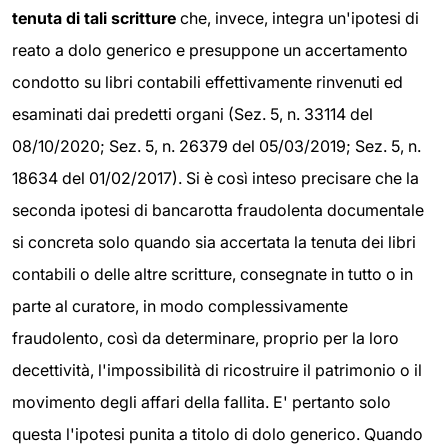
tenuta di tali scritture
che, invece, integra un'ipotesi di
reato a dolo generico e presuppone un accertamento
condotto su libri contabili effettivamente rinvenuti ed
esaminati dai predetti organi (Sez. 5, n. 33114 del
08/10/2020; Sez. 5, n. 26379 del 05/03/2019; Sez. 5, n.
18634 del 01/02/2017). Si è così inteso precisare che la
seconda ipotesi di bancarotta fraudolenta documentale
si concreta solo quando sia accertata la tenuta dei libri
contabili o delle altre scritture, consegnate in tutto o in
parte al curatore, in modo complessivamente
fraudolento, così da determinare, proprio per la loro
decettività, l'impossibilità di ricostruire il patrimonio o il
movimento degli affari della fallita. E' pertanto solo
questa l'ipotesi punita a titolo di dolo generico. Quando