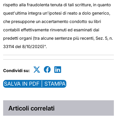
rispetto alla fraudolenta tenuta di tali scritture, in quanto
quest'ultima integra un'ipotesi di reato a dolo generico,
che presuppone un accertamento condotto su libri
contabili effettivamente rinvenuti ed esaminati dai
predetti organi (tra alcune sentenze più recenti, Sez. 5, n.
33114 del 8/10/2020)".
Condividi su:
SALVA IN PDF | STAMPA
Articoli correlati