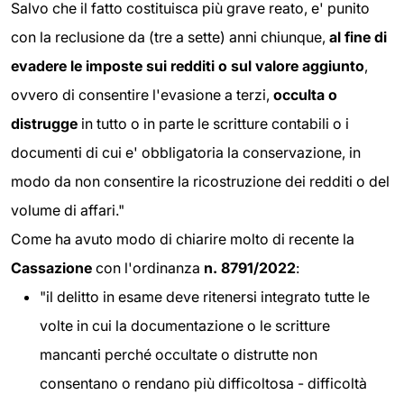
Salvo che il fatto costituisca più grave reato, e' punito
con la reclusione da (tre a sette) anni chiunque,
al fine di
evadere le imposte sui redditi o sul valore aggiunto
,
ovvero di consentire l'evasione a terzi,
occulta o
distrugge
in tutto o in parte le scritture contabili o i
documenti di cui e' obbligatoria la conservazione, in
modo da non consentire la ricostruzione dei redditi o del
volume di affari."
Come ha avuto modo di chiarire molto di recente la
Cassazione
con l'ordinanza
n. 8791/2022
:
"il delitto in esame deve ritenersi integrato tutte le
volte in cui la documentazione o le scritture
mancanti perché occultate o distrutte non
consentano o rendano più difficoltosa - difficoltà