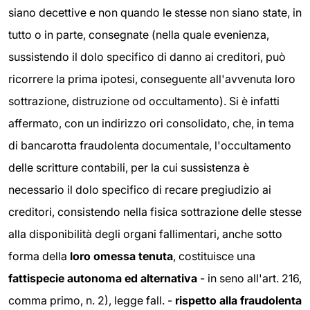
siano decettive e non quando le stesse non siano state, in
tutto o in parte, consegnate (nella quale evenienza,
sussistendo il dolo specifico di danno ai creditori, può
ricorrere la prima ipotesi, conseguente all'avvenuta loro
sottrazione, distruzione od occultamento). Si è infatti
affermato, con un indirizzo ori consolidato, che, in tema
di bancarotta fraudolenta documentale, l'occultamento
delle scritture contabili, per la cui sussistenza è
necessario il dolo specifico di recare pregiudizio ai
creditori, consistendo nella fisica sottrazione delle stesse
alla disponibilità degli organi fallimentari, anche sotto
forma della
loro omessa tenuta
, costituisce una
fattispecie autonoma ed alternativa
- in seno all'art. 216,
comma primo, n. 2), legge fall. -
rispetto alla
fraudolenta