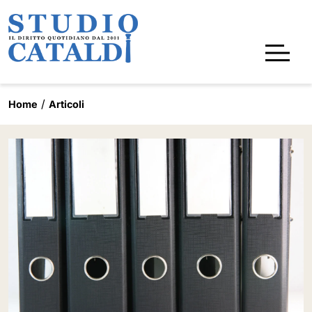
Home
Articoli