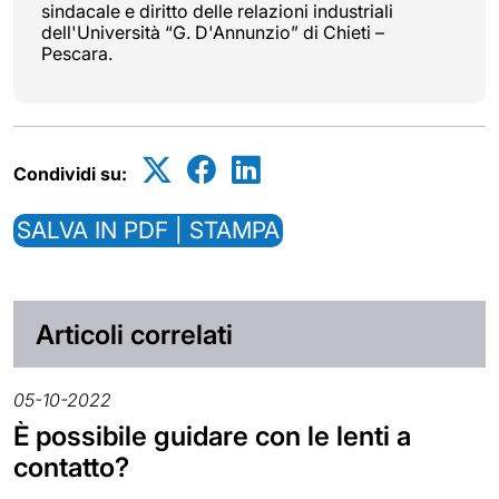
sindacale e diritto delle relazioni industriali
dell'Università “G. D'Annunzio” di Chieti –
Pescara.
Condividi su:
SALVA IN PDF | STAMPA
Articoli correlati
05-10-2022
È possibile guidare con le lenti a
contatto?