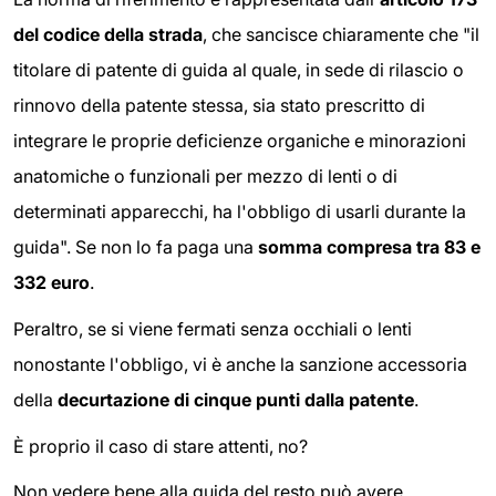
del codice della strada
, che sancisce chiaramente che "il
titolare di patente di guida al quale, in sede di rilascio o
rinnovo della patente stessa, sia stato prescritto di
integrare le proprie deficienze organiche e minorazioni
anatomiche o funzionali per mezzo di lenti o di
determinati apparecchi, ha l'obbligo di usarli durante la
guida". Se non lo fa paga una
somma compresa tra 83 e
332 euro
.
Peraltro, se si viene fermati senza occhiali o lenti
nonostante l'obbligo, vi è anche la sanzione accessoria
della
decurtazione di cinque punti dalla patente
.
È proprio il caso di stare attenti, no?
Non vedere bene alla guida del resto può avere