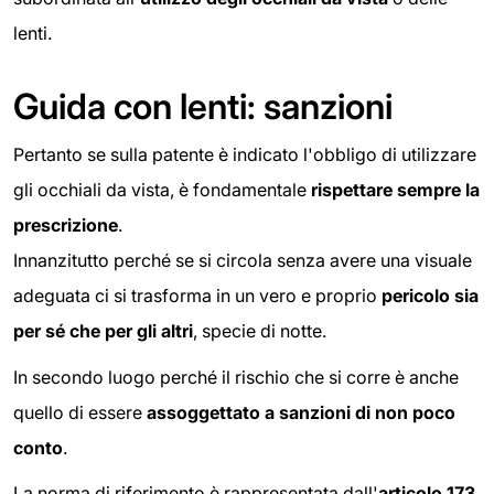
lenti.
Guida con lenti: sanzioni
Pertanto se sulla patente è indicato l'obbligo di utilizzare
gli occhiali da vista, è fondamentale
rispettare sempre la
prescrizione
.
Innanzitutto perché se si circola senza avere una visuale
adeguata ci si trasforma in un vero e proprio
pericolo sia
per sé che per gli altri
,
specie di notte.
In secondo luogo perché il rischio che si corre è anche
quello di essere
assoggettato a sanzioni di non poco
conto
.
La norma di riferimento è rappresentata dall'
articolo 173