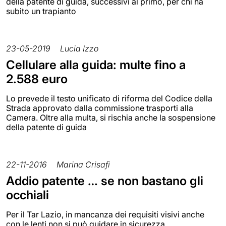
della patente di guida, successivi al primo, per chi ha
subito un trapianto
23-05-2019
Lucia Izzo
Cellulare alla guida: multe fino a
2.588 euro
Lo prevede il testo unificato di riforma del Codice della
Strada approvato dalla commissione trasporti alla
Camera. Oltre alla multa, si rischia anche la sospensione
della patente di guida
22-11-2016
Marina Crisafi
Addio patente … se non bastano gli
occhiali
Per il Tar Lazio, in mancanza dei requisiti visivi anche
con le lenti non si può guidare in sicurezza