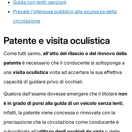
Guida con lenti: sanzioni
Prevale l'interesse pubblico alla sicurezza della
circolazione
Patente e visita oculistica
Come tutti sanno,
all'atto del rilascio o del rinnovo della
patente
è necessario che il conducente si sottoponga a
una
visita oculistica
volta ad accertare la sua effettiva
capacità di guidare privo di occhiali.
Qualora dall'esame dovesse emergere che il titolare
non
è in grado di porsi alla guida di un veicolo senza lenti
,
infatti, la patente viene concessa o rinnovata con la
precisazione che la circolazione come conducente è
subordinata all'
utilizzo degli occhiali da vista
o delle