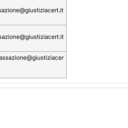
sazione@giustiziacert.it
sazione@giustiziacert.it
.cassazione@giustiziacer