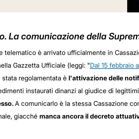
vo. La comunicazione della Supre
e telematico è arrivato ufficialmente in Cassazi
lla Gazzetta Ufficiale (leggi: "
Dal 15 febbraio a
re stata regolamentata è
l
'attivazione delle noti
dimenti instaurati dinanzi al giudice di legittim
cesso.
A comunicarlo è la stessa Cassazione con
onale, giacché
manca ancora il decreto attuati