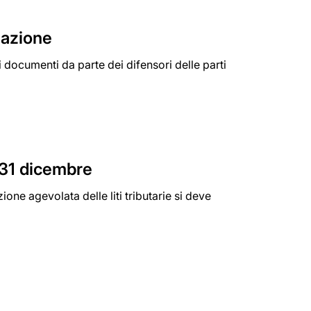
sazione
ei documenti da parte dei difensori delle parti
l 31 dicembre
ione agevolata delle liti tributarie si deve