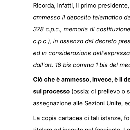
Ricorda, infatti, il primo president
ammesso il deposito telematico degl
378 c.p.c., memorie di costituzione d
c.p.c.), in assenza del decreto pre
ed in considerazione dell'espressa l
dall'art. 16 bis comma 1 bis del m
Ciò che è ammesso, invece, è il d
sul processo
(ossia: di prelievo o s
assegnazione alle Sezioni Unite, ec
La copia cartacea di tali istanze, 
titolare ed inserita nel fascicolo. 