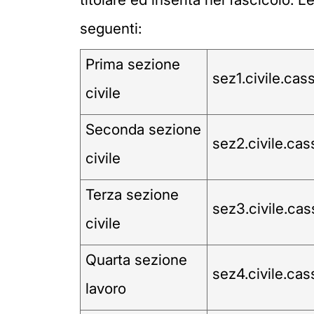
seguenti:
Prima sezione
sez1.civile.cas
civile
Seconda sezione
sez2.civile.cas
civile
Terza sezione
sez3.civile.cas
civile
Quarta sezione
sez4.civile.cas
lavoro