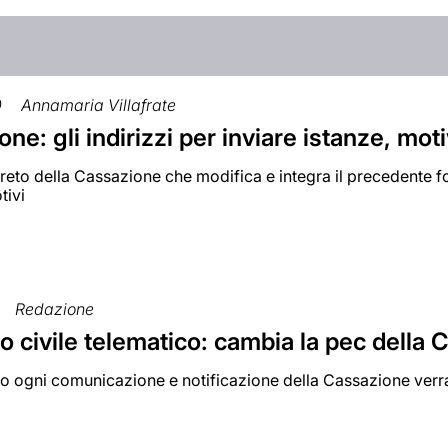
0
Annamaria Villafrate
ne: gli indirizzi per inviare istanze, mo
reto della Cassazione che modifica e integra il precedente for
tivi
Redazione
 civile telematico: cambia la pec della
no ogni comunicazione e notificazione della Cassazione verra