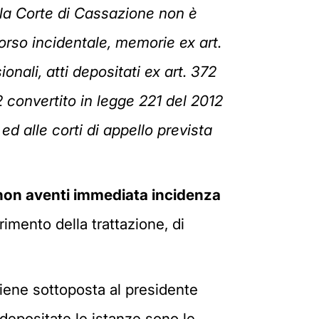
la Corte di Cassazione non è
corso incidentale, memorie ex art.
onali, atti depositati ex art. 372
2 convertito in legge 221 del 2012
ed alle corti di appello prevista
i non aventi immediata incidenza
erimento della trattazione, di
viene sottoposta al presidente
 depositate le istanze sono le