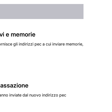
tivi e memorie
nisce gli indirizzi pec a cui inviare memorie,
 Cassazione
nno inviate dal nuovo indirizzo pec