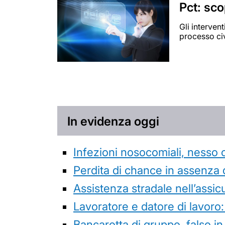
Pct: sco
Gli interven
processo civ
In evidenza oggi
Infezioni nosocomiali, nesso 
Perdita di chance in assenza 
Assistenza stradale nell’assicur
Lavoratore e datore di lavoro:
Bancarotta di gruppo, falso in