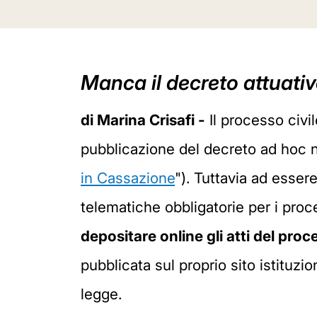
Manca il decreto attuati
di Marina Crisafi -
Il processo civil
pubblicazione del decreto ad hoc ne
in Cassazione
"). Tuttavia ad esse
telematiche obbligatorie per i proce
depositare online gli atti del pro
pubblicata sul proprio sito istituzi
legge.