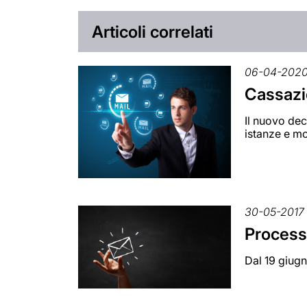
Articoli correlati
06-04-202
Cassazio
Il nuovo dec
istanze e mo
30-05-2017
Processo
Dal 19 giug