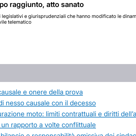
po raggiunto, atto sanato
ti legislativi e giurisprudenziali che hanno modificato le di
ile telematico
causale e onere della prova
di nesso causale con il decesso
azione moto: limiti contrattuali e diritti dell
 un rapporto a volte conflittuale
 bilancio e responsabilità omissiva dei sindac