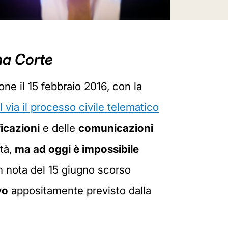
ma Corte
one il 15 febbraio 2016, con la
l via il processo civile telematico
ficazioni
e delle
comunicazioni
ità,
ma ad oggi è impossibile
 nota del 15 giugno scorso
vo
appositamente previsto dalla