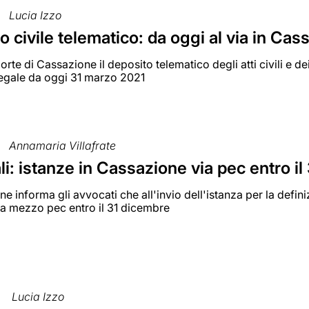
Lucia Izzo
 civile telematico: da oggi al via in Cas
orte di Cassazione il deposito telematico degli atti civili e d
legale da oggi 31 marzo 2021
Annamaria Villafrate
cali: istanze in Cassazione via pec entro i
e informa gli avvocati che all'invio dell'istanza per la definiz
a mezzo pec entro il 31 dicembre
Lucia Izzo