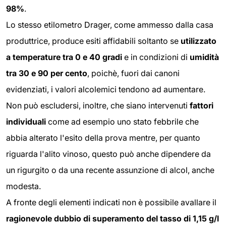
98%
.
Lo stesso etilometro Drager, come ammesso dalla casa
produttrice, produce esiti affidabili soltanto se
utilizzato
a temperature tra 0 e 40 gradi
e in condizioni di
umidità
tra 30 e 90 per cento
, poichè, fuori dai canoni
evidenziati, i valori alcolemici tendono ad aumentare.
Non può escludersi, inoltre, che siano intervenuti
fattori
individuali
come ad esempio uno stato febbrile che
abbia alterato l'esito della prova mentre, per quanto
riguarda l'alito vinoso, questo può anche dipendere da
un rigurgito o da una recente assunzione di alcol, anche
modesta.
A fronte degli elementi indicati non è possibile avallare il
ragionevole dubbio di superamento del tasso di 1,15 g/l