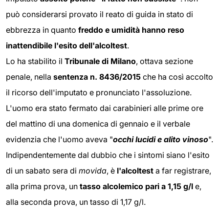
può considerarsi provato il reato di guida in stato di
ebbrezza in quanto
freddo e umidità hanno reso
inattendibile l'esito dell'alcoltest
.
Lo ha stabilito il
Tribunale di Milano
, ottava sezione
penale, nella
sentenza n. 8436/2015
che ha così accolto
il ricorso dell'imputato e pronunciato l'assoluzione.
L'uomo era stato fermato dai carabinieri alle prime ore
del mattino di una domenica di gennaio e il verbale
evidenzia che l'uomo aveva "
occhi lucidi e alito vinoso
".
Indipendentemente dal dubbio che i sintomi siano l'esito
di un sabato sera di
movida
, è
l'alcoltest
a far registrare,
alla prima prova, un
tasso alcolemico pari a 1,15 g/l
e,
alla seconda prova, un tasso di 1,17 g/l.