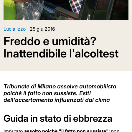
Lucia Izzo
|
25 giu 2016
Freddo e umidità?
Inattendibile l'alcoltest
Tribunale di Milano assolve automobilista
poichè il fatto non sussiste. Esiti
dell'accertamento influenzati dal clima
Guida in stato di ebbrezza
Imputato
assolto poichè "il fatto non sussiste"
: non